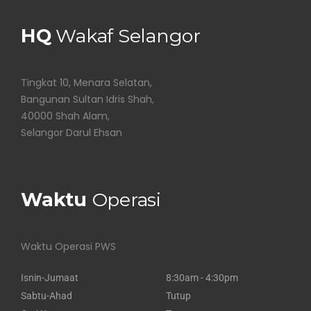
HQ
Wakaf Selangor
Tingkat 10, Menara Selatan,
Bangunan Sultan Idris Shah,
40000 Shah Alam,
Selangor Darul Ehsan
Waktu
Operasi
Waktu Operasi PWS
Isnin-Jumaat
8:30am - 4:30pm
Sabtu-Ahad
Tutup