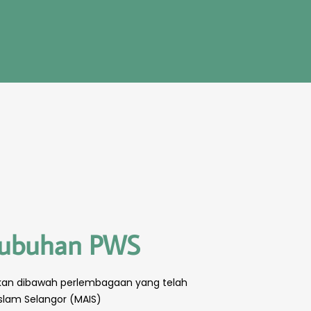
nubuhan PWS
an dibawah perlembagaan yang telah
Islam Selangor (MAIS)