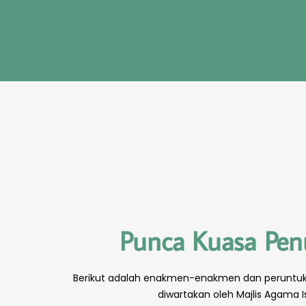
Punca Kuasa Pe
Berikut adalah enakmen-enakmen dan peruntuk
diwartakan oleh Majlis Agama 