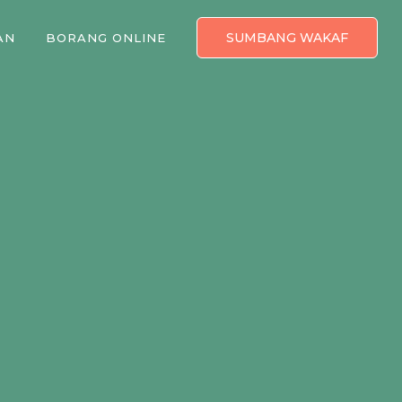
SUMBANG WAKAF
AN
BORANG ONLINE