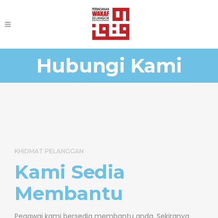
Hubungi Kami
KHIDMAT PELANGGAN
Kami Sedia
Membantu
Pegawai kami bersedia membantu anda. Sekiranya