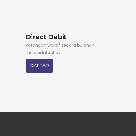
Direct Debit
Potongan wakaf secara bulanan
melalui InfaqPay
DAFTAR