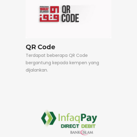
QR Code
Terdapat beberapa QR Code
bergantung kepada kempen yang
dijalankan.