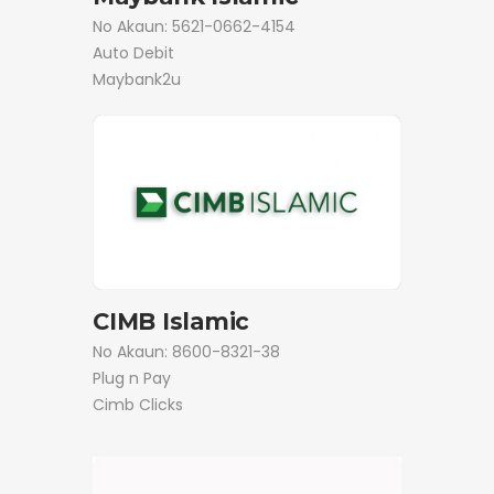
No Akaun: 5621-0662-4154
Auto Debit
Maybank2u
CIMB Islamic
No Akaun: 8600-8321-38
Plug n Pay
Cimb Clicks