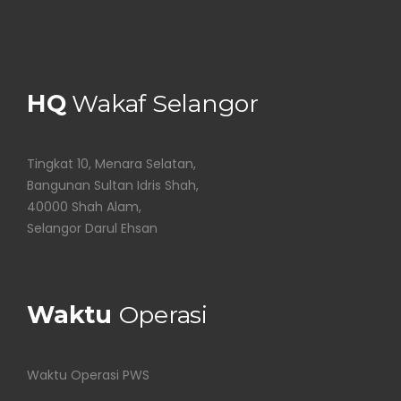
HQ
Wakaf Selangor
Tingkat 10, Menara Selatan,
Bangunan Sultan Idris Shah,
40000 Shah Alam,
Selangor Darul Ehsan
Waktu
Operasi
Waktu Operasi PWS