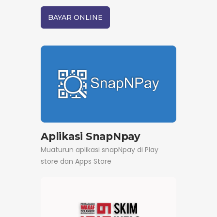
BAYAR ONLINE
Aplikasi SnapNpay
Muaturun aplikasi snapNpay di Play
store dan Apps Store