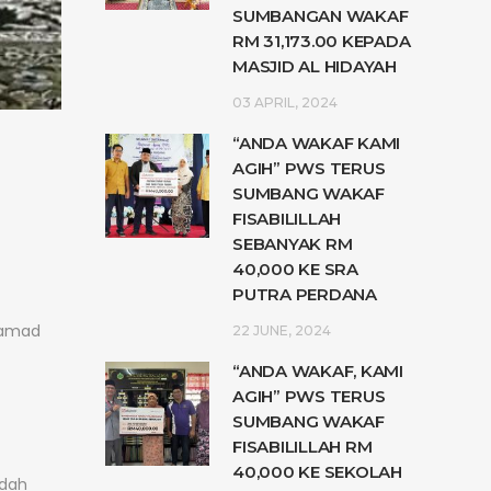
SUMBANGAN WAKAF
RM 31,173.00 KEPADA
MASJID AL HIDAYAH
03 APRIL, 2024
“ANDA WAKAF KAMI
AGIH” PWS TERUS
SUMBANG WAKAF
FISABILILLAH
SEBANYAK RM
40,000 KE SRA
PUTRA PERDANA
hamad
22 JUNE, 2024
“ANDA WAKAF, KAMI
AGIH” PWS TERUS
SUMBANG WAKAF
FISABILILLAH RM
40,000 KE SEKOLAH
edah