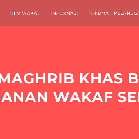
INFO WAKAF
INFORMASI
KHIDMAT PELANGG
 MAGHRIB KHAS 
ANAN WAKAF S