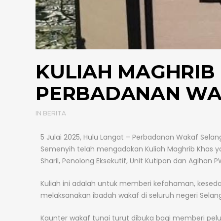
KULIAH MAGHRIB
PERBADANAN WA
IN
BERITA
5 Julai 2025, Hulu Langat – Perbadanan Wakaf Sela
Semenyih telah mengadakan Kuliah Maghrib Khas 
Sharil, Penolong Eksekutif, Unit Kutipan dan Agihan P
Kuliah ini adalah untuk memberi kefahaman, kesed
melaksanakan ibadah wakaf di seluruh negeri Selang
Kaunter wakaf tunai turut dibuka bagi memberi pel