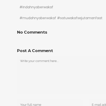
#indahnyaberwakaf
#mudahnyaberwakaf #satuwakafsejutamanfaat
No Comments
Post A Comment