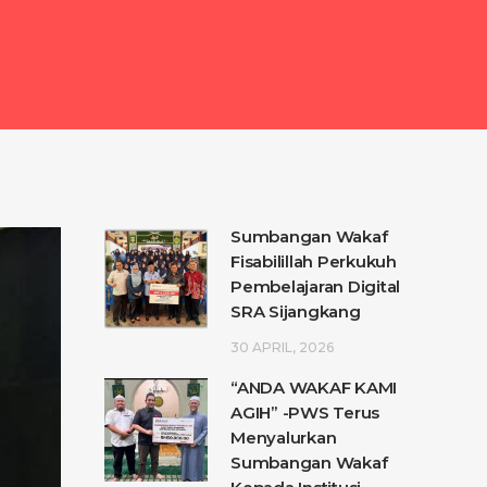
Sumbangan Wakaf
Fisabilillah Perkukuh
Pembelajaran Digital
SRA Sijangkang
30 APRIL, 2026
“ANDA WAKAF KAMI
AGIH” -PWS Terus
Menyalurkan
Sumbangan Wakaf