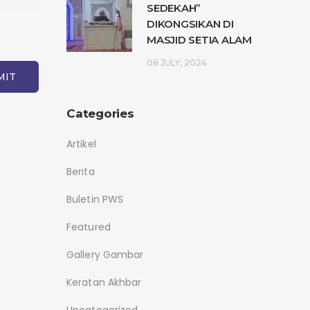
SEDEKAH”
DIKONGSIKAN DI
MASJID SETIA ALAM
08 JULY, 2024
Categories
Artikel
Berita
Buletin PWS
Featured
Gallery Gambar
Keratan Akhbar