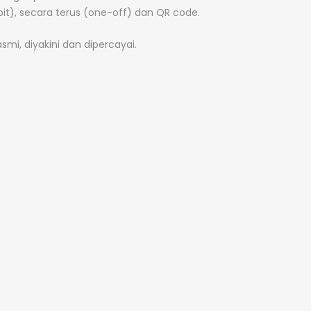
bit), secara terus (one-off) dan QR code.
mi, diyakini dan dipercayai.