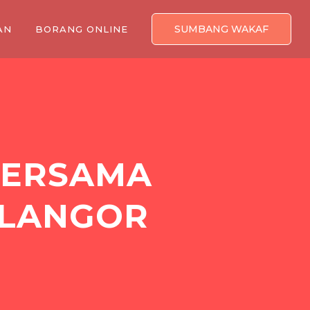
SUMBANG WAKAF
AN
BORANG ONLINE
BERSAMA
ELANGOR