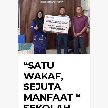
“SATU
WAKAF,
SEJUTA
MANFAAT “
SEKOLAH