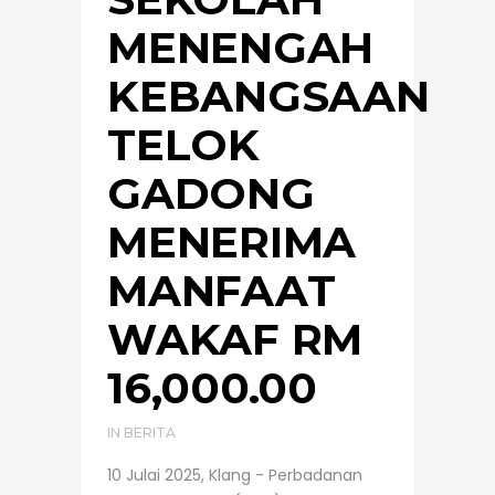
MENENGAH
KEBANGSAAN
TELOK
GADONG
MENERIMA
MANFAAT
WAKAF RM
16,000.00
IN
BERITA
10 Julai 2025, Klang - Perbadanan