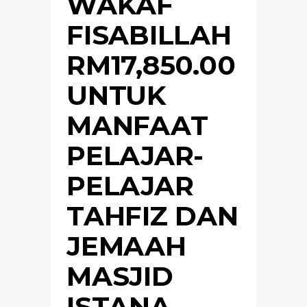
WAKAF
FISABILLAH
RM17,850.00
UNTUK
MANFAAT
PELAJAR-
PELAJAR
TAHFIZ DAN
JEMAAH
MASJID
ISTANA