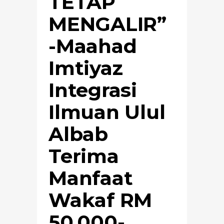
TETAP
MENGALIR”
-Maahad
Imtiyaz
Integrasi
Ilmuan Ulul
Albab
Terima
Manfaat
Wakaf RM
50,000-