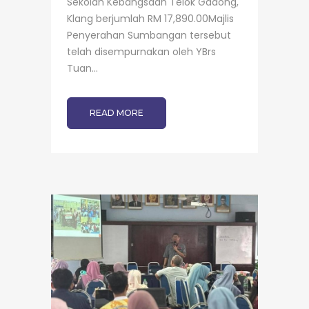
Sekolah Kebangsaan Telok Gadong,
Klang berjumlah RM 17,890.00Majlis
Penyerahan Sumbangan tersebut
telah disempurnakan oleh YBrs
Tuan...
READ MORE