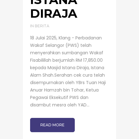
DIRAJA
IN
BERITA
18 Julai 2025, Klang - Perbadanan
Wakaf Selangor (PWS) telah
menyerahkan sumbangan Wakaf
Fisabilillah berjumlah RM 17,850.00
kepada Masjid Istana Diraja, Istana
Alam Shah.Serahan cek cura telah
disempurnakan oleh YBrs Tuan Haji
Anuar Hamzah bin Tohar, Ketua
Pegawai Eksekutif PWS dan
disambut mesra oleh YAD...
READ MORE