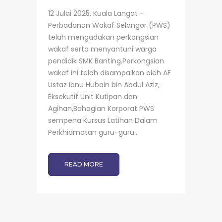
12 Julai 2025, Kuala Langat -
Perbadanan Wakaf Selangor (PWS)
telah mengadakan perkongsian
wakaf serta menyantuni warga
pendidik SMK Banting.Perkongsian
wakaf ini telah disampaikan oleh AF
Ustaz Ibnu Hubain bin Abdul Aziz,
Eksekutif Unit Kutipan dan
Agihan,Bahagian Korporat PWS
sempena Kursus Latihan Dalam
Perkhidmatan guru-guru...
READ MORE