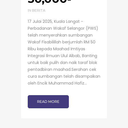
IN
BERITA
17 Julai 2025, Kuala Langat -
Perbadanan Wakaf Selangor (PWS)
telah menyerahkan sumbangan
Wakaf Fisabilillah berjumlah RM 50
Ribu kepada Maahad Imtiyas
Integrasi Ilmuan Ulul Albab, Banting
untuk baik pulih dan naik taraf blok
pentadbiran maahad.Serahan cek
cura sumbangan telah disampaikan
oleh Encik Muhammad Hafiz...
READ MORE