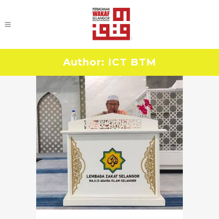
Author: ICT BTM