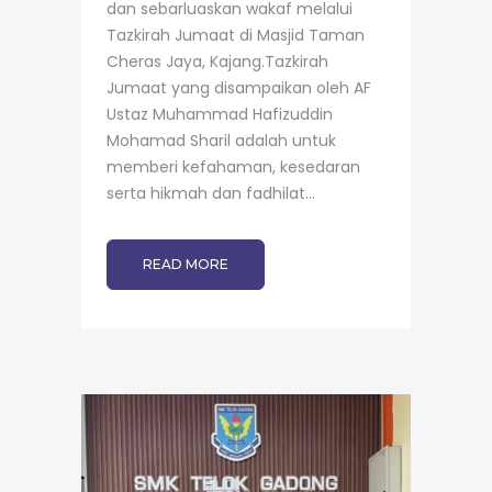
dan sebarluaskan wakaf melalui
Tazkirah Jumaat di Masjid Taman
Cheras Jaya, Kajang.Tazkirah
Jumaat yang disampaikan oleh AF
Ustaz Muhammad Hafizuddin
Mohamad Sharil adalah untuk
memberi kefahaman, kesedaran
serta hikmah dan fadhilat...
READ MORE