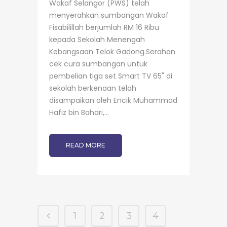
Wakaf Selangor (PWS) telah
menyerahkan sumbangan Wakaf
Fisabilillah berjumlah RM 16 Ribu
kepada Sekolah Menengah
Kebangsaan Telok Gadong.Serahan
cek cura sumbangan untuk
pembelian tiga set Smart TV 65" di
sekolah berkenaan telah
disampaikan oleh Encik Muhammad
Hafiz bin Bahari,...
READ MORE
1
2
3
4