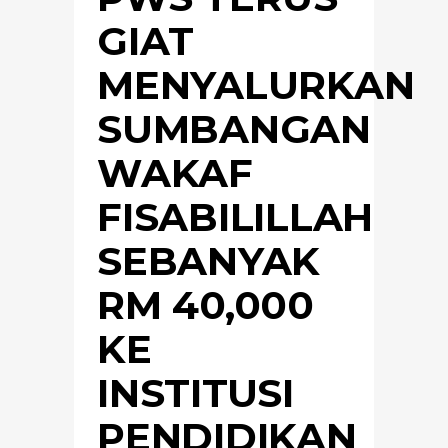
GIAT
MENYALURKAN
SUMBANGAN
WAKAF
FISABILILLAH
SEBANYAK
RM 40,000
KE
INSTITUSI
PENDIDIKAN