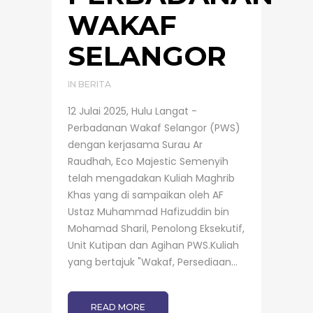
WAKAF
SELANGOR
IN
BERITA
12 Julai 2025, Hulu Langat -
Perbadanan Wakaf Selangor (PWS)
dengan kerjasama Surau Ar
Raudhah, Eco Majestic Semenyih
telah mengadakan Kuliah Maghrib
Khas yang di sampaikan oleh AF
Ustaz Muhammad Hafizuddin bin
Mohamad Sharil, Penolong Eksekutif,
Unit Kutipan dan Agihan PWS.Kuliah
yang bertajuk "Wakaf, Persediaan...
READ MORE