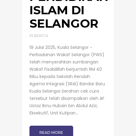
ISLAM DI
SELANGOR
IN
BERITA
19 Julai 2025, Kuala Selangor -
Perbadanan Wakaf Selangor (PWS)
telah menyerahkan sumbangan
Wakaf Fisabilillah berjumlah RM 40
Ribu kepada Sekolah Rendah
Agama Integrasi (SRAI) Bandar Baru
Kuala Selangor.Serahan cek cura
tersebut telah disampaikan oleh AF
Ustaz Ibnu Hubain bin Abdul Aziz,
Eksekutif, Unit Kutipan...
READ MORE