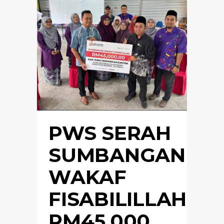
PWS SERAH
SUMBANGAN
WAKAF
FISABILILLAH
RM45,000