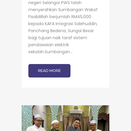
negeri Selangor.PWS telah
menyerahkan Sumbangan Wakaf
Fisabilillah berjumlah RM45,000
kepada KAFA Integrasi Salehuddin,
Panchang Bedena, Sungai Besar
bagi tujuan naik taraf sistem
pendawaian elektrik
sekolah.Sumbangan...
READ MORE