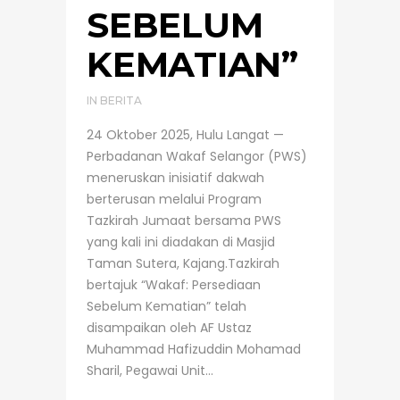
SEBELUM
KEMATIAN”
IN
BERITA
24 Oktober 2025, Hulu Langat —
Perbadanan Wakaf Selangor (PWS)
meneruskan inisiatif dakwah
berterusan melalui Program
Tazkirah Jumaat bersama PWS
yang kali ini diadakan di Masjid
Taman Sutera, Kajang.Tazkirah
bertajuk “Wakaf: Persediaan
Sebelum Kematian” telah
disampaikan oleh AF Ustaz
Muhammad Hafizuddin Mohamad
Sharil, Pegawai Unit...