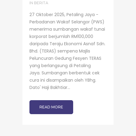
IN
BERITA
27 Oktober 2025, Petaling Jaya -
Perbadanan Wakaf Selangor (PWS)
menerima sumbangan wakaf tunai
korporat berjumlah RM100,000
daripada Teraju Ekonomi Asnaf Sdn.
Bhd. (TERAS) sempena Majlis
Peluncuran Gedung Fesyen TERAS
yang berlangsung di Petaling
Jaya. Sumbangan berbentuk cek
cura ini disampaikan oleh YBhg.
Dato' Haji Bakhtiar...
READ MORE