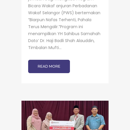
Bicara Wakaf anjuran Perbadanan
Wakaf Selangor (PWS) bertemakan
“Biarpun Nafas Terhenti, Pahala
Terus Mengalir.”Program ini
menampilkan YH Sahibus Samahah
Dato’ Dr. Haji Badli Shah Alauddin,
Timbalan Mufti...
READ MORE