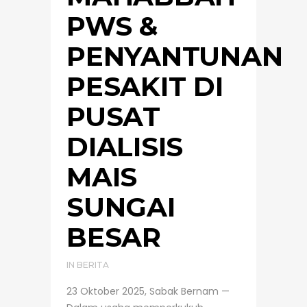
PWS &
PENYANTUNAN
PESAKIT DI
PUSAT
DIALISIS
MAIS
SUNGAI
BESAR
IN
BERITA
23 Oktober 2025, Sabak Bernam —