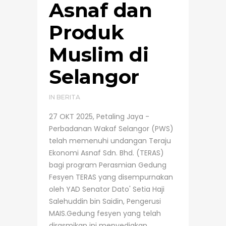
Asnaf dan
Produk
Muslim di
Selangor
IN
BERITA
27 OKT 2025, Petaling Jaya -
Perbadanan Wakaf Selangor (PWS)
telah memenuhi undangan Teraju
Ekonomi Asnaf Sdn. Bhd. (TERAS)
bagi program Perasmian Gedung
Fesyen TERAS yang disempurnakan
oleh YAD Senator Dato' Setia Haji
Salehuddin bin Saidin, Pengerusi
MAIS.Gedung fesyen yang telah
dirasmikan ini menyediakan