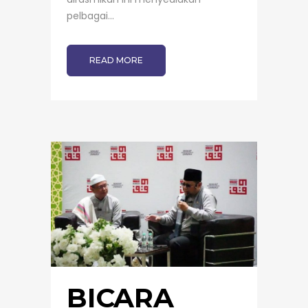
pelbagai...
READ MORE
BICARA