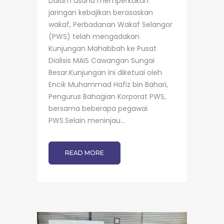
Dalam usaha memperkukuh
jaringan kebajikan berasaskan
wakaf, Perbadanan Wakaf Selangor
(PWS) telah mengadakan
Kunjungan Mahabbah ke Pusat
Dialisis MAIS Cawangan Sungai
Besar.Kunjungan ini diketuai oleh
Encik Muhammad Hafiz bin Bahari,
Pengurus Bahagian Korporat PWS,
bersama beberapa pegawai
PWS.Selain meninjau...
READ MORE