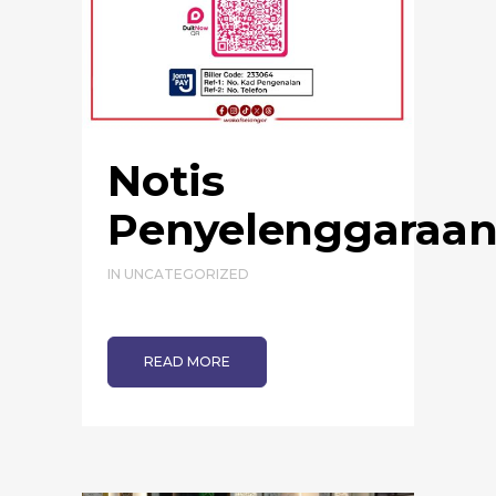
Notis
Penyelenggaraa
IN
UNCATEGORIZED
READ MORE