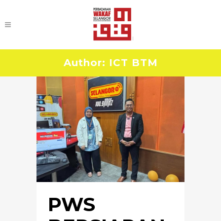
Author: ICT BTM
PWS