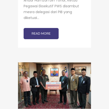
Anuar Hamzah bin Tohar, Ketua
Pegawai Eksekutif PWS disambut
mesra delegasi dari PIB yang
diketuai...
READ MORE