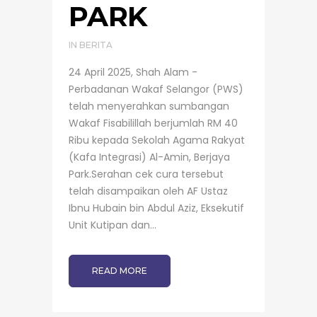
PARK
IN
BERITA
24 April 2025, Shah Alam -
Perbadanan Wakaf Selangor (PWS)
telah menyerahkan sumbangan
Wakaf Fisabilillah berjumlah RM 40
Ribu kepada Sekolah Agama Rakyat
(Kafa Integrasi) Al-Amin, Berjaya
Park.Serahan cek cura tersebut
telah disampaikan oleh AF Ustaz
Ibnu Hubain bin Abdul Aziz, Eksekutif
Unit Kutipan dan...
READ MORE