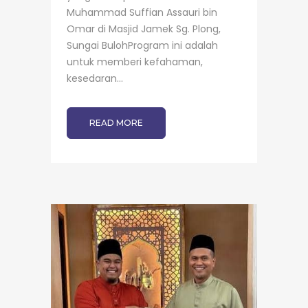
Muhammad Suffian Assauri bin
Omar di Masjid Jamek Sg. Plong,
Sungai BulohProgram ini adalah
untuk memberi kefahaman,
kesedaran...
READ MORE