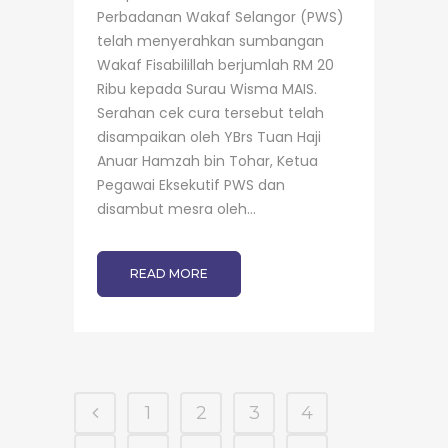
Perbadanan Wakaf Selangor (PWS)
telah menyerahkan sumbangan
Wakaf Fisabilillah berjumlah RM 20
Ribu kepada Surau Wisma MAIS.
Serahan cek cura tersebut telah
disampaikan oleh YBrs Tuan Haji
Anuar Hamzah bin Tohar, Ketua
Pegawai Eksekutif PWS dan
disambut mesra oleh...
READ MORE
1
2
3
4