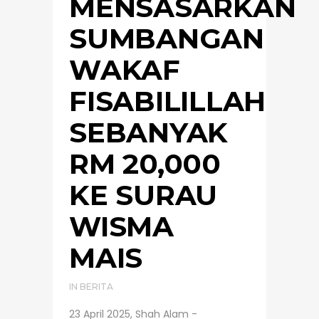
MENSASARKAN
SUMBANGAN
WAKAF
FISABILILLAH
SEBANYAK
RM 20,000
KE SURAU
WISMA
MAIS
IN
BERITA
23 April 2025, Shah Alam -