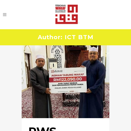
Author: ICT BTM