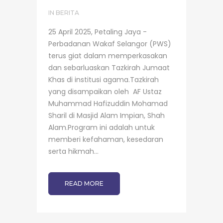
IN
BERITA
25 April 2025, Petaling Jaya -
Perbadanan Wakaf Selangor (PWS)
terus giat dalam memperkasakan
dan sebarluaskan Tazkirah Jumaat
Khas di institusi agama.Tazkirah
yang disampaikan oleh AF Ustaz
Muhammad Hafizuddin Mohamad
Sharil di Masjid Alam Impian, Shah
Alam.Program ini adalah untuk
memberi kefahaman, kesedaran
serta hikmah...
READ MORE