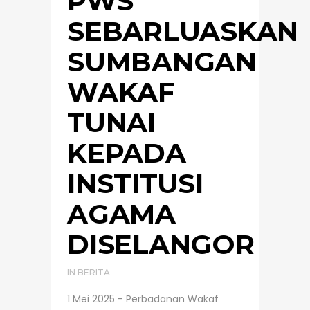
PWS
SEBARLUASKAN
SUMBANGAN
WAKAF
TUNAI
KEPADA
INSTITUSI
AGAMA
DISELANGOR
IN
BERITA
1 Mei 2025 - Perbadanan Wakaf