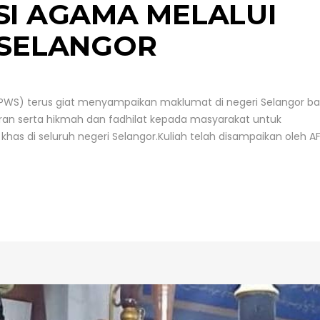
SI AGAMA MELALUI
 SELANGOR
PWS) terus giat menyampaikan maklumat di negeri Selangor ba
an serta hikmah dan fadhilat kepada masyarakat untuk
has di seluruh negeri Selangor.Kuliah telah disampaikan oleh A