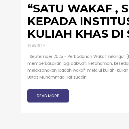
“SATU WAKAF , 
KEPADA INSTITU
KULIAH KHAS DI
IN
BERITA
1 September 2025 - Perbadanan Wakaf Selangor (
memperkasakan lagi dakwah, kefahaman, kesedar
melaksanakan ibadah wakaf melalui kuliah-kuliah k
Ustaz Muhammad Hafizuddin...
READ MORE