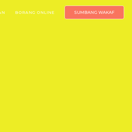
SUMBANG WAKAF
AN
BORANG ONLINE