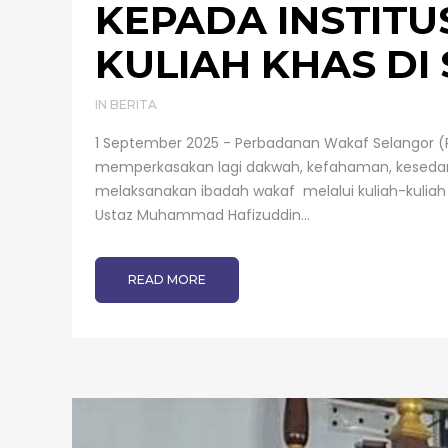
KEPADA INSTITU
KULIAH KHAS DI
IN
BERITA
1 September 2025 - Perbadanan Wakaf Selangor (
memperkasakan lagi dakwah, kefahaman, kesedar
melaksanakan ibadah wakaf melalui kuliah-kuliah k
Ustaz Muhammad Hafizuddin...
READ MORE