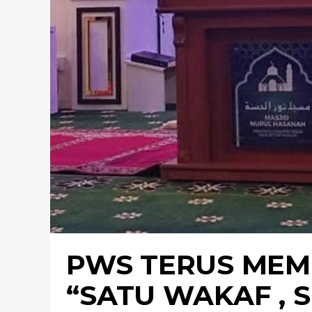
PWS TERUS MEM
“SATU WAKAF , 