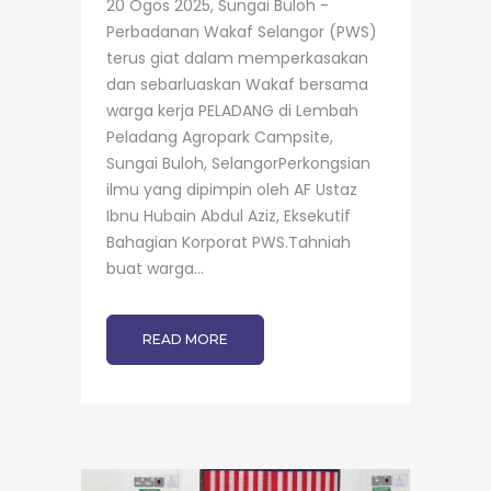
20 Ogos 2025, Sungai Buloh -
Perbadanan Wakaf Selangor (PWS)
terus giat dalam memperkasakan
dan sebarluaskan Wakaf bersama
warga kerja PELADANG di Lembah
Peladang Agropark Campsite,
Sungai Buloh, SelangorPerkongsian
ilmu yang dipimpin oleh AF Ustaz
Ibnu Hubain Abdul Aziz, Eksekutif
Bahagian Korporat PWS.Tahniah
buat warga...
READ MORE