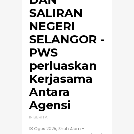
SALIRAN
NEGERI
SELANGOR -
PWS
perluaskan
Kerjasama
Antara
Agensi
IN
BERITA
18 Ogos 2025, Shah Alam -