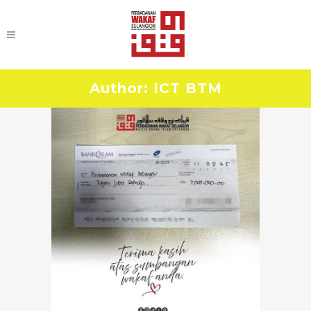
Author: ICT BTM