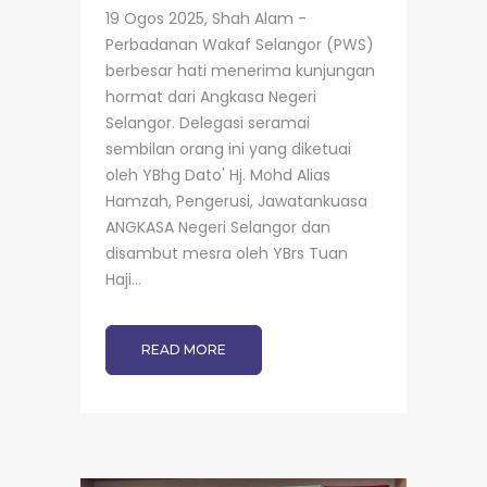
19 Ogos 2025, Shah Alam -
Perbadanan Wakaf Selangor (PWS)
berbesar hati menerima kunjungan
hormat dari Angkasa Negeri
Selangor. Delegasi seramai
sembilan orang ini yang diketuai
oleh YBhg Dato' Hj. Mohd Alias
Hamzah, Pengerusi, Jawatankuasa
ANGKASA Negeri Selangor dan
disambut mesra oleh YBrs Tuan
Haji...
READ MORE