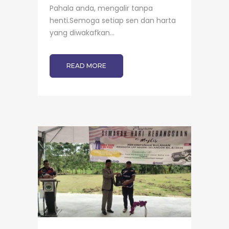
Pahala anda, mengalir tanpa
henti.Semoga setiap sen dan harta
yang diwakafkan...
READ MORE