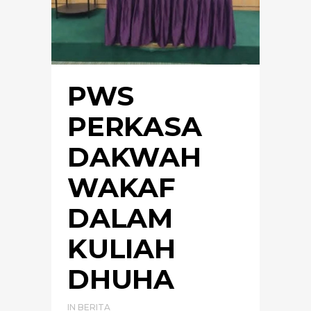
PWS
PERKASA
DAKWAH
WAKAF
DALAM
KULIAH
DHUHA
IN
BERITA