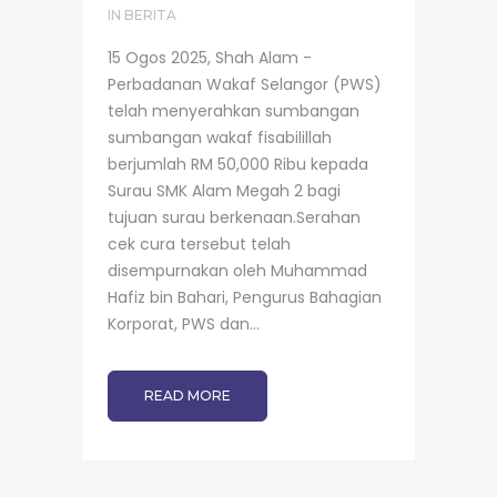
IN
BERITA
15 Ogos 2025, Shah Alam -
Perbadanan Wakaf Selangor (PWS)
telah menyerahkan sumbangan
sumbangan wakaf fisabilillah
berjumlah RM 50,000 Ribu kepada
Surau SMK Alam Megah 2 bagi
tujuan surau berkenaan.Serahan
cek cura tersebut telah
disempurnakan oleh Muhammad
Hafiz bin Bahari, Pengurus Bahagian
Korporat, PWS dan...
READ MORE