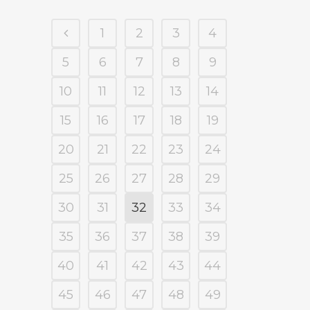
1
2
3
4
5
6
7
8
9
10
11
12
13
14
15
16
17
18
19
20
21
22
23
24
25
26
27
28
29
30
31
32
33
34
35
36
37
38
39
40
41
42
43
44
45
46
47
48
49