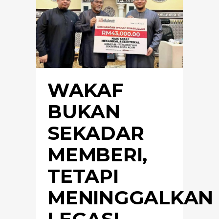
WAKAF
BUKAN
SEKADAR
MEMBERI,
TETAPI
MENINGGALKAN
LEGASI -