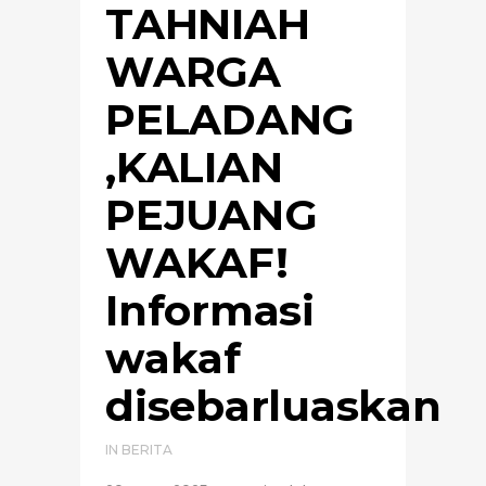
TAHNIAH
WARGA
PELADANG
,KALIAN
PEJUANG
WAKAF!
Informasi
wakaf
disebarluaskan
IN
BERITA