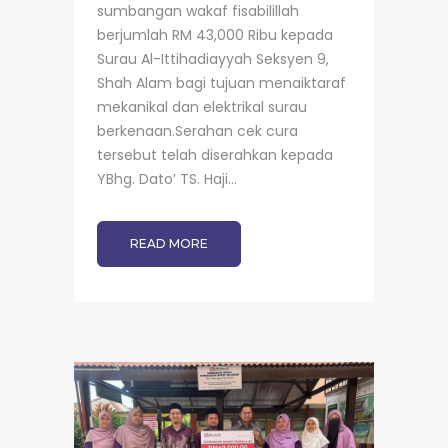
sumbangan wakaf fisabilillah
berjumlah RM 43,000 Ribu kepada
Surau Al-Ittihadiayyah Seksyen 9,
Shah Alam bagi tujuan menaiktaraf
mekanikal dan elektrikal surau
berkenaan.Serahan cek cura
tersebut telah diserahkan kepada
YBhg. Dato’ TS. Haji...
READ MORE