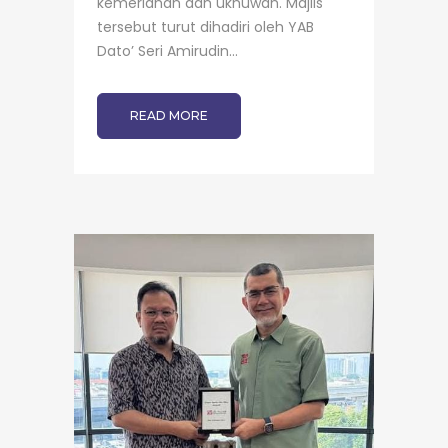
kemeriahan dan ukhuwah. Majlis
tersebut turut dihadiri oleh YAB
Dato’ Seri Amirudin...
READ MORE