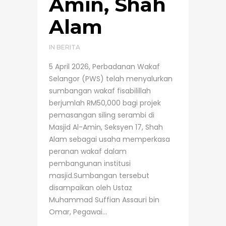
Amin, Shah
Alam
IN
BERITA
5 April 2026, Perbadanan Wakaf
Selangor (PWS) telah menyalurkan
sumbangan wakaf fisabilillah
berjumlah RM50,000 bagi projek
pemasangan siling serambi di
Masjid Al-Amin, Seksyen 17, Shah
Alam sebagai usaha memperkasa
peranan wakaf dalam
pembangunan institusi
masjid.Sumbangan tersebut
disampaikan oleh Ustaz
Muhammad Suffian Assauri bin
Omar, Pegawai...