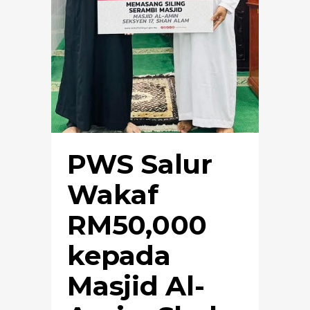
PWS Salur
Wakaf
RM50,000
kepada
Masjid Al-