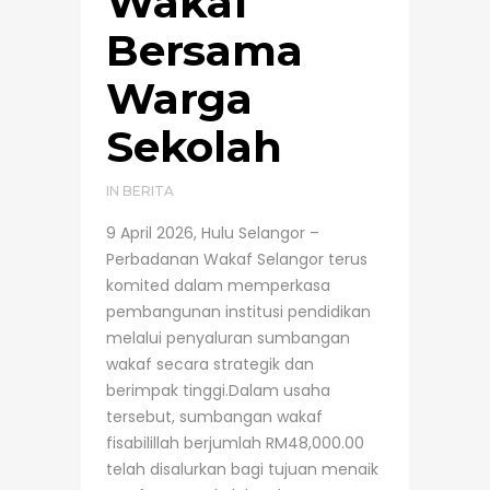
Wakaf
Bersama
Warga
Sekolah
IN
BERITA
9 April 2026, Hulu Selangor –
Perbadanan Wakaf Selangor terus
komited dalam memperkasa
pembangunan institusi pendidikan
melalui penyaluran sumbangan
wakaf secara strategik dan
berimpak tinggi.Dalam usaha
tersebut, sumbangan wakaf
fisabilillah berjumlah RM48,000.00
telah disalurkan bagi tujuan menaik