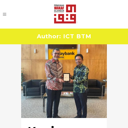
Author: ICT BTM