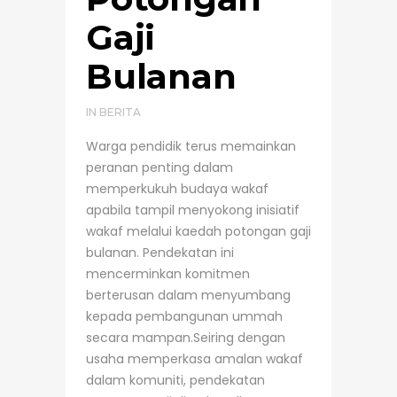
Gaji
Bulanan
IN
BERITA
Warga pendidik terus memainkan
peranan penting dalam
memperkukuh budaya wakaf
apabila tampil menyokong inisiatif
wakaf melalui kaedah potongan gaji
bulanan. Pendekatan ini
mencerminkan komitmen
berterusan dalam menyumbang
kepada pembangunan ummah
secara mampan.Seiring dengan
usaha memperkasa amalan wakaf
dalam komuniti, pendekatan