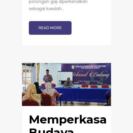
potongan gaji diperkenalkan
sebagai kaedah...
READ MORE
Memperkasa
Budaya