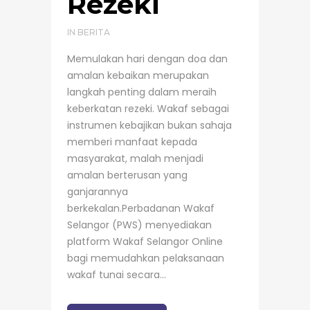
Rezeki
IN
BERITA
Memulakan hari dengan doa dan
amalan kebaikan merupakan
langkah penting dalam meraih
keberkatan rezeki. Wakaf sebagai
instrumen kebajikan bukan sahaja
memberi manfaat kepada
masyarakat, malah menjadi
amalan berterusan yang
ganjarannya
berkekalan.Perbadanan Wakaf
Selangor (PWS) menyediakan
platform Wakaf Selangor Online
bagi memudahkan pelaksanaan
wakaf tunai secara...