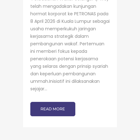
telah mengadakan kunjungan
hormat korporat ke PETRONAS pada
8 April 2026 di Kuala Lumpur sebagai
usaha memperkukuh jaringan
kerjasama strategik dalam
pembangunan wakaf. Pertemuan
ini memberi fokus kepada
penerokaan potensi kerjasama
yang selaras dengan prinsip syariah
dan keperluan pembangunan
ummah.Inisiatif ini dilaksanakan
sejajar...
READ MORE