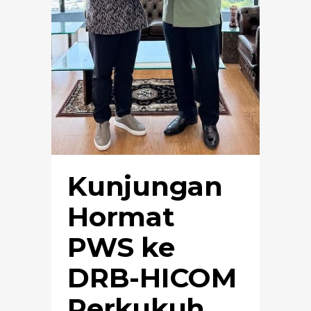
Kunjungan
Hormat
PWS ke
DRB-HICOM
Perkukuh