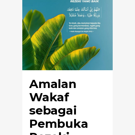
Amalan
Wakaf
sebagai
Pembuka