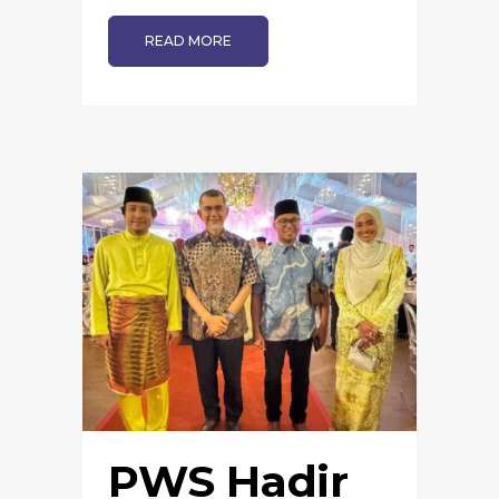
READ MORE
PWS Hadir