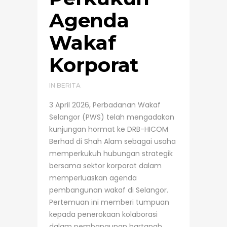
Agenda
Wakaf
Korporat
IN
BERITA
3 April 2026, Perbadanan Wakaf
Selangor (PWS) telah mengadakan
kunjungan hormat ke DRB-HICOM
Berhad di Shah Alam sebagai usaha
memperkukuh hubungan strategik
bersama sektor korporat dalam
memperluaskan agenda
pembangunan wakaf di Selangor.
Pertemuan ini memberi tumpuan
kepada penerokaan kolaborasi
dalam pembangunan hartanah