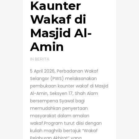
Kaunter
Wakaf di
Masjid Al-
Amin
IN
BERITA
5 April 2026, Perbadanan Wakaf
Selangor (PWS) melaksanakan
pembukaan kaunter wakaf di Masjid
Al-Amin, Seksyen 17, Shah Alam
bersempena Syawal bagi
memudahkan penyertaan
masyarakat dalam amalan
wakaf.Program turut diisi dengan
kuliah maghrib bertajuk “Wakaf
Pelaburan Akhirat” yang