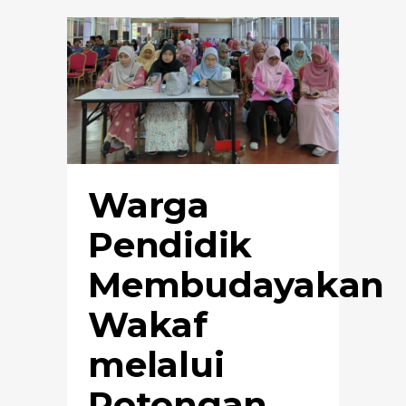
Warga
Pendidik
Membudayakan
Wakaf
melalui
Potongan