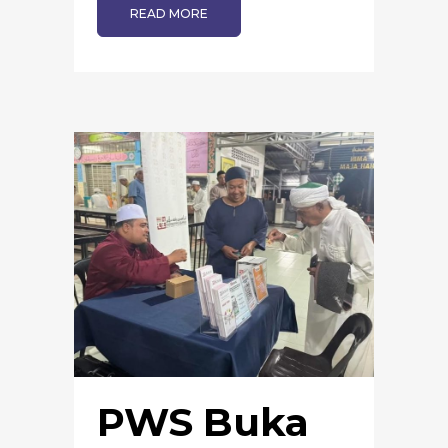
READ MORE
PWS Buka