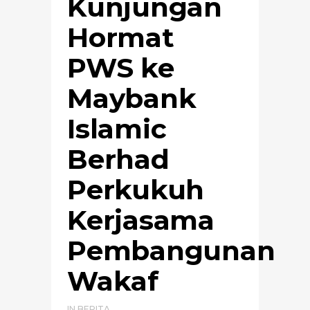
Kunjungan
Hormat
PWS ke
Maybank
Islamic
Berhad
Perkukuh
Kerjasama
Pembangunan
Wakaf
IN
BERITA