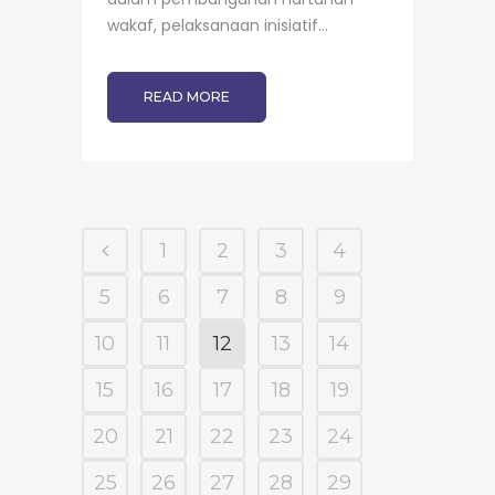
wakaf, pelaksanaan inisiatif...
READ MORE
1
2
3
4
5
6
7
8
9
10
11
12
13
14
15
16
17
18
19
20
21
22
23
24
25
26
27
28
29