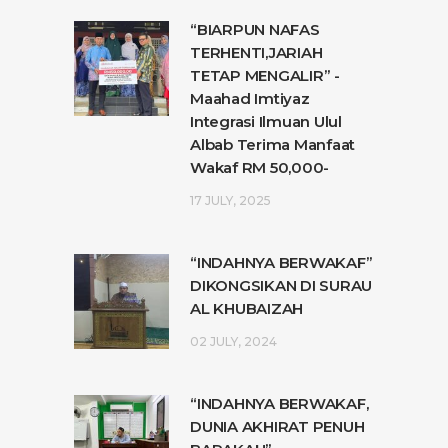
“BIARPUN NAFAS
TERHENTI,JARIAH
TETAP MENGALIR” -
Maahad Imtiyaz
Integrasi Ilmuan Ulul
Albab Terima Manfaat
Wakaf RM 50,000-
17 JULY, 2025
“INDAHNYA BERWAKAF”
DIKONGSIKAN DI SURAU
AL KHUBAIZAH
02 JULY, 2024
“INDAHNYA BERWAKAF,
DUNIA AKHIRAT PENUH