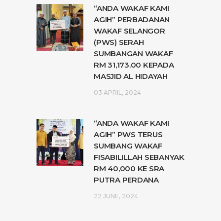
“ANDA WAKAF KAMI
AGIH” PERBADANAN
WAKAF SELANGOR
(PWS) SERAH
SUMBANGAN WAKAF
RM 31,173.00 KEPADA
MASJID AL HIDAYAH
03 APRIL, 2024
“ANDA WAKAF KAMI
AGIH” PWS TERUS
SUMBANG WAKAF
FISABILILLAH SEBANYAK
RM 40,000 KE SRA
PUTRA PERDANA
22 JUNE, 2024