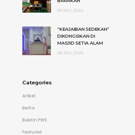
BARAKAH”
05 JULY, 2024
“KEAJAIBAN SEDEKAH”
DIKONGSIKAN DI
MASJID SETIA ALAM
08 JULY, 2024
Categories
Artikel
Berita
Buletin PWS
Featured