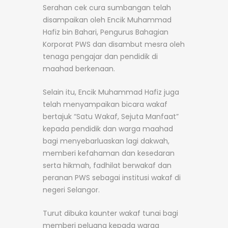
Serahan cek cura sumbangan telah
disampaikan oleh Encik Muhammad
Hafiz bin Bahari, Pengurus Bahagian
Korporat PWS dan disambut mesra oleh
tenaga pengajar dan pendidik di
maahad berkenaan.
Selain itu, Encik Muhammad Hafiz juga
telah menyampaikan bicara wakaf
bertajuk “Satu Wakaf, Sejuta Manfaat”
kepada pendidik dan warga maahad
bagi menyebarluaskan lagi dakwah,
memberi kefahaman dan kesedaran
serta hikmah, fadhilat berwakaf dan
peranan PWS sebagai institusi wakaf di
negeri Selangor.
Turut dibuka kaunter wakaf tunai bagi
memberi peluang kepada warga