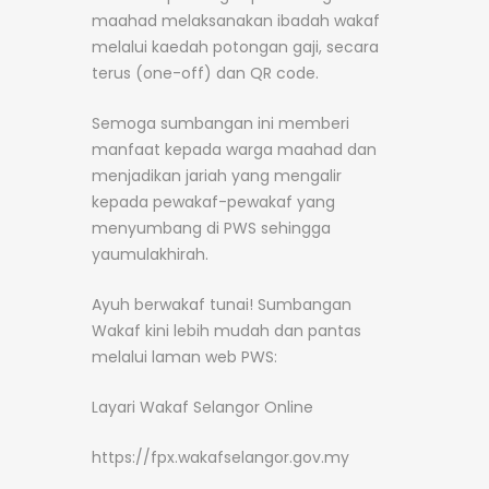
maahad melaksanakan ibadah wakaf
melalui kaedah potongan gaji, secara
terus (one-off) dan QR code.
Semoga sumbangan ini memberi
manfaat kepada warga maahad dan
menjadikan jariah yang mengalir
kepada pewakaf-pewakaf yang
menyumbang di PWS sehingga
yaumulakhirah.
Ayuh berwakaf tunai! Sumbangan
Wakaf kini lebih mudah dan pantas
melalui laman web PWS:
Layari Wakaf Selangor Online
https://fpx.wakafselangor.gov.my