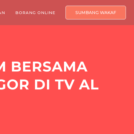
SUMBANG WAKAF
AN
BORANG ONLINE
M BERSAMA
OR DI TV AL