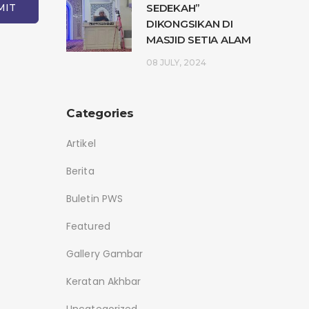
SEDEKAH”
DIKONGSIKAN DI
MASJID SETIA ALAM
08 JULY, 2024
Categories
Artikel
Berita
Buletin PWS
Featured
Gallery Gambar
Keratan Akhbar