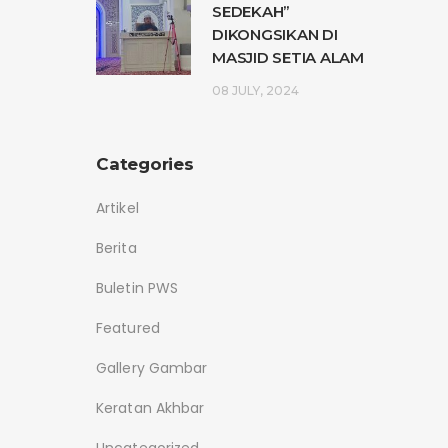
SEDEKAH”
DIKONGSIKAN DI
MASJID SETIA ALAM
08 JULY, 2024
Categories
Artikel
Berita
Buletin PWS
Featured
Gallery Gambar
Keratan Akhbar