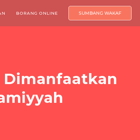
SUMBANG WAKAF
AN
BORANG ONLINE
 Dimanfaatkan
lamiyyah