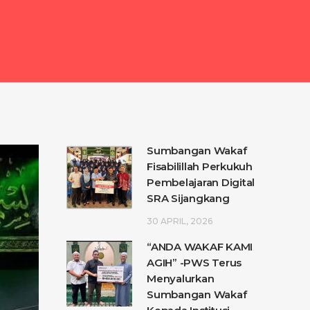
Sumbangan Wakaf
Fisabilillah Perkukuh
Pembelajaran Digital
SRA Sijangkang
30 APRIL, 2026
“ANDA WAKAF KAMI
AGIH” -PWS Terus
Menyalurkan
Sumbangan Wakaf