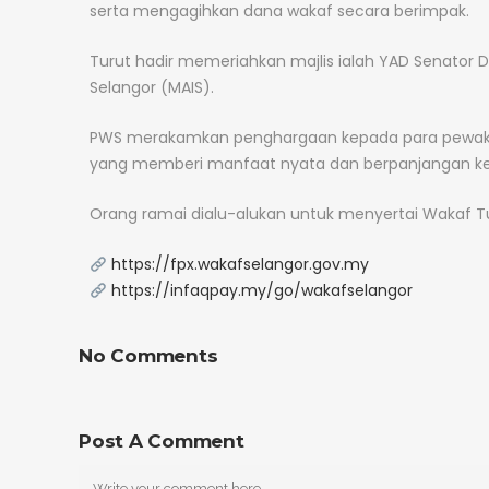
serta mengagihkan dana wakaf secara berimpak.
Turut hadir memeriahkan majlis ialah YAD Senator Dat
Selangor (MAIS).
PWS merakamkan penghargaan kepada para pewaka
yang memberi manfaat nyata dan berpanjangan ke
Orang ramai dialu-alukan untuk menyertai Wakaf Tu
https://fpx.wakafselangor.gov.my
https://infaqpay.my/go/wakafselangor
No Comments
Post A Comment