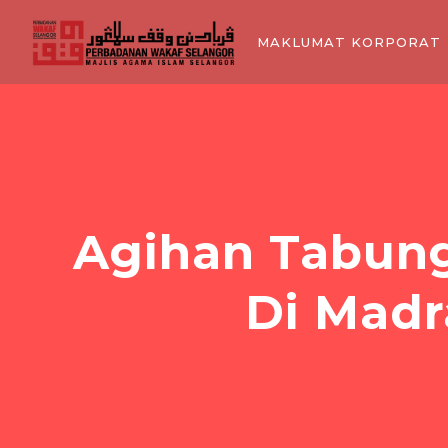
MAKLUMAT KORPORAT
Agihan Tabun
Di Madr