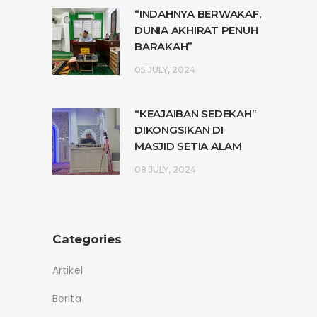
“INDAHNYA BERWAKAF,
DUNIA AKHIRAT PENUH
BARAKAH”
05 JULY, 2024
“KEAJAIBAN SEDEKAH”
DIKONGSIKAN DI
MASJID SETIA ALAM
08 JULY, 2024
Categories
Artikel
Berita