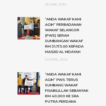
28 JUNE, 2024
“ANDA WAKAF KAMI
AGIH” PERBADANAN
WAKAF SELANGOR
(PWS) SERAH
SUMBANGAN WAKAF
RM 31,173.00 KEPADA
MASJID AL HIDAYAH
03 APRIL, 2024
“ANDA WAKAF KAMI
AGIH” PWS TERUS
SUMBANG WAKAF
FISABILILLAH SEBANYAK
RM 40,000 KE SRA
PUTRA PERDANA