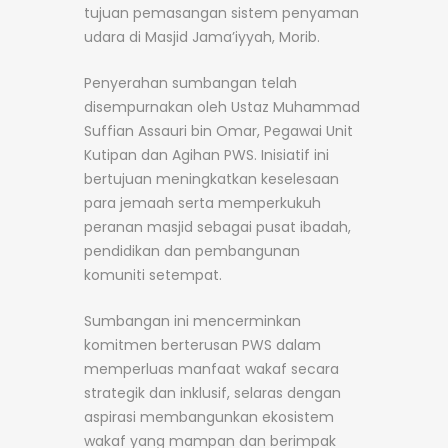
tujuan pemasangan sistem penyaman
udara di Masjid Jama’iyyah, Morib.
Penyerahan sumbangan telah
disempurnakan oleh Ustaz Muhammad
Suffian Assauri bin Omar, Pegawai Unit
Kutipan dan Agihan PWS. Inisiatif ini
bertujuan meningkatkan keselesaan
para jemaah serta memperkukuh
peranan masjid sebagai pusat ibadah,
pendidikan dan pembangunan
komuniti setempat.
Sumbangan ini mencerminkan
komitmen berterusan PWS dalam
memperluas manfaat wakaf secara
strategik dan inklusif, selaras dengan
aspirasi membangunkan ekosistem
wakaf yang mampan dan berimpak