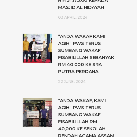
RM 31,173.00 KEPADA
MASJID AL HIDAYAH
03 APRIL, 2024
“ANDA WAKAF KAMI
AGIH” PWS TERUS
SUMBANG WAKAF
FISABILILLAH SEBANYAK
RM 40,000 KE SRA
PUTRA PERDANA
22 JUNE, 2024
“ANDA WAKAF, KAMI
AGIH” PWS TERUS
SUMBANG WAKAF
FISABILILLAH RM
40,000 KE SEKOLAH
RENDAH AGAMA ASSAM