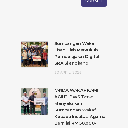
Sumbangan Wakaf
Fisabilillah Perkukuh
Pembelajaran Digital
SRA Sijangkang
30 APRIL, 2026
“ANDA WAKAF KAMI
AGIH” -PWS Terus
Menyalurkan
Sumbangan Wakaf
Kepada Institusi Agama
Bernilai RM 50,000-