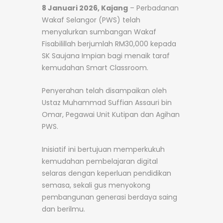
8 Januari 2026, Kajang
– Perbadanan
Wakaf Selangor (PWS) telah
menyalurkan sumbangan Wakaf
Fisabilillah berjumlah RM30,000 kepada
SK Saujana Impian bagi menaik taraf
kemudahan Smart Classroom.
Penyerahan telah disampaikan oleh
Ustaz Muhammad Suffian Assauri bin
Omar, Pegawai Unit Kutipan dan Agihan
PWS.
Inisiatif ini bertujuan memperkukuh
kemudahan pembelajaran digital
selaras dengan keperluan pendidikan
semasa, sekali gus menyokong
pembangunan generasi berdaya saing
dan berilmu.