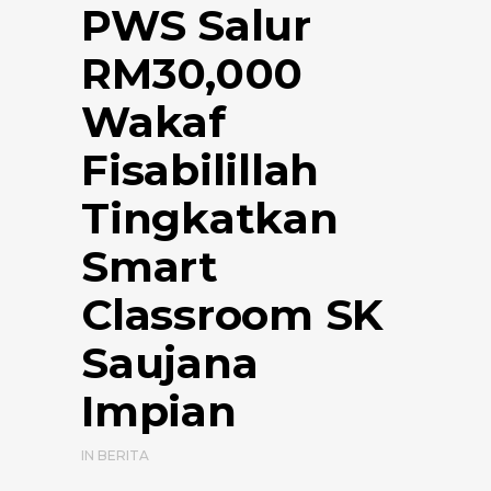
PWS Salur
RM30,000
Wakaf
Fisabilillah
Tingkatkan
Smart
Classroom SK
Saujana
Impian
IN
BERITA