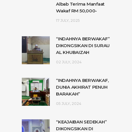
Albab Terima Manfaat
Wakaf RM 50,000-
17 JULY, 2025
“INDAHNYA BERWAKAF”
DIKONGSIKAN DI SURAU
AL KHUBAIZAH
02 JULY, 2024
“INDAHNYA BERWAKAF,
DUNIA AKHIRAT PENUH
BARAKAH”
05 JULY, 2024
“KEAJAIBAN SEDEKAH”
DIKONGSIKAN DI