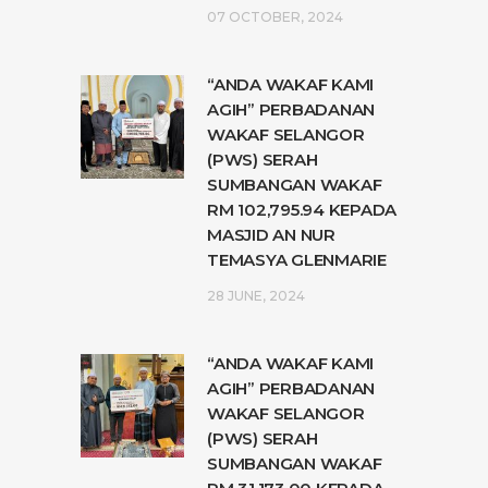
07 OCTOBER, 2024
“ANDA WAKAF KAMI
AGIH” PERBADANAN
WAKAF SELANGOR
(PWS) SERAH
SUMBANGAN WAKAF
RM 102,795.94 KEPADA
MASJID AN NUR
TEMASYA GLENMARIE
28 JUNE, 2024
“ANDA WAKAF KAMI
AGIH” PERBADANAN
WAKAF SELANGOR
(PWS) SERAH
SUMBANGAN WAKAF