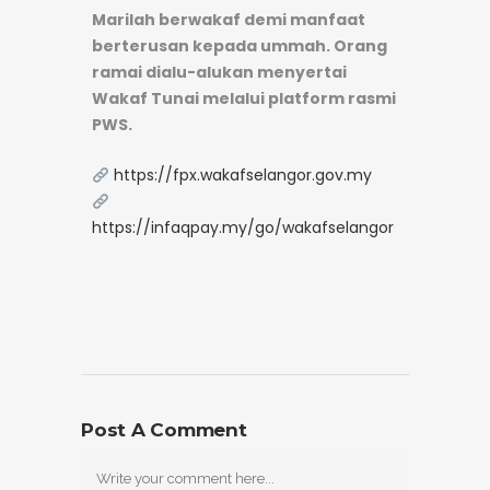
Marilah berwakaf demi manfaat
berterusan kepada ummah. Orang
ramai dialu-alukan menyertai
Wakaf Tunai melalui platform rasmi
PWS.
https://fpx.wakafselangor.gov.my
https://infaqpay.my/go/wakafselangor
Post A Comment