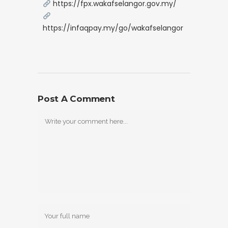
https://fpx.wakafselangor.gov.my/
https://infaqpay.my/go/wakafselangor
Post A Comment