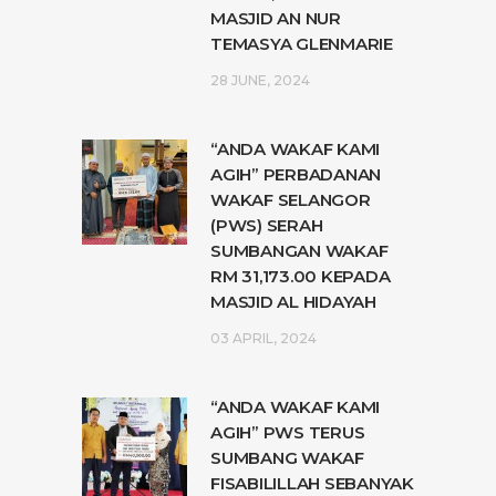
MASJID AN NUR
TEMASYA GLENMARIE
28 JUNE, 2024
“ANDA WAKAF KAMI
AGIH” PERBADANAN
WAKAF SELANGOR
(PWS) SERAH
SUMBANGAN WAKAF
RM 31,173.00 KEPADA
MASJID AL HIDAYAH
03 APRIL, 2024
“ANDA WAKAF KAMI
AGIH” PWS TERUS
SUMBANG WAKAF
FISABILILLAH SEBANYAK