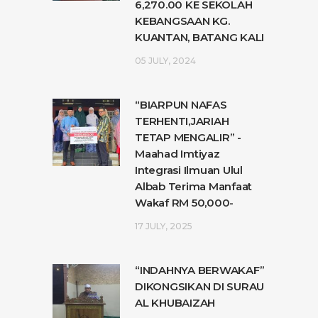
6,270.00 KE SEKOLAH
KEBANGSAAN KG.
KUANTAN, BATANG KALI
05 JULY, 2024
“BIARPUN NAFAS
TERHENTI,JARIAH
TETAP MENGALIR” -
Maahad Imtiyaz
Integrasi Ilmuan Ulul
Albab Terima Manfaat
Wakaf RM 50,000-
17 JULY, 2025
“INDAHNYA BERWAKAF”
DIKONGSIKAN DI SURAU
AL KHUBAIZAH