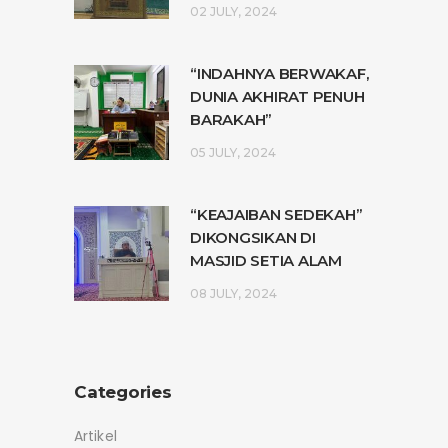
02 JULY, 2024
“INDAHNYA BERWAKAF,
DUNIA AKHIRAT PENUH
BARAKAH”
05 JULY, 2024
“KEAJAIBAN SEDEKAH”
DIKONGSIKAN DI
MASJID SETIA ALAM
08 JULY, 2024
Categories
Artikel