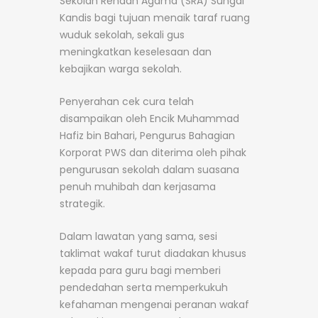
Sekolah Rendah Agama (SRA) Sungai
Kandis bagi tujuan menaik taraf ruang
wuduk sekolah, sekali gus
meningkatkan keselesaan dan
kebajikan warga sekolah.
Penyerahan cek cura telah
disampaikan oleh Encik Muhammad
Hafiz bin Bahari, Pengurus Bahagian
Korporat PWS dan diterima oleh pihak
pengurusan sekolah dalam suasana
penuh muhibah dan kerjasama
strategik.
Dalam lawatan yang sama, sesi
taklimat wakaf turut diadakan khusus
kepada para guru bagi memberi
pendedahan serta memperkukuh
kefahaman mengenai peranan wakaf