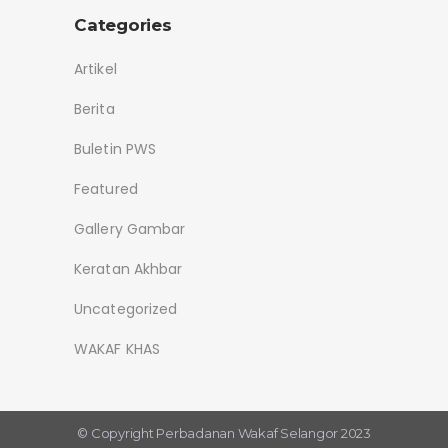
Categories
Artikel
Berita
Buletin PWS
Featured
Gallery Gambar
Keratan Akhbar
Uncategorized
WAKAF KHAS
© Copyright
Perbadanan Wakaf Selangor 2023