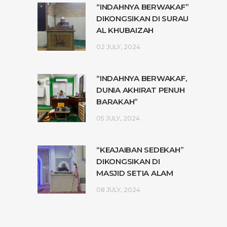
“INDAHNYA BERWAKAF”
DIKONGSIKAN DI SURAU
AL KHUBAIZAH
02 JULY, 2024
“INDAHNYA BERWAKAF,
DUNIA AKHIRAT PENUH
BARAKAH”
05 JULY, 2024
“KEAJAIBAN SEDEKAH”
DIKONGSIKAN DI
MASJID SETIA ALAM
08 JULY, 2024