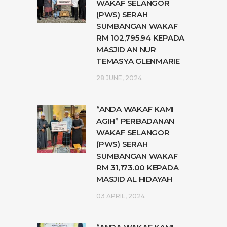
WAKAF SELANGOR
(PWS) SERAH
SUMBANGAN WAKAF
RM 102,795.94 KEPADA
MASJID AN NUR
TEMASYA GLENMARIE
28 JUNE, 2024
“ANDA WAKAF KAMI
AGIH” PERBADANAN
WAKAF SELANGOR
(PWS) SERAH
SUMBANGAN WAKAF
RM 31,173.00 KEPADA
MASJID AL HIDAYAH
03 APRIL, 2024