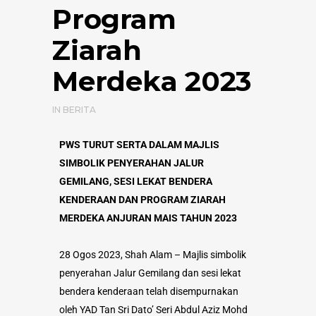
Program
Ziarah
Merdeka 2023
IN
BERITA
PWS TURUT SERTA DALAM MAJLIS
SIMBOLIK PENYERAHAN JALUR
GEMILANG, SESI LEKAT BENDERA
KENDERAAN DAN PROGRAM ZIARAH
MERDEKA ANJURAN MAIS TAHUN 2023
28 Ogos 2023, Shah Alam – Majlis simbolik
penyerahan Jalur Gemilang dan sesi lekat
bendera kenderaan telah disempurnakan
oleh YAD Tan Sri Dato’ Seri Abdul Aziz Mohd