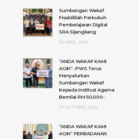
Sumbangan Wakaf
Fisabilillah Perkukuh
Pembelajaran Digital
SRA Sijangkang
30 APRIL, 2026
“ANDA WAKAF KAMI
AGIH” -PWS Terus
Menyalurkan
Sumbangan Wakaf
Kepada Institusi Agama
Bernilai RM 50,000-
07 OCTOBER, 2024
“ANDA WAKAF KAMI
AGIH” PERBADANAN