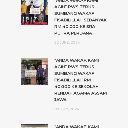
“ANDA WAKAF KAMI
AGIH” PWS TERUS
SUMBANG WAKAF
FISABILILLAH SEBANYAK
RM 40,000 KE SRA
PUTRA PERDANA
22 JUNE, 2024
“ANDA WAKAF, KAMI
AGIH” PWS TERUS
SUMBANG WAKAF
FISABILILLAH RM
40,000 KE SEKOLAH
RENDAH AGAMA ASSAM
JAWA
09 JULY, 2024
“ANDA WAKAF, KAMI