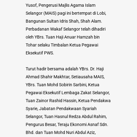
Yusof, Pengerusi Majlis Agama Islam
Selangor (MAIS) pagi ini bertempat di Lobi,
Bangunan Sultan Idris Shah, Shah Alam.
Perbadanan Wakaf Selangor telah dihadiri
oleh YBrs. Tuan Haji Anuar Hamzah bin
Tohar selaku Timbalan Ketua Pegawai
Eksekutif PWS.
Turut hadir bersama adalah YBrs. Dr. Haji
Ahmad Shahir Makhtar, Setiausaha MAIS,
YBrs. Tuan Mohd Sobirin Sarbini, Ketua
Pegawai Eksekutif Lembaga Zakat Selangor,
Tuan Zainor Rashid Hassin, Ketua Pendakwa
Syarie, Jabatan Pendakwaan Syariah
Selangor, Tuan Hasnul Redza Abdul Rahim,
Pengurus Besar, Teraju Ekonomi Asnaf Sdn.
Bhd. dan Tuan Mohd Nuri Abdul Aziz,