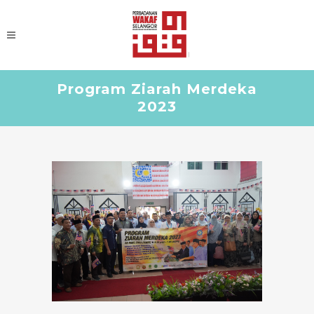
Program Ziarah Merdeka
2023