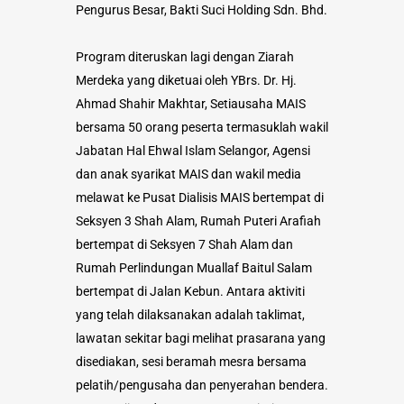
Pengurus Besar, Bakti Suci Holding Sdn. Bhd.
Program diteruskan lagi dengan Ziarah
Merdeka yang diketuai oleh YBrs. Dr. Hj.
Ahmad Shahir Makhtar, Setiausaha MAIS
bersama 50 orang peserta termasuklah wakil
Jabatan Hal Ehwal Islam Selangor, Agensi
dan anak syarikat MAIS dan wakil media
melawat ke Pusat Dialisis MAIS bertempat di
Seksyen 3 Shah Alam, Rumah Puteri Arafiah
bertempat di Seksyen 7 Shah Alam dan
Rumah Perlindungan Muallaf Baitul Salam
bertempat di Jalan Kebun. Antara aktiviti
yang telah dilaksanakan adalah taklimat,
lawatan sekitar bagi melihat prasarana yang
disediakan, sesi beramah mesra bersama
pelatih/pengusaha dan penyerahan bendera.