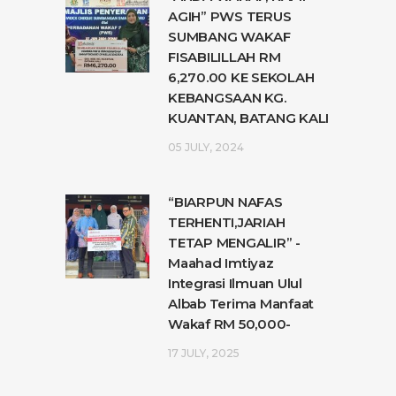
AGIH” PWS TERUS
SUMBANG WAKAF
FISABILILLAH RM
6,270.00 KE SEKOLAH
KEBANGSAAN KG.
KUANTAN, BATANG KALI
05 JULY, 2024
“BIARPUN NAFAS
TERHENTI,JARIAH
TETAP MENGALIR” -
Maahad Imtiyaz
Integrasi Ilmuan Ulul
Albab Terima Manfaat
Wakaf RM 50,000-
17 JULY, 2025