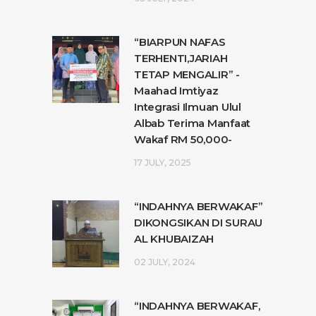
“BIARPUN NAFAS
TERHENTI,JARIAH
TETAP MENGALIR” -
Maahad Imtiyaz
Integrasi Ilmuan Ulul
Albab Terima Manfaat
Wakaf RM 50,000-
17 JULY, 2025
“INDAHNYA BERWAKAF”
DIKONGSIKAN DI SURAU
AL KHUBAIZAH
02 JULY, 2024
“INDAHNYA BERWAKAF,