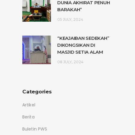
DUNIA AKHIRAT PENUH
BARAKAH”
05 JULY, 2024
“KEAJAIBAN SEDEKAH”
DIKONGSIKAN DI
MASJID SETIA ALAM
08 JULY, 2024
Categories
Artikel
Berita
Buletin PWS