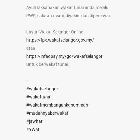
Ayuh laksanakan wakaf tunai anda melalui
PWS, saluran rasmi, diyakini dan dipercayai.
Layari Wakaf Selangor Online
https://fpx.wakafselangor.gov.my/
atau
https://infaqpay.my/go/wakafselangor
Untuk berwakaf tunai.
—
#wakafselangor
#wakaftunai
#wakafmembangunkanummah
#mudahnyaberwakaf
#jawhar
#YWM