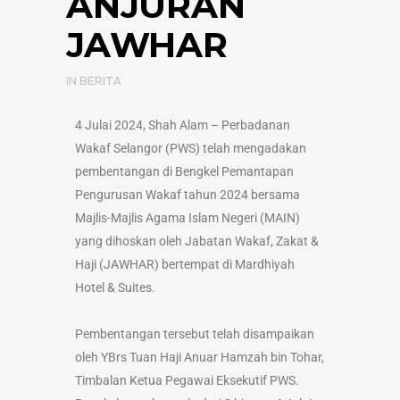
ANJURAN
JAWHAR
IN
BERITA
4 Julai 2024, Shah Alam – Perbadanan
Wakaf Selangor (PWS) telah mengadakan
pembentangan di Bengkel Pemantapan
Pengurusan Wakaf tahun 2024 bersama
Majlis-Majlis Agama Islam Negeri (MAIN)
yang dihoskan oleh Jabatan Wakaf, Zakat &
Haji (JAWHAR) bertempat di Mardhiyah
Hotel & Suites.
Pembentangan tersebut telah disampaikan
oleh YBrs Tuan Haji Anuar Hamzah bin Tohar,
Timbalan Ketua Pegawai Eksekutif PWS.