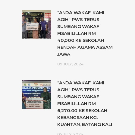
“ANDA WAKAF, KAMI
AGIH” PWS TERUS
SUMBANG WAKAF
FISABILILLAH RM
40,000 KE SEKOLAH
RENDAH AGAMA ASSAM
JAWA
09 JULY, 2024
“ANDA WAKAF, KAMI
AGIH” PWS TERUS
SUMBANG WAKAF
FISABILILLAH RM
6,270.00 KE SEKOLAH
KEBANGSAAN KG.
KUANTAN, BATANG KALI
05 JULY, 2024