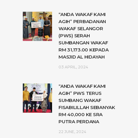
“ANDA WAKAF KAMI
AGIH” PERBADANAN
WAKAF SELANGOR
(PWS) SERAH
SUMBANGAN WAKAF
RM 31,173.00 KEPADA
MASJID AL HIDAYAH
03 APRIL, 2024
“ANDA WAKAF KAMI
AGIH” PWS TERUS
SUMBANG WAKAF
FISABILILLAH SEBANYAK
RM 40,000 KE SRA
PUTRA PERDANA
22 JUNE, 2024