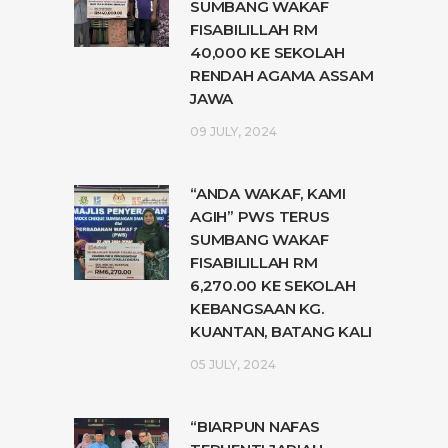
SUMBANG WAKAF
FISABILILLAH RM
40,000 KE SEKOLAH
RENDAH AGAMA ASSAM
JAWA
09 JULY, 2024
“ANDA WAKAF, KAMI
AGIH” PWS TERUS
SUMBANG WAKAF
FISABILILLAH RM
6,270.00 KE SEKOLAH
KEBANGSAAN KG.
KUANTAN, BATANG KALI
05 JULY, 2024
“BIARPUN NAFAS