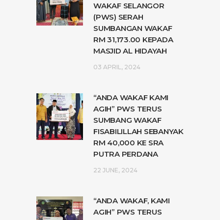
WAKAF SELANGOR
(PWS) SERAH
SUMBANGAN WAKAF
RM 31,173.00 KEPADA
MASJID AL HIDAYAH
03 APRIL, 2024
“ANDA WAKAF KAMI
AGIH” PWS TERUS
SUMBANG WAKAF
FISABILILLAH SEBANYAK
RM 40,000 KE SRA
PUTRA PERDANA
22 JUNE, 2024
“ANDA WAKAF, KAMI
AGIH” PWS TERUS