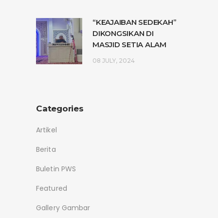
“KEAJAIBAN SEDEKAH”
DIKONGSIKAN DI
MASJID SETIA ALAM
08 JULY, 2024
Categories
Artikel
Berita
Buletin PWS
Featured
Gallery Gambar