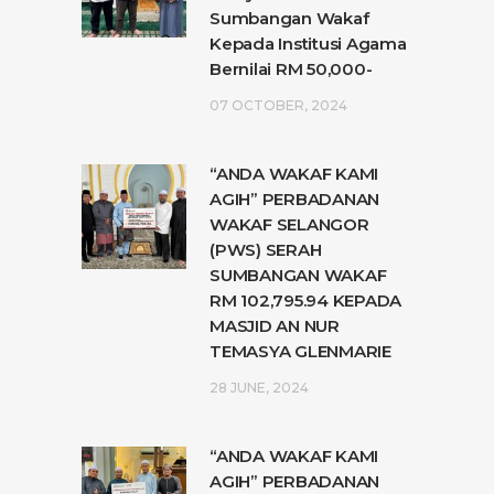
Sumbangan Wakaf
Kepada Institusi Agama
Bernilai RM 50,000-
07 OCTOBER, 2024
“ANDA WAKAF KAMI
AGIH” PERBADANAN
WAKAF SELANGOR
(PWS) SERAH
SUMBANGAN WAKAF
RM 102,795.94 KEPADA
MASJID AN NUR
TEMASYA GLENMARIE
28 JUNE, 2024
“ANDA WAKAF KAMI
AGIH” PERBADANAN