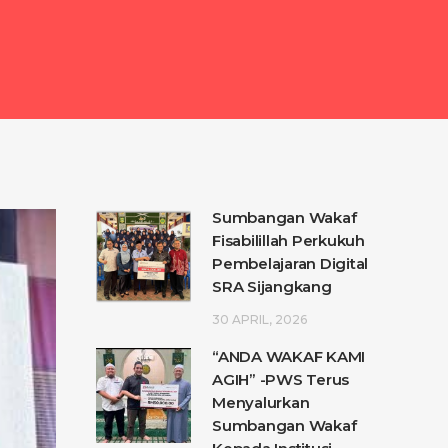
Sumbangan Wakaf
Fisabilillah Perkukuh
Pembelajaran Digital
SRA Sijangkang
30 APRIL, 2026
“ANDA WAKAF KAMI
AGIH” -PWS Terus
Menyalurkan
Sumbangan Wakaf