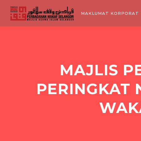
MAKLUMAT KORPORAT
MAJLIS 
PERINGKAT 
WAKA