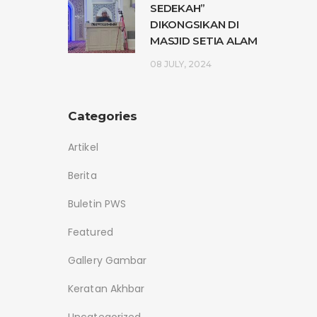
SEDEKAH”
DIKONGSIKAN DI
MASJID SETIA ALAM
08 JULY, 2024
Categories
Artikel
Berita
Buletin PWS
Featured
Gallery Gambar
Keratan Akhbar