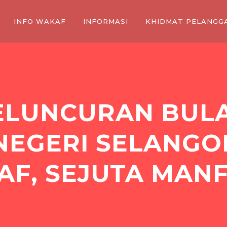
INFO WAKAF
INFORMASI
KHIDMAT PELANGG
PELUNCURAN BUL
NEGERI SELANGOR
F, SEJUTA MAN