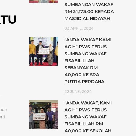
SUMBANGAN WAKAF
RM 31,173.00 KEPADA
ATU
MASJID AL HIDAYAH
03 APRIL, 2024
“ANDA WAKAF KAMI
AGIH” PWS TERUS
SUMBANG WAKAF
FISABILILLAH
SEBANYAK RM
40,000 KE SRA
PUTRA PERDANA
22 JUNE, 2024
.
“ANDA WAKAF, KAMI
riah
AGIH” PWS TERUS
SUMBANG WAKAF
rti
FISABILILLAH RM
40,000 KE SEKOLAH