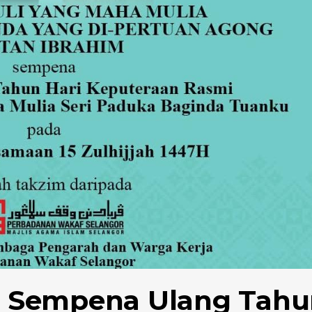
u Sempena Ulang Tahu