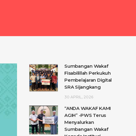
Sumbangan Wakaf
Fisabilillah Perkukuh
Pembelajaran Digital
SRA Sijangkang
30 APRIL, 2026
“ANDA WAKAF KAMI
AGIH” -PWS Terus
Menyalurkan
Sumbangan Wakaf