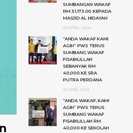
SUMBANGAN WAKAF
RM 31,173.00 KEPADA
MASJID AL HIDAYAH
03 APRIL, 2024
“ANDA WAKAF KAMI
AGIH” PWS TERUS
SUMBANG WAKAF
FISABILILLAH
SEBANYAK RM
40,000 KE SRA
PUTRA PERDANA
22 JUNE, 2024
“ANDA WAKAF, KAMI
AGIH” PWS TERUS
SUMBANG WAKAF
FISABILILLAH RM
n
40,000 KE SEKOLAH