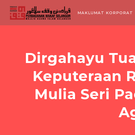
MAKLUMAT KORPORAT
Dirgahayu Tu
Keputeraan 
Mulia Seri P
A