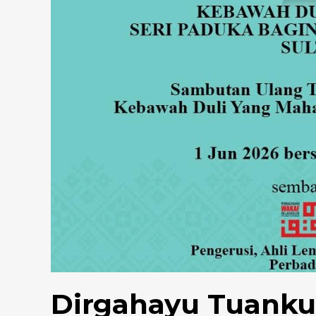
Dirgahayu Tuank