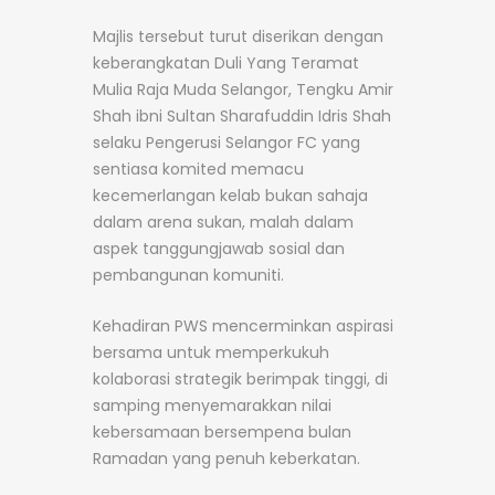
Majlis tersebut turut diserikan dengan
keberangkatan Duli Yang Teramat
Mulia Raja Muda Selangor, Tengku Amir
Shah ibni Sultan Sharafuddin Idris Shah
selaku Pengerusi Selangor FC yang
sentiasa komited memacu
kecemerlangan kelab bukan sahaja
dalam arena sukan, malah dalam
aspek tanggungjawab sosial dan
pembangunan komuniti.
Kehadiran PWS mencerminkan aspirasi
bersama untuk memperkukuh
kolaborasi strategik berimpak tinggi, di
samping menyemarakkan nilai
kebersamaan bersempena bulan
Ramadan yang penuh keberkatan.