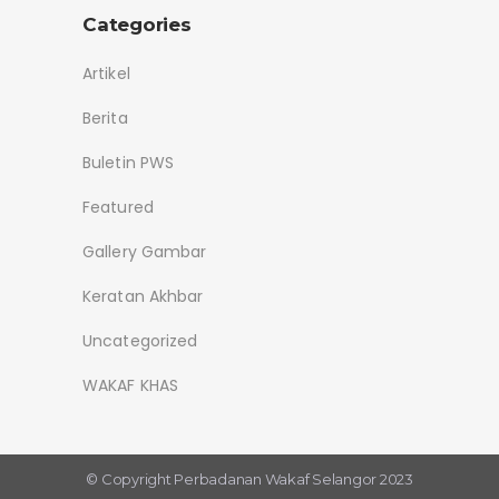
Categories
Artikel
Berita
Buletin PWS
Featured
Gallery Gambar
Keratan Akhbar
Uncategorized
WAKAF KHAS
© Copyright
Perbadanan Wakaf Selangor 2023