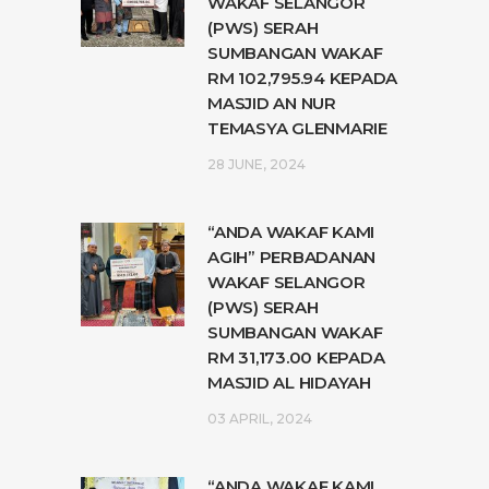
WAKAF SELANGOR
(PWS) SERAH
SUMBANGAN WAKAF
RM 102,795.94 KEPADA
MASJID AN NUR
TEMASYA GLENMARIE
28 JUNE, 2024
“ANDA WAKAF KAMI
AGIH” PERBADANAN
WAKAF SELANGOR
(PWS) SERAH
SUMBANGAN WAKAF
RM 31,173.00 KEPADA
MASJID AL HIDAYAH
03 APRIL, 2024
“ANDA WAKAF KAMI