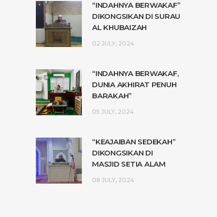
“INDAHNYA BERWAKAF”
DIKONGSIKAN DI SURAU
AL KHUBAIZAH
02 JULY, 2024
“INDAHNYA BERWAKAF,
DUNIA AKHIRAT PENUH
BARAKAH”
05 JULY, 2024
“KEAJAIBAN SEDEKAH”
DIKONGSIKAN DI
MASJID SETIA ALAM
08 JULY, 2024