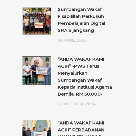
Sumbangan Wakaf
Fisabilillah Perkukuh
Pembelajaran Digital
SRA Sijangkang
30 APRIL, 2026
“ANDA WAKAF KAMI
AGIH” -PWS Terus
Menyalurkan
Sumbangan Wakaf
Kepada Institusi Agama
Bernilai RM 50,000-
07 OCTOBER, 2024
“ANDA WAKAF KAMI
AGIH” PERBADANAN