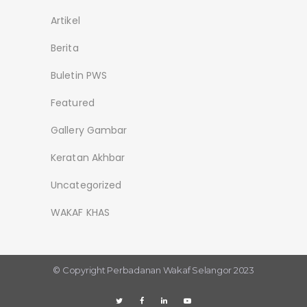
Artikel
Berita
Buletin PWS
Featured
Gallery Gambar
Keratan Akhbar
Uncategorized
WAKAF KHAS
© Copyright
Perbadanan Wakaf Selangor 2023