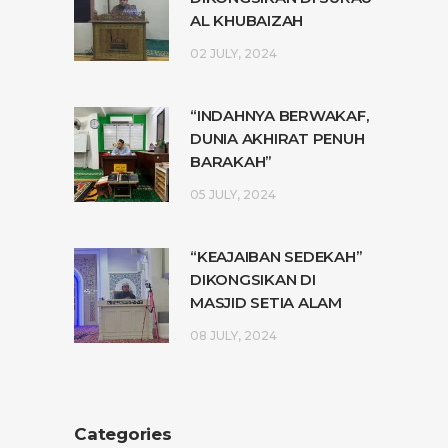
AL KHUBAIZAH
02 JULY, 2024
“INDAHNYA BERWAKAF,
DUNIA AKHIRAT PENUH
BARAKAH”
05 JULY, 2024
“KEAJAIBAN SEDEKAH”
DIKONGSIKAN DI
MASJID SETIA ALAM
08 JULY, 2024
Categories