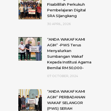
Fisabilillah Perkukuh
Pembelajaran Digital
SRA Sijangkang
30 APRIL, 2026
“ANDA WAKAF KAMI
AGIH” -PWS Terus
Menyalurkan
Sumbangan Wakaf
Kepada Institusi Agama
Bernilai RM 50,000-
07 OCTOBER, 2024
“ANDA WAKAF KAMI
AGIH” PERBADANAN
WAKAF SELANGOR
(PWS) SERAH