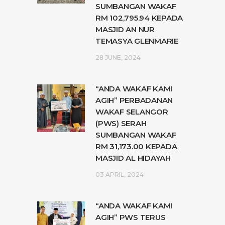
SUMBANGAN WAKAF
RM 102,795.94 KEPADA
MASJID AN NUR
TEMASYA GLENMARIE
28 JUNE, 2024
“ANDA WAKAF KAMI
AGIH” PERBADANAN
WAKAF SELANGOR
(PWS) SERAH
SUMBANGAN WAKAF
RM 31,173.00 KEPADA
MASJID AL HIDAYAH
03 APRIL, 2024
“ANDA WAKAF KAMI
AGIH” PWS TERUS