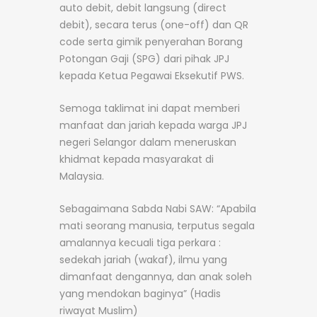
auto debit, debit langsung (direct
debit), secara terus (one-off) dan QR
code serta gimik penyerahan Borang
Potongan Gaji (SPG) dari pihak JPJ
kepada Ketua Pegawai Eksekutif PWS.
Semoga taklimat ini dapat memberi
manfaat dan jariah kepada warga JPJ
negeri Selangor dalam meneruskan
khidmat kepada masyarakat di
Malaysia.
Sebagaimana Sabda Nabi SAW: “Apabila
mati seorang manusia, terputus segala
amalannya kecuali tiga perkara :
sedekah jariah (wakaf), ilmu yang
dimanfaat dengannya, dan anak soleh
yang mendokan baginya” (Hadis
riwayat Muslim)