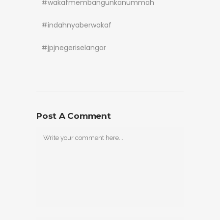
#wakafmembangunkanummah
#indahnyaberwakaf
#jpjnegeriselangor
Post A Comment