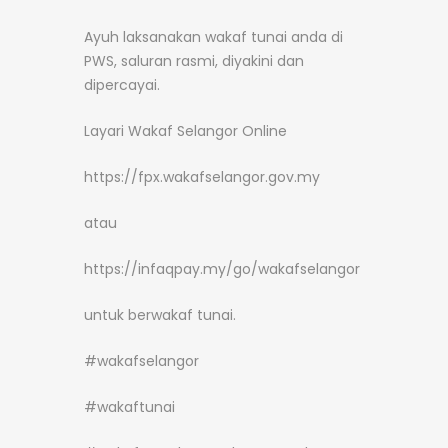
Ayuh laksanakan wakaf tunai anda di
PWS, saluran rasmi, diyakini dan
dipercayai.
Layari Wakaf Selangor Online
https://fpx.wakafselangor.gov.my
atau
https://infaqpay.my/go/wakafselangor
untuk berwakaf tunai.
#wakafselangor
#wakaftunai