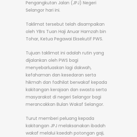
Pengangkutan Jalan (JPJ) Negeri
Selangor hari ini.
Taklimat tersebut telah disampaikan
oleh YBrs Tuan Haji Anuar Hamzah bin
Tohar, Ketua Pegawai Eksekutif PWS.
Tujuan taklimat ini adalah rutin yang
dijalankan oleh PWS bagi
menyebarluaskan lagi dakwah,
kefahaman dan kesedaran serta
hikmah dan fadhilat berwakaf kepada
kakitangan kerajaan dan swasta serta
masyarakat di negeri Selangor bagi
merancakkan Bulan Wakaf Selangor.
Turut memberi peluang kepada
kakitangan JPJ melaksanakan ibadah
wakaf melalui kaedah potongan gaji,