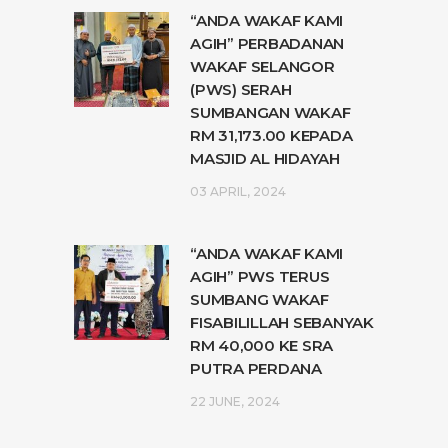
“ANDA WAKAF KAMI
AGIH” PERBADANAN
WAKAF SELANGOR
(PWS) SERAH
SUMBANGAN WAKAF
RM 31,173.00 KEPADA
MASJID AL HIDAYAH
03 APRIL, 2024
“ANDA WAKAF KAMI
AGIH” PWS TERUS
SUMBANG WAKAF
FISABILILLAH SEBANYAK
RM 40,000 KE SRA
PUTRA PERDANA
22 JUNE, 2024