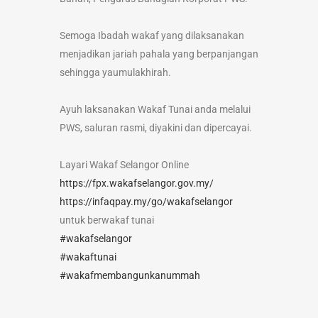
Semoga Ibadah wakaf yang dilaksanakan
menjadikan jariah pahala yang berpanjangan
sehingga yaumulakhirah.
Ayuh laksanakan Wakaf Tunai anda melalui
PWS, saluran rasmi, diyakini dan dipercayai.
Layari Wakaf Selangor Online
https://fpx.wakafselangor.gov.my/
https://infaqpay.my/go/wakafselangor
untuk berwakaf tunai
#wakafselangor
#wakaftunai
#wakafmembangunkanummah