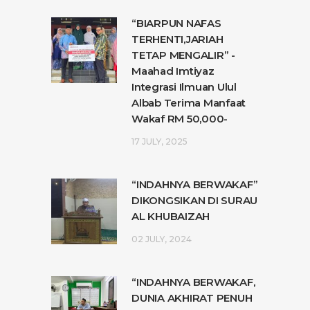
“BIARPUN NAFAS
TERHENTI,JARIAH
TETAP MENGALIR” -
Maahad Imtiyaz
Integrasi Ilmuan Ulul
Albab Terima Manfaat
Wakaf RM 50,000-
17 JULY, 2025
“INDAHNYA BERWAKAF”
DIKONGSIKAN DI SURAU
AL KHUBAIZAH
02 JULY, 2024
“INDAHNYA BERWAKAF,
DUNIA AKHIRAT PENUH