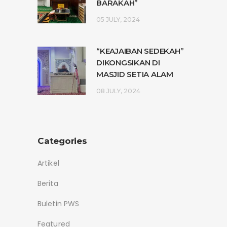
BARAKAH”
05 JULY, 2024
“KEAJAIBAN SEDEKAH”
DIKONGSIKAN DI
MASJID SETIA ALAM
08 JULY, 2024
Categories
Artikel
Berita
Buletin PWS
Featured