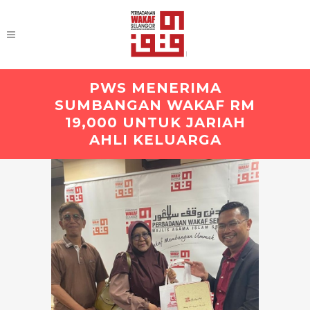
PWS MENERIMA
SUMBANGAN WAKAF RM
19,000 UNTUK JARIAH
AHLI KELUARGA