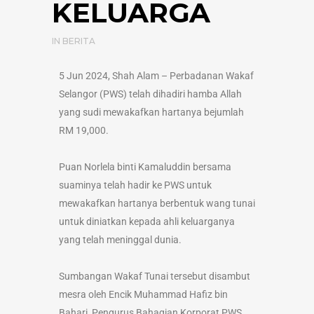
KELUARGA
IN
BERITA
5 Jun 2024, Shah Alam – Perbadanan Wakaf
Selangor (PWS) telah dihadiri hamba Allah
yang sudi mewakafkan hartanya bejumlah
RM 19,000.
Puan Norlela binti Kamaluddin bersama
suaminya telah hadir ke PWS untuk
mewakafkan hartanya berbentuk wang tunai
untuk diniatkan kepada ahli keluarganya
yang telah meninggal dunia.
Sumbangan Wakaf Tunai tersebut disambut
mesra oleh Encik Muhammad Hafiz bin
Bahari, Pengurus Bahagian Korporat PWS.