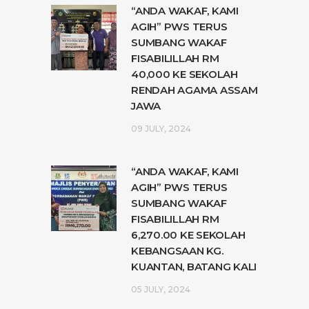
“ANDA WAKAF, KAMI
AGIH” PWS TERUS
SUMBANG WAKAF
FISABILILLAH RM
40,000 KE SEKOLAH
RENDAH AGAMA ASSAM
JAWA
09 JULY, 2024
“ANDA WAKAF, KAMI
AGIH” PWS TERUS
SUMBANG WAKAF
FISABILILLAH RM
6,270.00 KE SEKOLAH
KEBANGSAAN KG.
KUANTAN, BATANG KALI
05 JULY, 2024