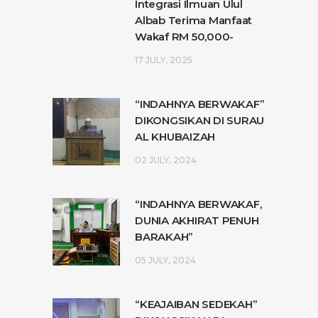
Integrasi Ilmuan Ulul
Albab Terima Manfaat
Wakaf RM 50,000-
17 JULY, 2025
“INDAHNYA BERWAKAF”
DIKONGSIKAN DI SURAU
AL KHUBAIZAH
02 JULY, 2024
“INDAHNYA BERWAKAF,
DUNIA AKHIRAT PENUH
BARAKAH”
05 JULY, 2024
“KEAJAIBAN SEDEKAH”