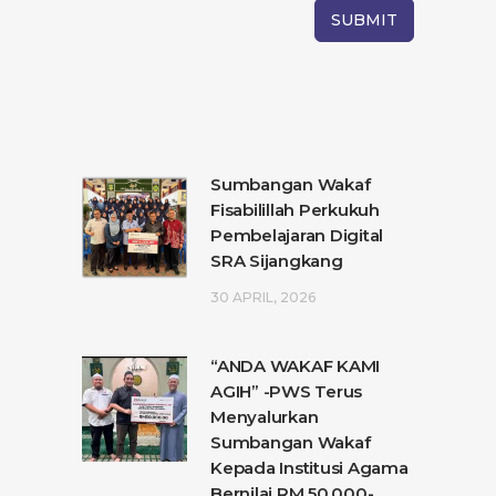
Sumbangan Wakaf
Fisabilillah Perkukuh
Pembelajaran Digital
SRA Sijangkang
30 APRIL, 2026
“ANDA WAKAF KAMI
AGIH” -PWS Terus
Menyalurkan
Sumbangan Wakaf
Kepada Institusi Agama
Bernilai RM 50,000-