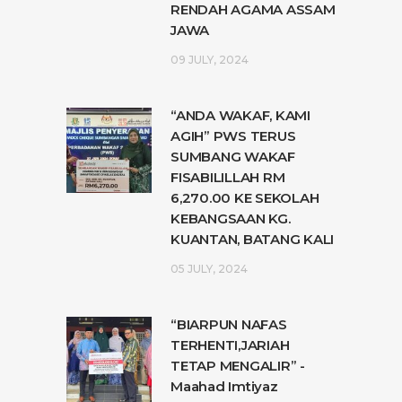
RENDAH AGAMA ASSAM
JAWA
09 JULY, 2024
“ANDA WAKAF, KAMI
AGIH” PWS TERUS
SUMBANG WAKAF
FISABILILLAH RM
6,270.00 KE SEKOLAH
KEBANGSAAN KG.
KUANTAN, BATANG KALI
05 JULY, 2024
“BIARPUN NAFAS
TERHENTI,JARIAH
TETAP MENGALIR” -
Maahad Imtiyaz