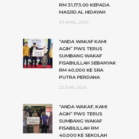
RM 31,173.00 KEPADA
MASJID AL HIDAYAH
03 APRIL, 2024
“ANDA WAKAF KAMI
AGIH” PWS TERUS
SUMBANG WAKAF
FISABILILLAH SEBANYAK
RM 40,000 KE SRA
PUTRA PERDANA
22 JUNE, 2024
“ANDA WAKAF, KAMI
AGIH” PWS TERUS
SUMBANG WAKAF
FISABILILLAH RM
40,000 KE SEKOLAH