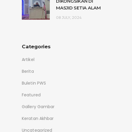
DIKONGSIKAN DI
MASJID SETIA ALAM
08 JULY, 2024
Categories
Artikel
Berita
Buletin PWS
Featured
Gallery Gambar
Keratan Akhbar
Uncategorized