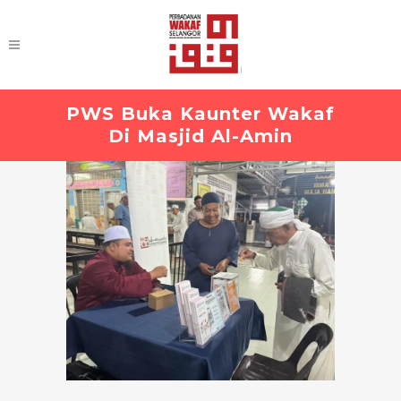
PWS Buka Kaunter Wakaf
Di Masjid Al-Amin