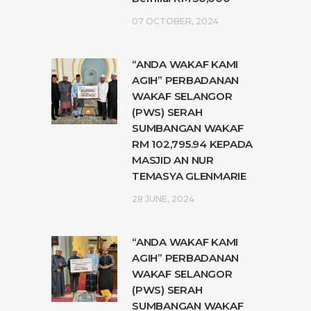
07 OCTOBER, 2024
“ANDA WAKAF KAMI
AGIH” PERBADANAN
WAKAF SELANGOR
(PWS) SERAH
SUMBANGAN WAKAF
RM 102,795.94 KEPADA
MASJID AN NUR
TEMASYA GLENMARIE
28 JUNE, 2024
“ANDA WAKAF KAMI
AGIH” PERBADANAN
WAKAF SELANGOR
(PWS) SERAH
SUMBANGAN WAKAF