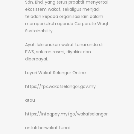
Sdn. Bhd. yang terus proaktif menyertai
ekosistem wakaf, sekaligus menjadi
teladan kepada organisasi lain dalam
memperkukuh agenda Corporate Waqf
Sustainability.
Ayuh laksanakan wakaf tunai anda di
PWS, saluran rasmi, diyakini dan
dipercayai.
Layari Wakaf Selangor Online
https://fpx.wakafselangor.gov.my
atau
https://infaqpay.my/go/wakafselangor
untuk berwakaf tunai.