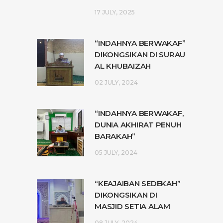
17 JULY, 2025
“INDAHNYA BERWAKAF”
DIKONGSIKAN DI SURAU
AL KHUBAIZAH
02 JULY, 2024
“INDAHNYA BERWAKAF,
DUNIA AKHIRAT PENUH
BARAKAH”
05 JULY, 2024
“KEAJAIBAN SEDEKAH”
DIKONGSIKAN DI
MASJID SETIA ALAM
08 JULY, 2024