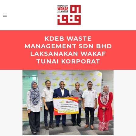
KDEB WASTE
MANAGEMENT SDN BHD
LAKSANAKAN WAKAF
TUNAI KORPORAT