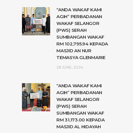
“ANDA WAKAF KAMI
AGIH” PERBADANAN
WAKAF SELANGOR
(PWS) SERAH
SUMBANGAN WAKAF
RM 102,795.94 KEPADA
MASJID AN NUR
TEMASYA GLENMARIE
28 JUNE, 2024
“ANDA WAKAF KAMI
AGIH” PERBADANAN
WAKAF SELANGOR
(PWS) SERAH
SUMBANGAN WAKAF
RM 31,173.00 KEPADA
MASJID AL HIDAYAH