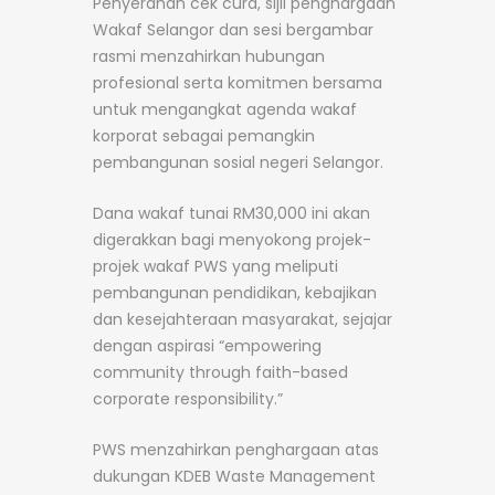
Penyerahan cek cura, sijil penghargaan
Wakaf Selangor dan sesi bergambar
rasmi menzahirkan hubungan
profesional serta komitmen bersama
untuk mengangkat agenda wakaf
korporat sebagai pemangkin
pembangunan sosial negeri Selangor.
Dana wakaf tunai RM30,000 ini akan
digerakkan bagi menyokong projek-
projek wakaf PWS yang meliputi
pembangunan pendidikan, kebajikan
dan kesejahteraan masyarakat, sejajar
dengan aspirasi “empowering
community through faith-based
corporate responsibility.”
PWS menzahirkan penghargaan atas
dukungan KDEB Waste Management