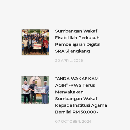
Sumbangan Wakaf
Fisabilillah Perkukuh
Pembelajaran Digital
SRA Sijangkang
30 APRIL, 2026
“ANDA WAKAF KAMI
AGIH” -PWS Terus
Menyalurkan
Sumbangan Wakaf
Kepada Institusi Agama
Bernilai RM 50,000-
07 OCTOBER, 2024