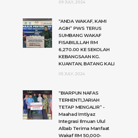
09 JULY, 2024
“ANDA WAKAF, KAMI
AGIH” PWS TERUS
SUMBANG WAKAF
FISABILILLAH RM
6,270.00 KE SEKOLAH
KEBANGSAAN KG.
KUANTAN, BATANG KALI
05 JULY, 2024
“BIARPUN NAFAS
TERHENTI,JARIAH
TETAP MENGALIR” -
Maahad Imtiyaz
Integrasi Ilmuan Ulul
Albab Terima Manfaat
Wakaf RM 50,000-