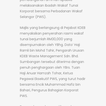
melaksanakan Ibadah Wakaf Tunai
Korporat bersama Perbadanan Wakaf
Selangor (PWS).
Majlis yang berlangsung di Pejabat KDEB
menyaksikan penyerahan rasmi wakaf
tunai berjumlah RM30,000 yang
disempurnakan oleh YBhg. Dato’ Haji
Ramli bin Mohd Tahir, Pengarah Urusan
KDEB Waste Management Sdn. Bhd.
Sumbangan tersebut diterima dengan
penuh penghargaan oleh YBrs. Tuan
Haji Anuar Hamzah Tohar, Ketua
Pegawai Eksekutif PWS, yang turut hadir
bersama Encik Muhammad Hafiz bin
Bahari, Pengurus Bahagian Korporat
PWS.