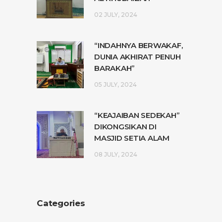
02 JULY, 2024
“INDAHNYA BERWAKAF,
DUNIA AKHIRAT PENUH
BARAKAH”
05 JULY, 2024
“KEAJAIBAN SEDEKAH”
DIKONGSIKAN DI
MASJID SETIA ALAM
08 JULY, 2024
Categories