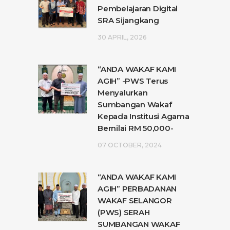
Pembelajaran Digital
SRA Sijangkang
30 APRIL, 2026
“ANDA WAKAF KAMI
AGIH” -PWS Terus
Menyalurkan
Sumbangan Wakaf
Kepada Institusi Agama
Bernilai RM 50,000-
07 OCTOBER, 2024
“ANDA WAKAF KAMI
AGIH” PERBADANAN
WAKAF SELANGOR
(PWS) SERAH
SUMBANGAN WAKAF