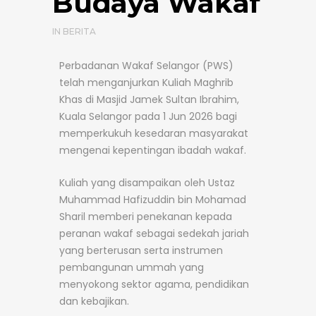
Budaya Wakaf
IN
BERITA
Perbadanan Wakaf Selangor (PWS)
telah menganjurkan Kuliah Maghrib
Khas di Masjid Jamek Sultan Ibrahim,
Kuala Selangor pada 1 Jun 2026 bagi
memperkukuh kesedaran masyarakat
mengenai kepentingan ibadah wakaf.
Kuliah yang disampaikan oleh Ustaz
Muhammad Hafizuddin bin Mohamad
Sharil memberi penekanan kepada
peranan wakaf sebagai sedekah jariah
yang berterusan serta instrumen
pembangunan ummah yang
menyokong sektor agama, pendidikan
dan kebajikan.