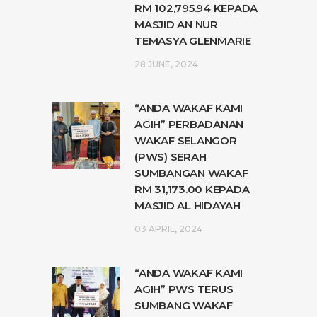
RM 102,795.94 KEPADA
MASJID AN NUR
TEMASYA GLENMARIE
28 JUNE, 2024
“ANDA WAKAF KAMI
AGIH” PERBADANAN
WAKAF SELANGOR
(PWS) SERAH
SUMBANGAN WAKAF
RM 31,173.00 KEPADA
MASJID AL HIDAYAH
03 APRIL, 2024
“ANDA WAKAF KAMI
AGIH” PWS TERUS
SUMBANG WAKAF