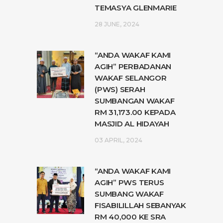
TEMASYA GLENMARIE
28 JUNE, 2024
“ANDA WAKAF KAMI
AGIH” PERBADANAN
WAKAF SELANGOR
(PWS) SERAH
SUMBANGAN WAKAF
RM 31,173.00 KEPADA
MASJID AL HIDAYAH
03 APRIL, 2024
“ANDA WAKAF KAMI
AGIH” PWS TERUS
SUMBANG WAKAF
FISABILILLAH SEBANYAK
RM 40,000 KE SRA