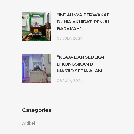
“INDAHNYA BERWAKAF,
DUNIA AKHIRAT PENUH
BARAKAH”
05 JULY, 2024
“KEAJAIBAN SEDEKAH”
DIKONGSIKAN DI
MASJID SETIA ALAM
08 JULY, 2024
Categories
Artikel