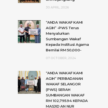
30 APRIL, 2026
“ANDA WAKAF KAMI
AGIH” -PWS Terus
Menyalurkan
Sumbangan Wakaf
Kepada Institusi Agama
Bernilai RM 50,000-
07 OCTOBER, 2024
“ANDA WAKAF KAMI
AGIH” PERBADANAN
WAKAF SELANGOR
(PWS) SERAH
SUMBANGAN WAKAF
RM 102,795.94 KEPADA
MASJID AN NUR