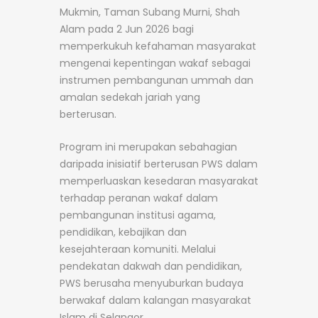
Mukmin, Taman Subang Murni, Shah
Alam pada 2 Jun 2026 bagi
memperkukuh kefahaman masyarakat
mengenai kepentingan wakaf sebagai
instrumen pembangunan ummah dan
amalan sedekah jariah yang
berterusan.
Program ini merupakan sebahagian
daripada inisiatif berterusan PWS dalam
memperluaskan kesedaran masyarakat
terhadap peranan wakaf dalam
pembangunan institusi agama,
pendidikan, kebajikan dan
kesejahteraan komuniti. Melalui
pendekatan dakwah dan pendidikan,
PWS berusaha menyuburkan budaya
berwakaf dalam kalangan masyarakat
Islam di Selangor.