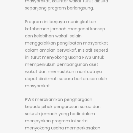
masyarakat, kaunter wakaf turut dibuka
sepanjang program berlangsung.
Program ini berjaya meningkatkan
kefahaman jemaah mengenai konsep
dan kelebihan wakaf, selain
menggalakkan penglibatan masyarakat
dalam amalan berwakaf. Inisiatif seperti
ini turut menyokong usaha PWS untuk
memperkukuh pembangunan aset
wakaf dan memastikan manfaatnya
dapat dinikmati secara berterusan oleh
masyarakat.
PWS merakamkan penghargaan
kepada pihak pengurusan surau dan
seluruh jemaah yang hadir dalam
menjayakan program ini serta
menyokong usaha memperkasakan