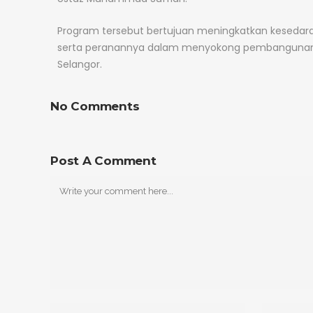
Program tersebut bertujuan meningkatkan keseda
serta peranannya dalam menyokong pembangunan pe
Selangor.
No Comments
Post A Comment