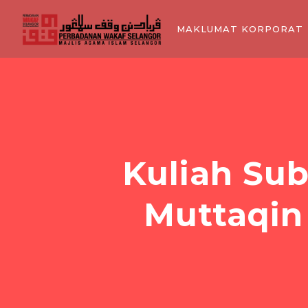
MAKLUMAT KORPORAT
Kuliah Sub
Muttaqin