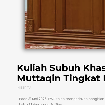
Kuliah Subuh Khas
Muttaqin Tingkat
IN
BERITA
Pada 31 Mei 2026, PWS telah mengadakan pengisian 
Ustaz Muhammad Suffian.