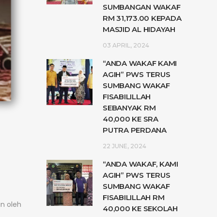
SUMBANGAN WAKAF
RM 31,173.00 KEPADA
MASJID AL HIDAYAH
03 APRIL, 2024
“ANDA WAKAF KAMI
AGIH” PWS TERUS
SUMBANG WAKAF
FISABILILLAH
SEBANYAK RM
40,000 KE SRA
PUTRA PERDANA
22 JUNE, 2024
“ANDA WAKAF, KAMI
AGIH” PWS TERUS
SUMBANG WAKAF
FISABILILLAH RM
n oleh
40,000 KE SEKOLAH