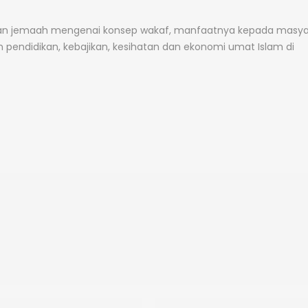
ran jemaah mengenai konsep wakaf, manfaatnya kepada masya
ndidikan, kebajikan, kesihatan dan ekonomi umat Islam di