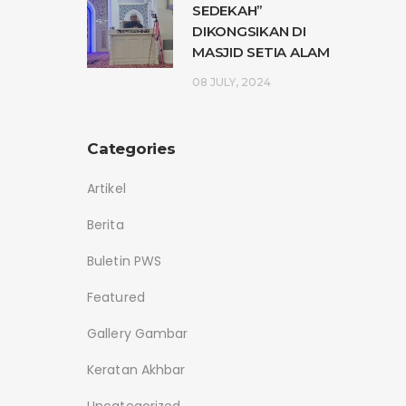
SEDEKAH”
DIKONGSIKAN DI
MASJID SETIA ALAM
08 JULY, 2024
Categories
Artikel
Berita
Buletin PWS
Featured
Gallery Gambar
Keratan Akhbar