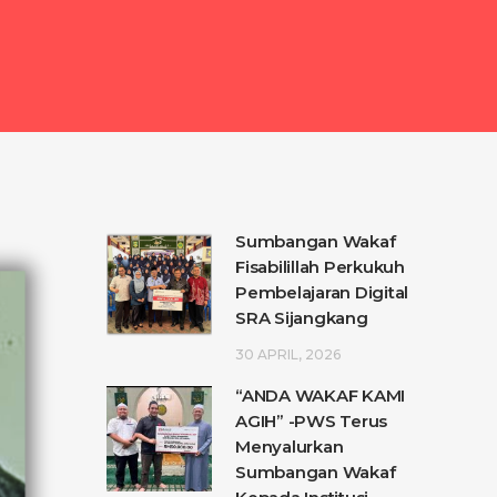
Sumbangan Wakaf
Fisabilillah Perkukuh
Pembelajaran Digital
SRA Sijangkang
30 APRIL, 2026
“ANDA WAKAF KAMI
AGIH” -PWS Terus
Menyalurkan
Sumbangan Wakaf