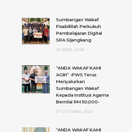
Sumbangan Wakaf
Fisabilillah Perkukuh
Pembelajaran Digital
SRA Sijangkang
30 APRIL, 2026
“ANDA WAKAF KAMI
AGIH” -PWS Terus
Menyalurkan
Sumbangan Wakaf
Kepada Institusi Agama
Bernilai RM 50,000-
07 OCTOBER, 2024
“ANDA WAKAF KAMI