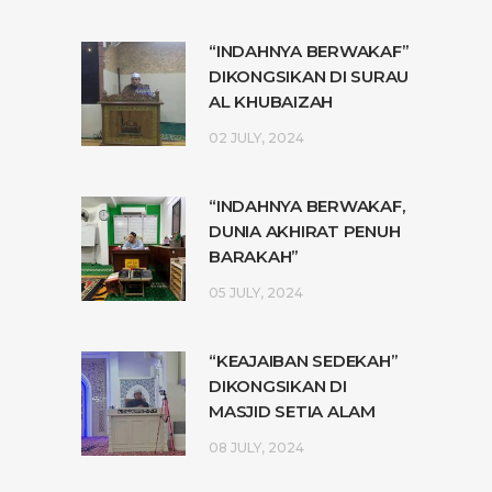
“INDAHNYA BERWAKAF”
DIKONGSIKAN DI SURAU
AL KHUBAIZAH
02 JULY, 2024
“INDAHNYA BERWAKAF,
DUNIA AKHIRAT PENUH
BARAKAH”
05 JULY, 2024
“KEAJAIBAN SEDEKAH”
DIKONGSIKAN DI
MASJID SETIA ALAM
08 JULY, 2024