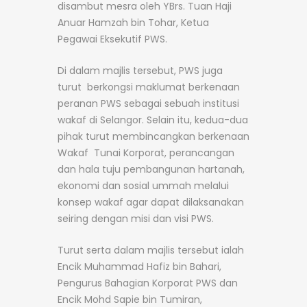
disambut mesra oleh YBrs. Tuan Haji
Anuar Hamzah bin Tohar, Ketua
Pegawai Eksekutif PWS.
Di dalam majlis tersebut, PWS juga
turut berkongsi maklumat berkenaan
peranan PWS sebagai sebuah institusi
wakaf di Selangor. Selain itu, kedua-dua
pihak turut membincangkan berkenaan
Wakaf Tunai Korporat, perancangan
dan hala tuju pembangunan hartanah,
ekonomi dan sosial ummah melalui
konsep wakaf agar dapat dilaksanakan
seiring dengan misi dan visi PWS.
Turut serta dalam majlis tersebut ialah
Encik Muhammad Hafiz bin Bahari,
Pengurus Bahagian Korporat PWS dan
Encik Mohd Sapie bin Tumiran,