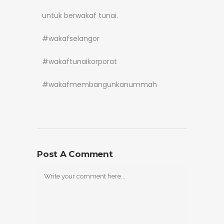
untuk berwakaf tunai.
#wakafselangor
#wakaftunaikorporat
#wakafmembangunkanummah
Post A Comment