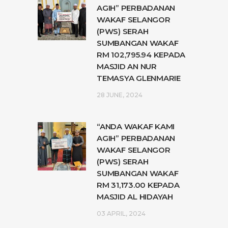
AGIH” PERBADANAN
WAKAF SELANGOR
(PWS) SERAH
SUMBANGAN WAKAF
RM 102,795.94 KEPADA
MASJID AN NUR
TEMASYA GLENMARIE
28 JUNE, 2024
“ANDA WAKAF KAMI
AGIH” PERBADANAN
WAKAF SELANGOR
(PWS) SERAH
SUMBANGAN WAKAF
RM 31,173.00 KEPADA
MASJID AL HIDAYAH
03 APRIL, 2024