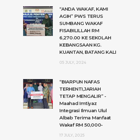
“ANDA WAKAF, KAMI
AGIH” PWS TERUS
SUMBANG WAKAF
FISABILILLAH RM
6,270.00 KE SEKOLAH
KEBANGSAAN KG.
KUANTAN, BATANG KALI
05 JULY, 2024
“BIARPUN NAFAS
TERHENTI,JARIAH
TETAP MENGALIR” -
Maahad Imtiyaz
Integrasi Ilmuan Ulul
Albab Terima Manfaat
Wakaf RM 50,000-
17 JULY, 2025