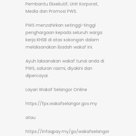
Pembantu Eksekutif, Unit Korporat,
Media dan Promosi PWS.
PWS menzahirkan setinggi-tinggi
penghargaan kepada seluruh warga
kerja KHSB di atas sokongan dalam
melaksanakan ibadah wakaf ini.
Ayuh laksanakan wakaf tunai anda di
PWS, saluran rasmi, diyakini dan
dipercayai.
Layari Wakaf Selangor Online
https://fpx.wakafselangor.gov.my
atau
https://infaqpay.my/go/wakafselangor