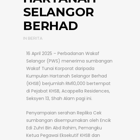
SELANGOR
BERHAD
IN
BERITA
16 April 2025 – Perbadanan Wakaf
Selangor (PWS) menerima sumbangan
Wakaf Tunai Korporat daripada
Kumpulan Hartanah Selangor Berhad
(KHSB) berjumlah RM10,000 bertempat
di Pejabat KHSB, Acappella Residences,
Seksyen 13, Shah Alam pagi ini.
Penyampaian serahan Replika Cek
sumbangan disempurnakan oleh Encik
Edi Zuhri Bin Abd Rahim, Pemangku
Ketua Pegawai Eksekutif KHSB dan