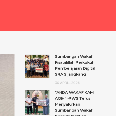
Sumbangan Wakaf
Fisabilillah Perkukuh
Pembelajaran Digital
SRA Sijangkang
30 APRIL, 2026
“ANDA WAKAF KAMI
AGIH” -PWS Terus
Menyalurkan
Sumbangan Wakaf