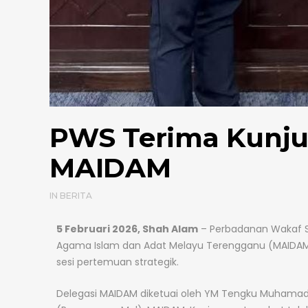
PWS Terima Kunju
MAIDAM
IN
BERITA
5 Februari 2026, Shah Alam
– Perbadanan Wakaf S
Agama Islam dan Adat Melayu Terengganu (MAIDAM)
sesi pertemuan strategik.
Delegasi MAIDAM diketuai oleh YM Tengku Muhamad 