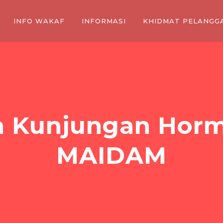
INFO WAKAF
INFORMASI
KHIDMAT PELANGG
 Kunjungan Horm
MAIDAM