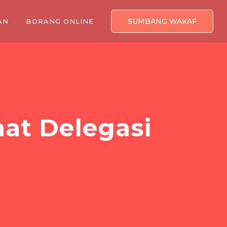
SUMBANG WAKAF
AN
BORANG ONLINE
at Delegasi