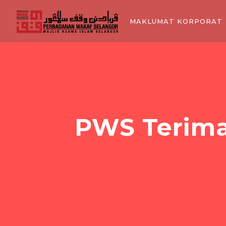
MAKLUMAT KORPORAT
PWS Terima