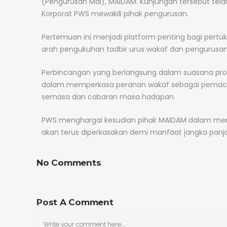
(Pengurusan Mal), MAIDAM. Kunjungan tersebut tela
Korporat PWS mewakili pihak pengurusan.
Pertemuan ini menjadi platform penting bagi pertu
arah pengukuhan tadbir urus wakaf dan pengurusan h
Perbincangan yang berlangsung dalam suasana pro
dalam memperkasa peranan wakaf sebagai pemac
semasa dan cabaran masa hadapan.
PWS menghargai kesudian pihak MAIDAM dalam menja
akan terus diperkasakan demi manfaat jangka pan
No Comments
Post A Comment