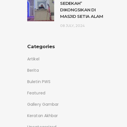
SEDEKAH”
DIKONGSIKAN DI
MASJID SETIA ALAM
08 JULY, 2024
Categories
Artikel
Berita
Buletin PWS
Featured
Gallery Gambar
Keratan Akhbar