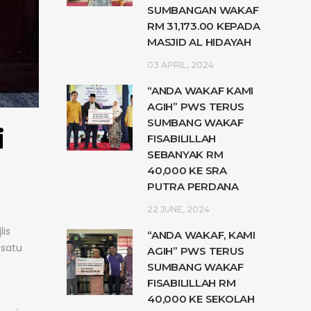
SUMBANGAN WAKAF
RM 31,173.00 KEPADA
MASJID AL HIDAYAH
03 APRIL, 2024
“ANDA WAKAF KAMI
AGIH” PWS TERUS
SUMBANG WAKAF
i
FISABILILLAH
SEBANYAK RM
40,000 KE SRA
PUTRA PERDANA
22 JUNE, 2024
is
“ANDA WAKAF, KAMI
 satu
AGIH” PWS TERUS
SUMBANG WAKAF
FISABILILLAH RM
40,000 KE SEKOLAH