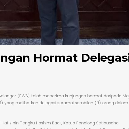
ngan Hormat Delegas
elangor (PWS) telah menerima kunjungan hormat daripada Majl
 yang melibatkan delegasi seramai sembilan (9) orang dalam
Hafiz bin Tengku Hashim Badli, Ketua Penolong Setiausaha