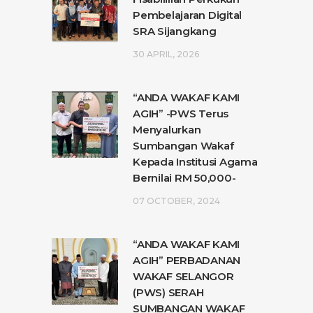
Pembelajaran Digital
SRA Sijangkang
30 APRIL, 2026
“ANDA WAKAF KAMI
AGIH” -PWS Terus
Menyalurkan
Sumbangan Wakaf
Kepada Institusi Agama
Bernilai RM 50,000-
07 OCTOBER, 2024
“ANDA WAKAF KAMI
AGIH” PERBADANAN
WAKAF SELANGOR
(PWS) SERAH
SUMBANGAN WAKAF