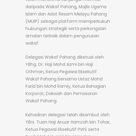
daripada Wakaf Pahang, Majlis Ugama
Islam dan Adat Resam Melayu Pahang
(MUIP) sebagai platform memperkukuh
hubungan strategik serta perkongsian
amalan terbaik dalam pengurusan
wakaf.
Delegasi Wakaf Pahang diketuai oleh
YBhg. Dr. Haji Mohd Azmi bin Haji
Othman, Ketua Pegawai Eksekutif
Wakaf Pahang bersama Ustaz Mohd
Farid bin Mohd Ramly, Ketua Bahagian
Korporat, Dakwah dan Pemasaran
Wakaf Pahang.
Kehadiran delegasi telah disambut oleh
YBrs. Tuan Haji Anuar Hamzah bin Tohar,
Ketua Pegawai Eksekutif PWS serta