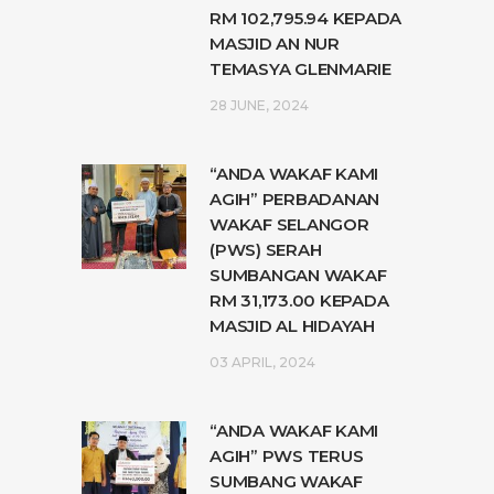
RM 102,795.94 KEPADA
MASJID AN NUR
TEMASYA GLENMARIE
28 JUNE, 2024
“ANDA WAKAF KAMI
AGIH” PERBADANAN
WAKAF SELANGOR
(PWS) SERAH
SUMBANGAN WAKAF
RM 31,173.00 KEPADA
MASJID AL HIDAYAH
03 APRIL, 2024
“ANDA WAKAF KAMI
AGIH” PWS TERUS
SUMBANG WAKAF