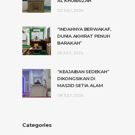
AL KHUBAIZAH
02 JULY, 2024
“INDAHNYA BERWAKAF,
DUNIA AKHIRAT PENUH
BARAKAH”
05 JULY, 2024
“KEAJAIBAN SEDEKAH”
DIKONGSIKAN DI
MASJID SETIA ALAM
08 JULY, 2024
Categories