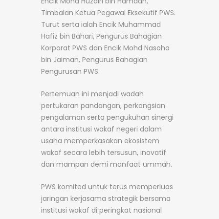
Encik Mohd Huzairi bin Hamdan,
Timbalan Ketua Pegawai Eksekutif PWS.
Turut serta ialah Encik Muhammad
Hafiz bin Bahari, Pengurus Bahagian
Korporat PWS dan Encik Mohd Nasoha
bin Jaiman, Pengurus Bahagian
Pengurusan PWS.
Pertemuan ini menjadi wadah
pertukaran pandangan, perkongsian
pengalaman serta pengukuhan sinergi
antara institusi wakaf negeri dalam
usaha memperkasakan ekosistem
wakaf secara lebih tersusun, inovatif
dan mampan demi manfaat ummah.
PWS komited untuk terus memperluas
jaringan kerjasama strategik bersama
institusi wakaf di peringkat nasional