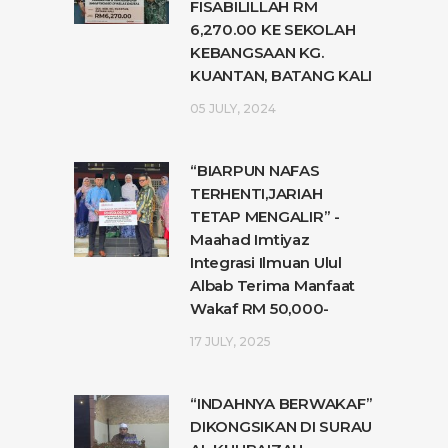
FISABILILLAH RM
6,270.00 KE SEKOLAH
KEBANGSAAN KG.
KUANTAN, BATANG KALI
05 JULY, 2024
“BIARPUN NAFAS
TERHENTI,JARIAH
TETAP MENGALIR” -
Maahad Imtiyaz
Integrasi Ilmuan Ulul
Albab Terima Manfaat
Wakaf RM 50,000-
17 JULY, 2025
“INDAHNYA BERWAKAF”
DIKONGSIKAN DI SURAU