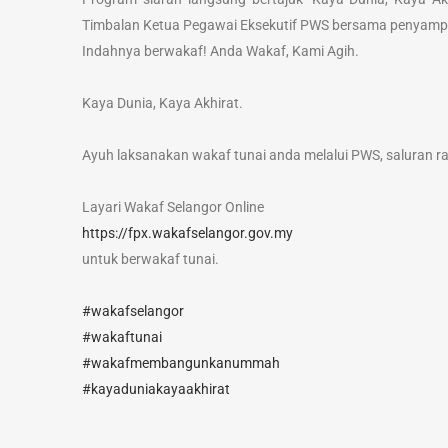
Timbalan Ketua Pegawai Eksekutif PWS bersama penyampai
Indahnya berwakaf! Anda Wakaf, Kami Agih.
Kaya Dunia, Kaya Akhirat.
Ayuh laksanakan wakaf tunai anda melalui PWS, saluran ras
Layari Wakaf Selangor Online
https://fpx.wakafselangor.gov.my
untuk berwakaf tunai.
#wakafselangor
#wakaftunai
#wakafmembangunkanummah
#kayaduniakayaakhirat