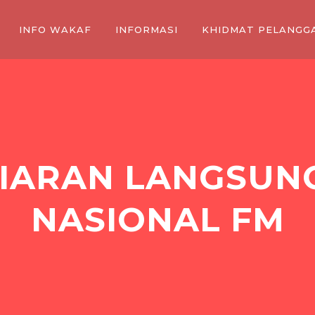
INFO WAKAF
INFORMASI
KHIDMAT PELANGG
IARAN LANGSUNG
NASIONAL FM