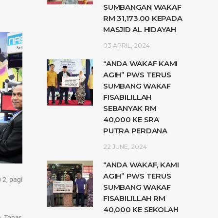
SUMBANGAN WAKAF
RM 31,173.00 KEPADA
MASJID AL HIDAYAH
03 APRIL, 2024
“ANDA WAKAF KAMI
AGIH” PWS TERUS
SUMBANG WAKAF
FISABILILLAH
SEBANYAK RM
40,000 KE SRA
PUTRA PERDANA
22 JUNE, 2024
“ANDA WAKAF, KAMI
AGIH” PWS TERUS
 2, pagi
SUMBANG WAKAF
FISABILILLAH RM
40,000 KE SEKOLAH
 Tohar,