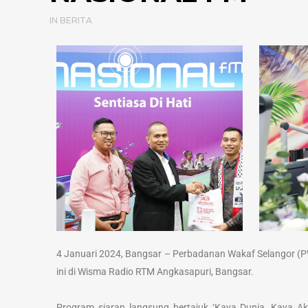
IN
BERITA
4 Januari 2024, Bangsar – Perbadanan Wakaf Selangor (PW
ini di Wisma Radio RTM Angkasapuri, Bangsar.
Program siaran langsung bertajuk ‘Kaya Dunia, Kaya Akh