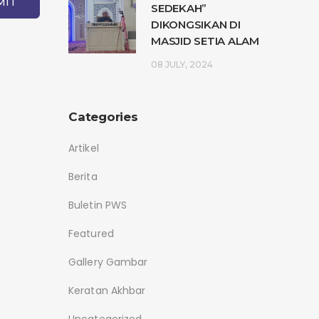
SEDEKAH”
DIKONGSIKAN DI
MASJID SETIA ALAM
08 JULY, 2024
Categories
Artikel
Berita
Buletin PWS
Featured
Gallery Gambar
Keratan Akhbar