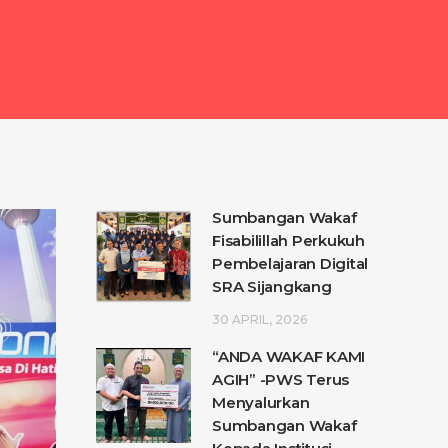
Sumbangan Wakaf
Fisabilillah Perkukuh
Pembelajaran Digital
SRA Sijangkang
30 APRIL, 2026
“ANDA WAKAF KAMI
AGIH” -PWS Terus
Menyalurkan
Sumbangan Wakaf