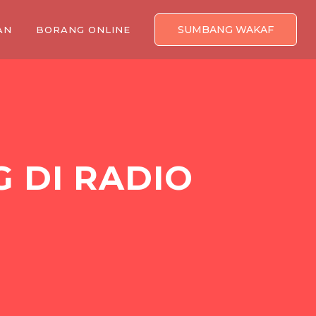
SUMBANG WAKAF
AN
BORANG ONLINE
 DI RADIO