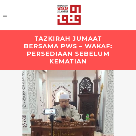
TAZKIRAH JUMAAT
BERSAMA PWS – WAKAF:
PERSEDIAAN SEBELUM
KEMATIAN