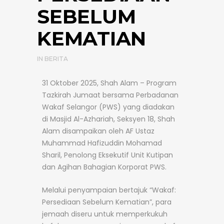
SEBELUM
KEMATIAN
IN
BERITA
31 Oktober 2025, Shah Alam – Program
Tazkirah Jumaat bersama Perbadanan
Wakaf Selangor (PWS) yang diadakan
di Masjid Al-Azhariah, Seksyen 18, Shah
Alam disampaikan oleh AF Ustaz
Muhammad Hafizuddin Mohamad
Sharil, Penolong Eksekutif Unit Kutipan
dan Agihan Bahagian Korporat PWS.
Melalui penyampaian bertajuk “Wakaf:
Persediaan Sebelum Kematian”, para
jemaah diseru untuk memperkukuh