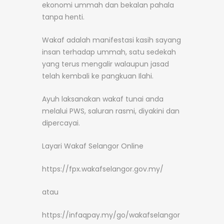
ekonomi ummah dan bekalan pahala
tanpa henti.
Wakaf adalah manifestasi kasih sayang
insan terhadap ummah, satu sedekah
yang terus mengalir walaupun jasad
telah kembali ke pangkuan Ilahi.
Ayuh laksanakan wakaf tunai anda
melalui PWS, saluran rasmi, diyakini dan
dipercayai.
Layari Wakaf Selangor Online
https://fpx.wakafselangor.gov.my/
atau
https://infaqpay.my/go/wakafselangor