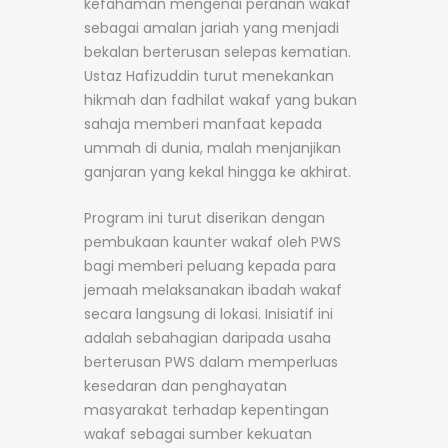
kefahaman mengenai peranan wakaf
sebagai amalan jariah yang menjadi
bekalan berterusan selepas kematian.
Ustaz Hafizuddin turut menekankan
hikmah dan fadhilat wakaf yang bukan
sahaja memberi manfaat kepada
ummah di dunia, malah menjanjikan
ganjaran yang kekal hingga ke akhirat.
Program ini turut diserikan dengan
pembukaan kaunter wakaf oleh PWS
bagi memberi peluang kepada para
jemaah melaksanakan ibadah wakaf
secara langsung di lokasi. Inisiatif ini
adalah sebahagian daripada usaha
berterusan PWS dalam memperluas
kesedaran dan penghayatan
masyarakat terhadap kepentingan
wakaf sebagai sumber kekuatan