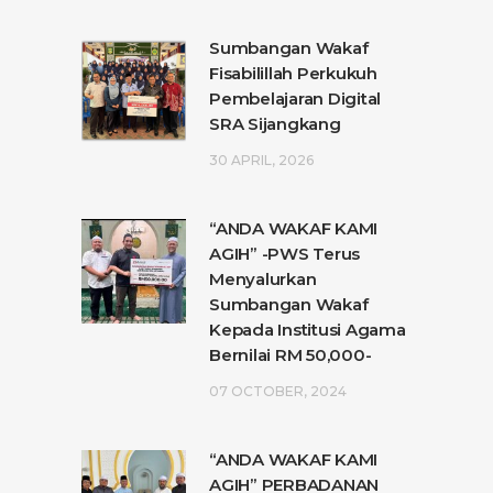
Sumbangan Wakaf
Fisabilillah Perkukuh
Pembelajaran Digital
SRA Sijangkang
30 APRIL, 2026
“ANDA WAKAF KAMI
AGIH” -PWS Terus
Menyalurkan
Sumbangan Wakaf
Kepada Institusi Agama
Bernilai RM 50,000-
07 OCTOBER, 2024
“ANDA WAKAF KAMI
AGIH” PERBADANAN