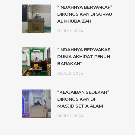
“INDAHNYA BERWAKAF”
DIKONGSIKAN DI SURAU
AL KHUBAIZAH
02 JULY, 2024
“INDAHNYA BERWAKAF,
DUNIA AKHIRAT PENUH
BARAKAH”
05 JULY, 2024
“KEAJAIBAN SEDEKAH”
DIKONGSIKAN DI
MASJID SETIA ALAM
08 JULY, 2024