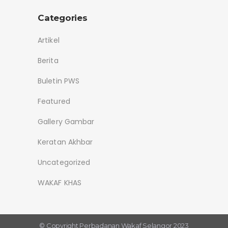
Categories
Artikel
Berita
Buletin PWS
Featured
Gallery Gambar
Keratan Akhbar
Uncategorized
WAKAF KHAS
© Copyright
Perbadanan Wakaf Selangor 2023