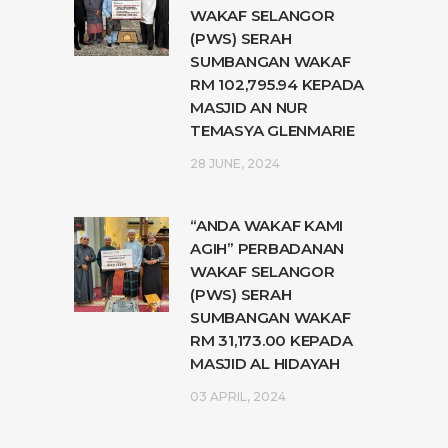
WAKAF SELANGOR
(PWS) SERAH
SUMBANGAN WAKAF
RM 102,795.94 KEPADA
MASJID AN NUR
TEMASYA GLENMARIE
28 JUNE, 2024
“ANDA WAKAF KAMI
AGIH” PERBADANAN
WAKAF SELANGOR
(PWS) SERAH
SUMBANGAN WAKAF
RM 31,173.00 KEPADA
MASJID AL HIDAYAH
03 APRIL, 2024