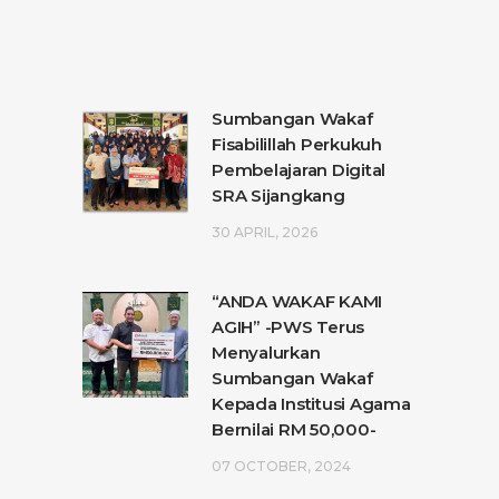
Sumbangan Wakaf
Fisabilillah Perkukuh
Pembelajaran Digital
SRA Sijangkang
30 APRIL, 2026
“ANDA WAKAF KAMI
AGIH” -PWS Terus
Menyalurkan
Sumbangan Wakaf
Kepada Institusi Agama
Bernilai RM 50,000-
07 OCTOBER, 2024