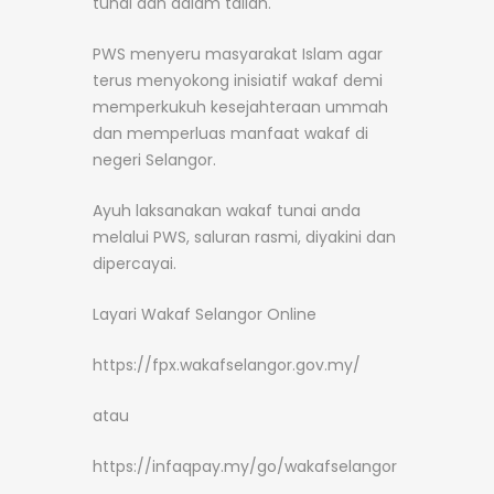
tunai dan dalam talian.
PWS menyeru masyarakat Islam agar
terus menyokong inisiatif wakaf demi
memperkukuh kesejahteraan ummah
dan memperluas manfaat wakaf di
negeri Selangor.
Ayuh laksanakan wakaf tunai anda
melalui PWS, saluran rasmi, diyakini dan
dipercayai.
Layari Wakaf Selangor Online
https://fpx.wakafselangor.gov.my/
atau
https://infaqpay.my/go/wakafselangor