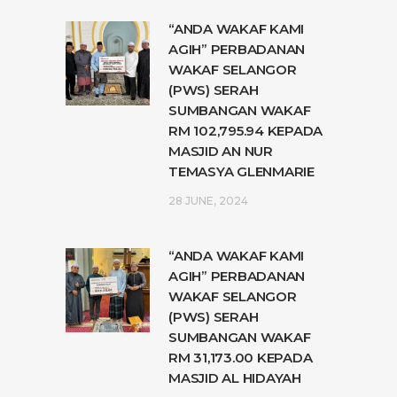
“ANDA WAKAF KAMI
AGIH” PERBADANAN
WAKAF SELANGOR
(PWS) SERAH
SUMBANGAN WAKAF
RM 102,795.94 KEPADA
MASJID AN NUR
TEMASYA GLENMARIE
28 JUNE, 2024
“ANDA WAKAF KAMI
AGIH” PERBADANAN
WAKAF SELANGOR
(PWS) SERAH
SUMBANGAN WAKAF
RM 31,173.00 KEPADA
MASJID AL HIDAYAH