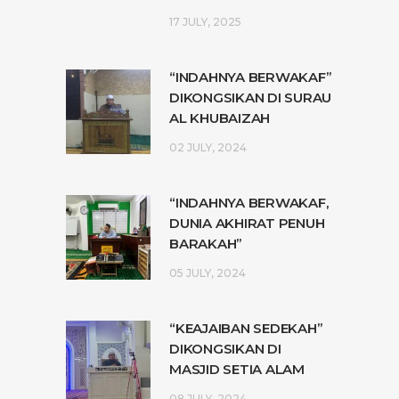
17 JULY, 2025
“INDAHNYA BERWAKAF”
DIKONGSIKAN DI SURAU
AL KHUBAIZAH
02 JULY, 2024
“INDAHNYA BERWAKAF,
DUNIA AKHIRAT PENUH
BARAKAH”
05 JULY, 2024
“KEAJAIBAN SEDEKAH”
DIKONGSIKAN DI
MASJID SETIA ALAM
08 JULY, 2024