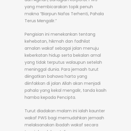
yang membicarakan topik penuh
makna “Biarpun Nafas Terhenti, Pahala
Terus Mengalir.”
Pengisian ini menekankan tentang
kehebatan, hikmah dan fadhilat
amalan wakaf sebagai jalan menuju
keberkatan hidup serta bekalan amal
yang tidak terputus walaupun setelah
meninggal dunia. Para jemaah turut
diingatkan bahawa harta yang
diinfakkan di jalan Allah akan menjadi
pahala yang kekal mengalir, tanda kasih
hamba kepada Pencipta.
Turut diadakan malam ini ialah kaunter
wakaf PWS bagi memudahkan jemaah
melaksanakan ibadah wakaf secara