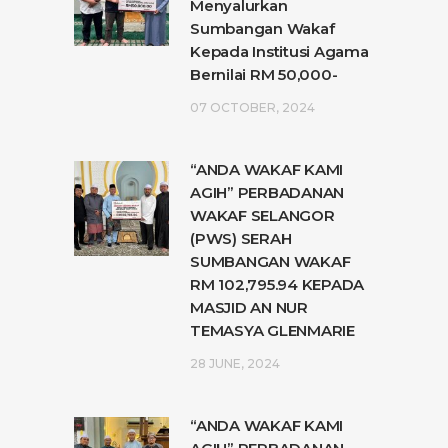
Menyalurkan
Sumbangan Wakaf
Kepada Institusi Agama
Bernilai RM 50,000-
07 OCTOBER, 2024
“ANDA WAKAF KAMI
AGIH” PERBADANAN
WAKAF SELANGOR
(PWS) SERAH
SUMBANGAN WAKAF
RM 102,795.94 KEPADA
MASJID AN NUR
TEMASYA GLENMARIE
28 JUNE, 2024
“ANDA WAKAF KAMI