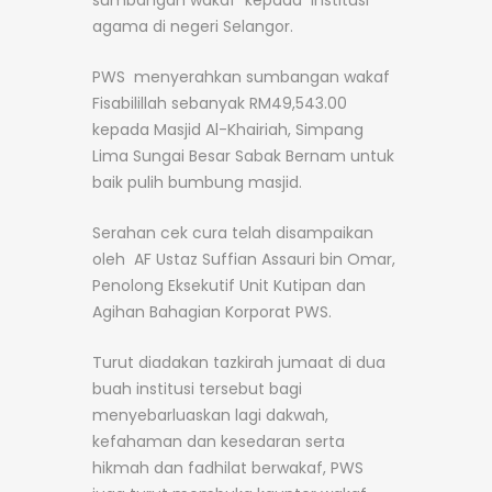
sumbangan wakaf kepada institusi
agama di negeri Selangor.
PWS menyerahkan sumbangan wakaf
Fisabilillah sebanyak RM49,543.00
kepada Masjid Al-Khairiah, Simpang
Lima Sungai Besar Sabak Bernam untuk
baik pulih bumbung masjid.
Serahan cek cura telah disampaikan
oleh AF Ustaz Suffian Assauri bin Omar,
Penolong Eksekutif Unit Kutipan dan
Agihan Bahagian Korporat PWS.
Turut diadakan tazkirah jumaat di dua
buah institusi tersebut bagi
menyebarluaskan lagi dakwah,
kefahaman dan kesedaran serta
hikmah dan fadhilat berwakaf, PWS