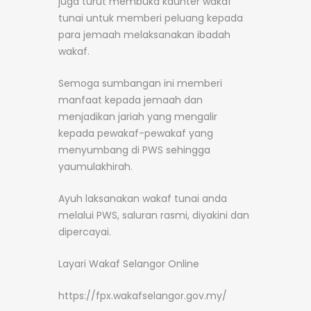
juga turut membuka kaunter wakaf
tunai untuk memberi peluang kepada
para jemaah melaksanakan ibadah
wakaf.
Semoga sumbangan ini memberi
manfaat kepada jemaah dan
menjadikan jariah yang mengalir
kepada pewakaf-pewakaf yang
menyumbang di PWS sehingga
yaumulakhirah.
Ayuh laksanakan wakaf tunai anda
melalui PWS, saluran rasmi, diyakini dan
dipercayai.
Layari Wakaf Selangor Online
https://fpx.wakafselangor.gov.my/