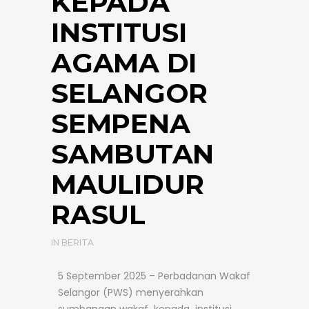
KEPADA
INSTITUSI
AGAMA DI
SELANGOR
SEMPENA
SAMBUTAN
MAULIDUR
RASUL
IN
BERITA
5 September 2025 – Perbadanan Wakaf
Selangor (PWS) menyerahkan