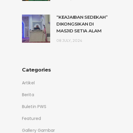
“KEAJAIBAN SEDEKAH”
DIKONGSIKAN DI
MASJID SETIA ALAM
08 JULY, 2024
Categories
Artikel
Berita
Buletin PWS
Featured
Gallery Gambar