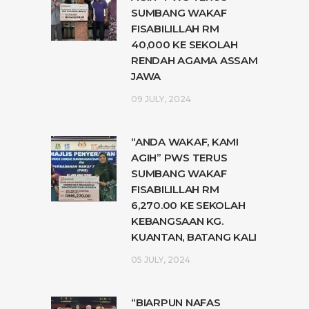
SUMBANG WAKAF
FISABILILLAH RM
40,000 KE SEKOLAH
RENDAH AGAMA ASSAM
JAWA
09 JULY, 2024
“ANDA WAKAF, KAMI
AGIH” PWS TERUS
SUMBANG WAKAF
FISABILILLAH RM
6,270.00 KE SEKOLAH
KEBANGSAAN KG.
KUANTAN, BATANG KALI
05 JULY, 2024
“BIARPUN NAFAS