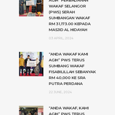
AGIH” PERBADANAN
WAKAF SELANGOR
(PWS) SERAH
SUMBANGAN WAKAF
RM 31,173.00 KEPADA
MASJID AL HIDAYAH
03 APRIL, 2024
“ANDA WAKAF KAMI
AGIH” PWS TERUS
SUMBANG WAKAF
FISABILILLAH SEBANYAK
RM 40,000 KE SRA
PUTRA PERDANA
22 JUNE, 2024
“ANDA WAKAF, KAMI
AGIH” PWS TERUS