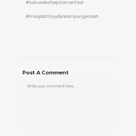
#satuwakafsejutamanfaat
#masjidattoyyibinkampungendah
Post A Comment