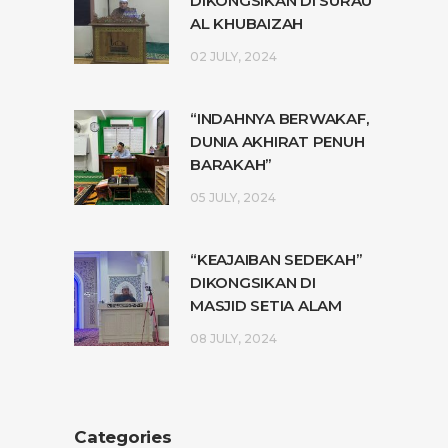
DIKONGSIKAN DI SURAU
AL KHUBAIZAH
02 JULY, 2024
“INDAHNYA BERWAKAF,
DUNIA AKHIRAT PENUH
BARAKAH”
05 JULY, 2024
“KEAJAIBAN SEDEKAH”
DIKONGSIKAN DI
MASJID SETIA ALAM
08 JULY, 2024
Categories