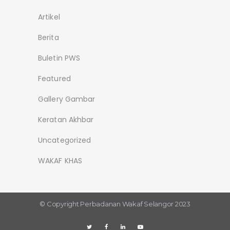
Artikel
Berita
Buletin PWS
Featured
Gallery Gambar
Keratan Akhbar
Uncategorized
WAKAF KHAS
© Copyright
Perbadanan Wakaf Selangor 2023