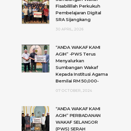
Fisabilillah Perkukuh
Pembelajaran Digital
SRA Sijangkang
30 APRIL, 2026
“ANDA WAKAF KAMI
AGIH” -PWS Terus
Menyalurkan
Sumbangan Wakaf
Kepada Institusi Agama
Bernilai RM 50,000-
07 OCTOBER, 2024
“ANDA WAKAF KAMI
AGIH” PERBADANAN
WAKAF SELANGOR
(PWS) SERAH