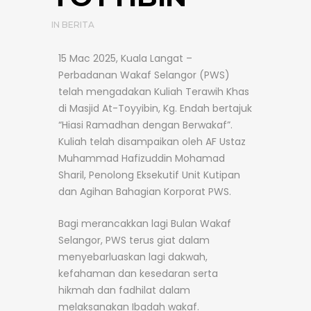
IN
BERITA
15 Mac 2025, Kuala Langat –
Perbadanan Wakaf Selangor (PWS)
telah mengadakan Kuliah Terawih Khas
di Masjid At-Toyyibin, Kg. Endah bertajuk
“Hiasi Ramadhan dengan Berwakaf”.
Kuliah telah disampaikan oleh AF Ustaz
Muhammad Hafizuddin Mohamad
Sharil, Penolong Eksekutif Unit Kutipan
dan Agihan Bahagian Korporat PWS.
Bagi merancakkan lagi Bulan Wakaf
Selangor, PWS terus giat dalam
menyebarluaskan lagi dakwah,
kefahaman dan kesedaran serta
hikmah dan fadhilat dalam
melaksanakan Ibadah wakaf.