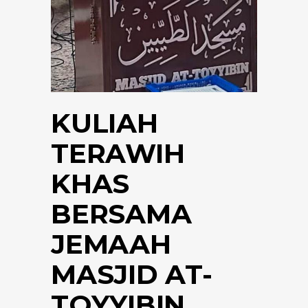
KULIAH
TERAWIH
KHAS
BERSAMA
JEMAAH
MASJID AT-
TOYYIBIN