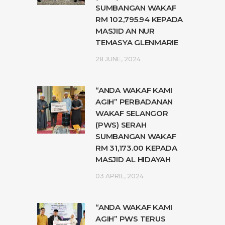
SUMBANGAN WAKAF
RM 102,795.94 KEPADA
MASJID AN NUR
TEMASYA GLENMARIE
28 JUNE, 2024
“ANDA WAKAF KAMI
AGIH” PERBADANAN
WAKAF SELANGOR
(PWS) SERAH
SUMBANGAN WAKAF
RM 31,173.00 KEPADA
MASJID AL HIDAYAH
03 APRIL, 2024
“ANDA WAKAF KAMI
AGIH” PWS TERUS