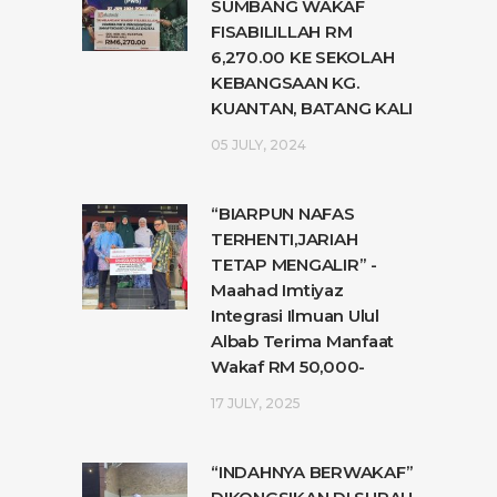
SUMBANG WAKAF
FISABILILLAH RM
6,270.00 KE SEKOLAH
KEBANGSAAN KG.
KUANTAN, BATANG KALI
05 JULY, 2024
“BIARPUN NAFAS
TERHENTI,JARIAH
TETAP MENGALIR” -
Maahad Imtiyaz
Integrasi Ilmuan Ulul
Albab Terima Manfaat
Wakaf RM 50,000-
17 JULY, 2025
“INDAHNYA BERWAKAF”