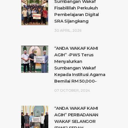
Sumbangan Wakaf
Fisabilillah Perkukuh
Pembelajaran Digital
SRA Sijangkang
30 APRIL, 2026
“ANDA WAKAF KAMI
AGIH” -PWS Terus
Menyalurkan
Sumbangan Wakaf
Kepada Institusi Agama
Bernilai RM 50,000-
07 OCTOBER, 2024
“ANDA WAKAF KAMI
AGIH” PERBADANAN
WAKAF SELANGOR
(PWS) SERAH