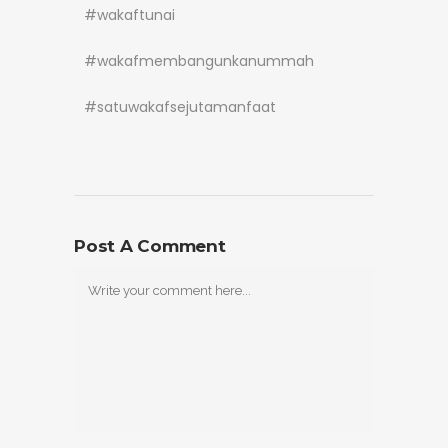
#wakaftunai
#wakafmembangunkanummah
#satuwakafsejutamanfaat
Post A Comment