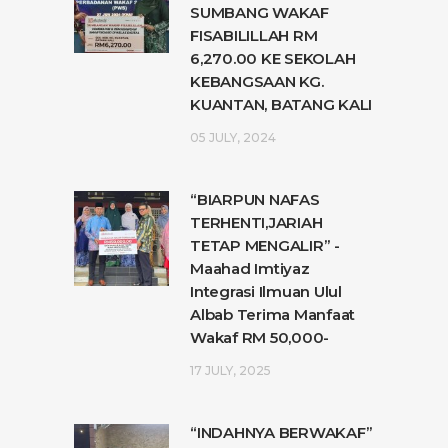
SUMBANG WAKAF
FISABILILLAH RM
6,270.00 KE SEKOLAH
KEBANGSAAN KG.
KUANTAN, BATANG KALI
05 JULY, 2024
“BIARPUN NAFAS
TERHENTI,JARIAH
TETAP MENGALIR” -
Maahad Imtiyaz
Integrasi Ilmuan Ulul
Albab Terima Manfaat
Wakaf RM 50,000-
17 JULY, 2025
“INDAHNYA BERWAKAF”