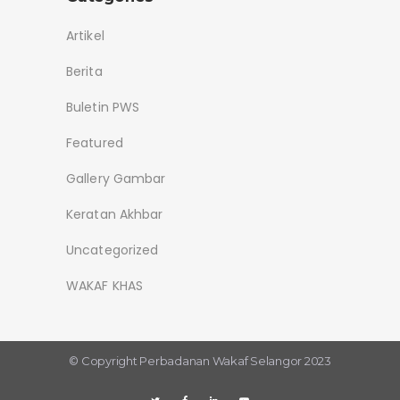
Artikel
Berita
Buletin PWS
Featured
Gallery Gambar
Keratan Akhbar
Uncategorized
WAKAF KHAS
© Copyright
Perbadanan Wakaf Selangor 2023