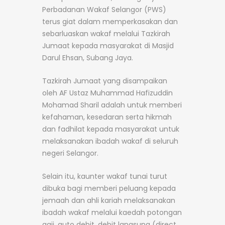
Perbadanan Wakaf Selangor (PWS)
terus giat dalam memperkasakan dan
sebarluaskan wakaf melalui Tazkirah
Jumaat kepada masyarakat di Masjid
Darul Ehsan, Subang Jaya.
Tazkirah Jumaat yang disampaikan
oleh AF Ustaz Muhammad Hafizuddin
Mohamad Sharil adalah untuk memberi
kefahaman, kesedaran serta hikmah
dan fadhilat kepada masyarakat untuk
melaksanakan ibadah wakaf di seluruh
negeri Selangor.
Selain itu, kaunter wakaf tunai turut
dibuka bagi memberi peluang kepada
jemaah dan ahli kariah melaksanakan
ibadah wakaf melalui kaedah potongan
gaji, auto debit, debit langsung (direct