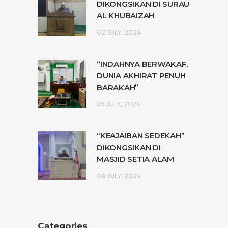
DIKONGSIKAN DI SURAU
AL KHUBAIZAH
02 JULY, 2024
“INDAHNYA BERWAKAF,
DUNIA AKHIRAT PENUH
BARAKAH”
05 JULY, 2024
“KEAJAIBAN SEDEKAH”
DIKONGSIKAN DI
MASJID SETIA ALAM
08 JULY, 2024
Categories