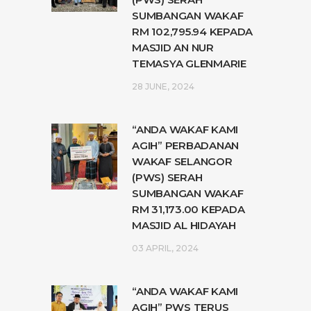
SUMBANGAN WAKAF
RM 102,795.94 KEPADA
MASJID AN NUR
TEMASYA GLENMARIE
28 JUNE, 2024
“ANDA WAKAF KAMI
AGIH” PERBADANAN
WAKAF SELANGOR
(PWS) SERAH
SUMBANGAN WAKAF
RM 31,173.00 KEPADA
MASJID AL HIDAYAH
03 APRIL, 2024
“ANDA WAKAF KAMI
AGIH” PWS TERUS