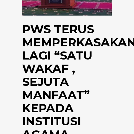
PWS TERUS
MEMPERKASAKA
LAGI “SATU
WAKAF ,
SEJUTA
MANFAAT”
KEPADA
INSTITUSI