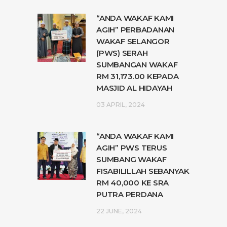
“ANDA WAKAF KAMI
AGIH” PERBADANAN
WAKAF SELANGOR
(PWS) SERAH
SUMBANGAN WAKAF
RM 31,173.00 KEPADA
MASJID AL HIDAYAH
03 APRIL, 2024
“ANDA WAKAF KAMI
AGIH” PWS TERUS
SUMBANG WAKAF
FISABILILLAH SEBANYAK
RM 40,000 KE SRA
PUTRA PERDANA
22 JUNE, 2024