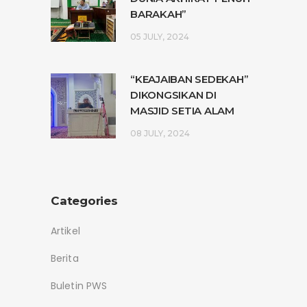
BARAKAH”
05 JULY, 2024
“KEAJAIBAN SEDEKAH”
DIKONGSIKAN DI
MASJID SETIA ALAM
08 JULY, 2024
Categories
Artikel
Berita
Buletin PWS