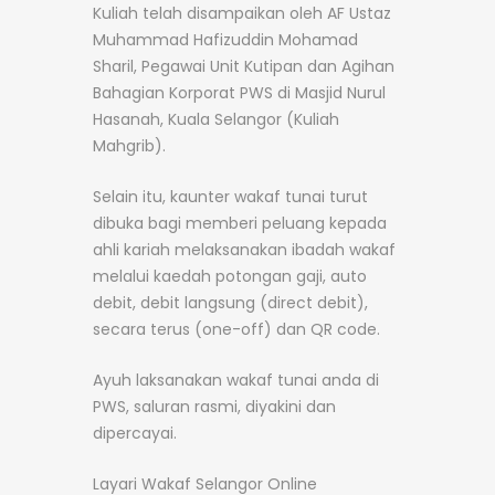
Kuliah telah disampaikan oleh AF Ustaz
Muhammad Hafizuddin Mohamad
Sharil, Pegawai Unit Kutipan dan Agihan
Bahagian Korporat PWS di Masjid Nurul
Hasanah, Kuala Selangor (Kuliah
Mahgrib).
Selain itu, kaunter wakaf tunai turut
dibuka bagi memberi peluang kepada
ahli kariah melaksanakan ibadah wakaf
melalui kaedah potongan gaji, auto
debit, debit langsung (direct debit),
secara terus (one-off) dan QR code.
Ayuh laksanakan wakaf tunai anda di
PWS, saluran rasmi, diyakini dan
dipercayai.
Layari Wakaf Selangor Online