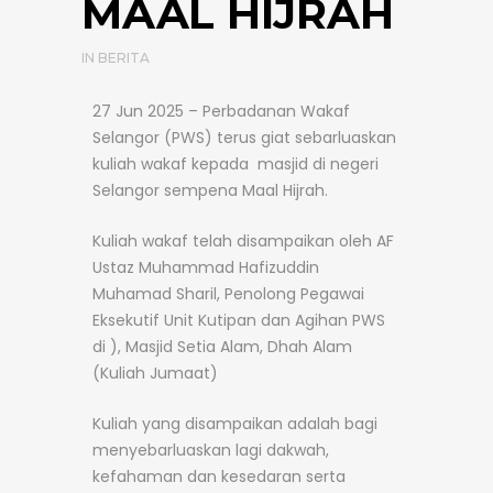
MAAL HIJRAH
IN
BERITA
27 Jun 2025 – Perbadanan Wakaf
Selangor (PWS) terus giat sebarluaskan
kuliah wakaf kepada masjid di negeri
Selangor sempena Maal Hijrah.
Kuliah wakaf telah disampaikan oleh AF
Ustaz Muhammad Hafizuddin
Muhamad Sharil, Penolong Pegawai
Eksekutif Unit Kutipan dan Agihan PWS
di ), Masjid Setia Alam, Dhah Alam
(Kuliah Jumaat)
Kuliah yang disampaikan adalah bagi
menyebarluaskan lagi dakwah,
kefahaman dan kesedaran serta