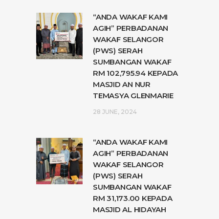
“ANDA WAKAF KAMI
AGIH” PERBADANAN
WAKAF SELANGOR
(PWS) SERAH
SUMBANGAN WAKAF
RM 102,795.94 KEPADA
MASJID AN NUR
TEMASYA GLENMARIE
28 JUNE, 2024
“ANDA WAKAF KAMI
AGIH” PERBADANAN
WAKAF SELANGOR
(PWS) SERAH
SUMBANGAN WAKAF
RM 31,173.00 KEPADA
MASJID AL HIDAYAH