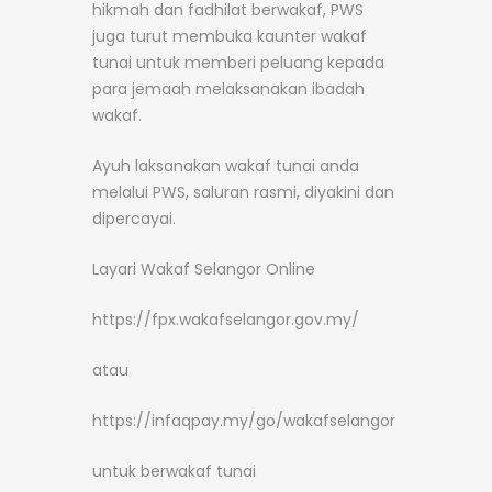
hikmah dan fadhilat berwakaf, PWS
juga turut membuka kaunter wakaf
tunai untuk memberi peluang kepada
para jemaah melaksanakan ibadah
wakaf.
Ayuh laksanakan wakaf tunai anda
melalui PWS, saluran rasmi, diyakini dan
dipercayai.
Layari Wakaf Selangor Online
https://fpx.wakafselangor.gov.my/
atau
https://infaqpay.my/go/wakafselangor
untuk berwakaf tunai