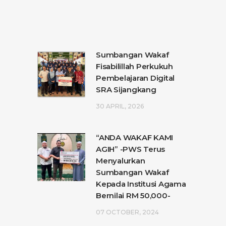
Sumbangan Wakaf
Fisabilillah Perkukuh
Pembelajaran Digital
SRA Sijangkang
30 APRIL, 2026
“ANDA WAKAF KAMI
AGIH” -PWS Terus
Menyalurkan
Sumbangan Wakaf
Kepada Institusi Agama
Bernilai RM 50,000-
07 OCTOBER, 2024