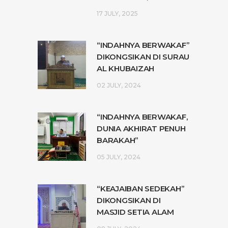
17 JULY, 2025
“INDAHNYA BERWAKAF”
DIKONGSIKAN DI SURAU
AL KHUBAIZAH
02 JULY, 2024
“INDAHNYA BERWAKAF,
DUNIA AKHIRAT PENUH
BARAKAH”
05 JULY, 2024
“KEAJAIBAN SEDEKAH”
DIKONGSIKAN DI
MASJID SETIA ALAM