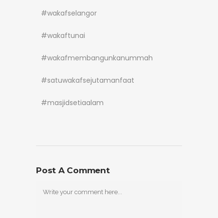
#wakafselangor
#wakaftunai
#wakafmembangunkanummah
#satuwakafsejutamanfaat
#masjidsetiaalam
Post A Comment