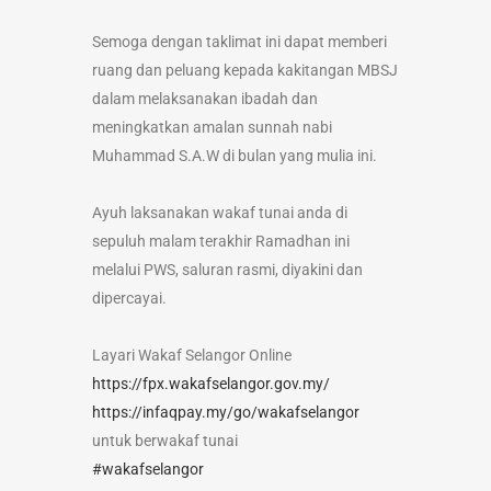
Semoga dengan taklimat ini dapat memberi
ruang dan peluang kepada kakitangan MBSJ
dalam melaksanakan ibadah dan
meningkatkan amalan sunnah nabi
Muhammad S.A.W di bulan yang mulia ini.
Ayuh laksanakan wakaf tunai anda di
sepuluh malam terakhir Ramadhan ini
melalui PWS, saluran rasmi, diyakini dan
dipercayai.
Layari Wakaf Selangor Online
https://fpx.wakafselangor.gov.my/
https://infaqpay.my/go/wakafselangor
untuk berwakaf tunai
#wakafselangor