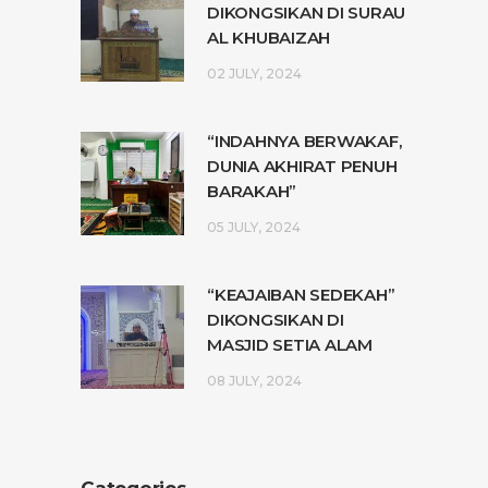
DIKONGSIKAN DI SURAU
AL KHUBAIZAH
02 JULY, 2024
“INDAHNYA BERWAKAF,
DUNIA AKHIRAT PENUH
BARAKAH”
05 JULY, 2024
“KEAJAIBAN SEDEKAH”
DIKONGSIKAN DI
MASJID SETIA ALAM
08 JULY, 2024