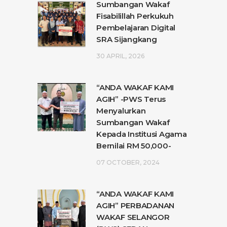
Sumbangan Wakaf
Fisabilillah Perkukuh
Pembelajaran Digital
SRA Sijangkang
30 APRIL, 2026
“ANDA WAKAF KAMI
AGIH” -PWS Terus
Menyalurkan
Sumbangan Wakaf
Kepada Institusi Agama
Bernilai RM 50,000-
07 OCTOBER, 2024
“ANDA WAKAF KAMI
AGIH” PERBADANAN
WAKAF SELANGOR