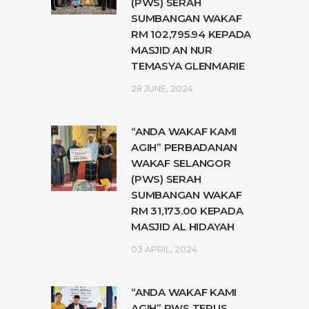
(PWS) SERAH
SUMBANGAN WAKAF
RM 102,795.94 KEPADA
MASJID AN NUR
TEMASYA GLENMARIE
28 JUNE, 2024
“ANDA WAKAF KAMI
AGIH” PERBADANAN
WAKAF SELANGOR
(PWS) SERAH
SUMBANGAN WAKAF
RM 31,173.00 KEPADA
MASJID AL HIDAYAH
03 APRIL, 2024
“ANDA WAKAF KAMI
AGIH” PWS TERUS