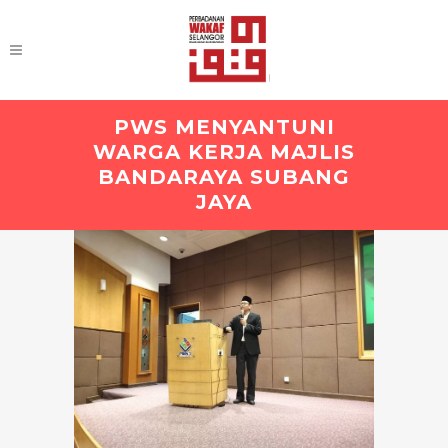
PWS MENYANTUNI
WARGA KERJA MAJLIS
BANDARAYA SUBANG
JAYA