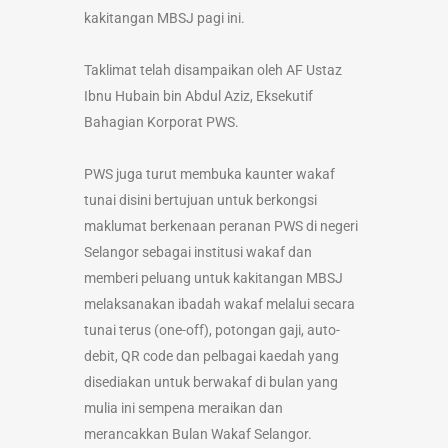
kakitangan MBSJ pagi ini.
Taklimat telah disampaikan oleh AF Ustaz
Ibnu Hubain bin Abdul Aziz, Eksekutif
Bahagian Korporat PWS.
PWS juga turut membuka kaunter wakaf
tunai disini bertujuan untuk berkongsi
maklumat berkenaan peranan PWS di negeri
Selangor sebagai institusi wakaf dan
memberi peluang untuk kakitangan MBSJ
melaksanakan ibadah wakaf melalui secara
tunai terus (one-off), potongan gaji, auto-
debit, QR code dan pelbagai kaedah yang
disediakan untuk berwakaf di bulan yang
mulia ini sempena meraikan dan
merancakkan Bulan Wakaf Selangor.