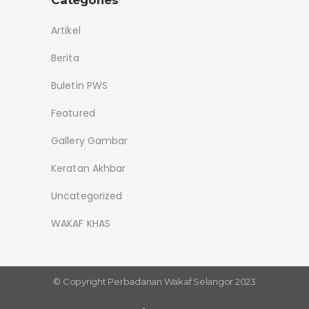
Categories
Artikel
Berita
Buletin PWS
Featured
Gallery Gambar
Keratan Akhbar
Uncategorized
WAKAF KHAS
© Copyright
Perbadanan Wakaf Selangor 2023