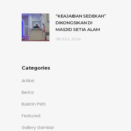
“KEAJAIBAN SEDEKAH”
DIKONGSIKAN DI
MASJID SETIA ALAM
08 JULY, 2024
Categories
Artikel
Berita
Buletin PWS
Featured
Gallery Gambar