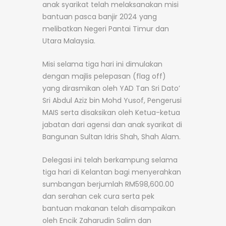
anak syarikat telah melaksanakan misi
bantuan pasca banjir 2024 yang
melibatkan Negeri Pantai Timur dan
Utara Malaysia.
Misi selama tiga hari ini dimulakan
dengan majlis pelepasan (flag off)
yang dirasmikan oleh YAD Tan Sri Dato’
Sri Abdul Aziz bin Mohd Yusof, Pengerusi
MAIS serta disaksikan oleh Ketua-ketua
jabatan dari agensi dan anak syarikat di
Bangunan Sultan Idris Shah, Shah Alam.
Delegasi ini telah berkampung selama
tiga hari di Kelantan bagi menyerahkan
sumbangan berjumlah RM598,600.00
dan serahan cek cura serta pek
bantuan makanan telah disampaikan
oleh Encik Zaharudin Salim dan