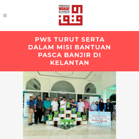
PWS TURUT SERTA
DALAM MISI BANTUAN
PASCA BANJIR DI
KELANTAN