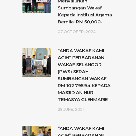
Menyalurkan
Sumbangan Wakaf
Kepada Institusi Agama
Bernilai RM 50,000-
07 OCTOBER, 2024
“ANDA WAKAF KAMI
AGIH” PERBADANAN
WAKAF SELANGOR
(PWS) SERAH
SUMBANGAN WAKAF
RM 102,795.94 KEPADA
MASJID AN NUR
TEMASYA GLENMARIE
28 JUNE, 2024
“ANDA WAKAF KAMI
AGIH” PERBADANAN