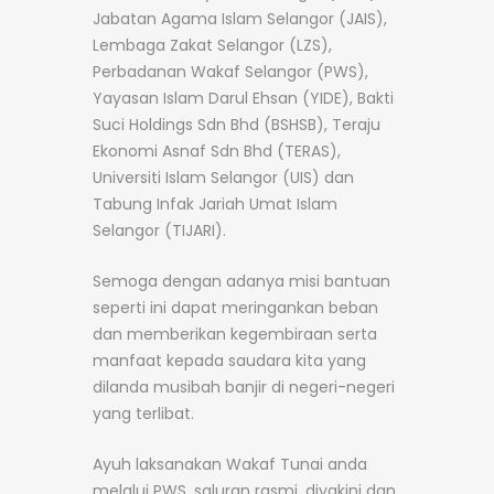
Jabatan Agama Islam Selangor (JAIS),
Lembaga Zakat Selangor (LZS),
Perbadanan Wakaf Selangor (PWS),
Yayasan Islam Darul Ehsan (YIDE), Bakti
Suci Holdings Sdn Bhd (BSHSB), Teraju
Ekonomi Asnaf Sdn Bhd (TERAS),
Universiti Islam Selangor (UIS) dan
Tabung Infak Jariah Umat Islam
Selangor (TIJARI).
Semoga dengan adanya misi bantuan
seperti ini dapat meringankan beban
dan memberikan kegembiraan serta
manfaat kepada saudara kita yang
dilanda musibah banjir di negeri-negeri
yang terlibat.
Ayuh laksanakan Wakaf Tunai anda
melalui PWS, saluran rasmi, diyakini dan