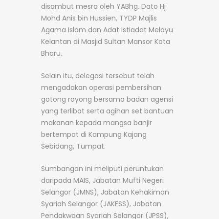
disambut mesra oleh YABhg. Dato Hj
Mohd Anis bin Hussien, TYDP Majlis
Agama Islam dan Adat Istiadat Melayu
Kelantan di Masjid Sultan Mansor Kota
Bharu.
Selain itu, delegasi tersebut telah
mengadakan operasi pembersihan
gotong royong bersama badan agensi
yang terlibat serta agihan set bantuan
makanan kepada mangsa banjir
bertempat di Kampung Kajang
Sebidang, Tumpat.
Sumbangan ini meliputi peruntukan
daripada MAIS, Jabatan Mufti Negeri
Selangor (JMNS), Jabatan Kehakiman
Syariah Selangor (JAKESS), Jabatan
Pendakwaan Syariah Selangor (JPSS),