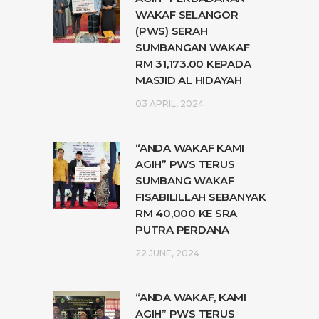
WAKAF SELANGOR
(PWS) SERAH
SUMBANGAN WAKAF
RM 31,173.00 KEPADA
MASJID AL HIDAYAH
03 APRIL, 2024
“ANDA WAKAF KAMI
AGIH” PWS TERUS
SUMBANG WAKAF
FISABILILLAH SEBANYAK
RM 40,000 KE SRA
PUTRA PERDANA
22 JUNE, 2024
“ANDA WAKAF, KAMI
AGIH” PWS TERUS