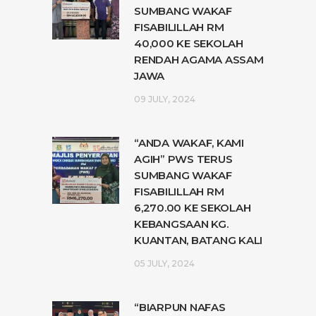
SUMBANG WAKAF
FISABILILLAH RM
40,000 KE SEKOLAH
RENDAH AGAMA ASSAM
JAWA
09 JULY, 2024
“ANDA WAKAF, KAMI
AGIH” PWS TERUS
SUMBANG WAKAF
FISABILILLAH RM
6,270.00 KE SEKOLAH
KEBANGSAAN KG.
KUANTAN, BATANG KALI
05 JULY, 2024
“BIARPUN NAFAS