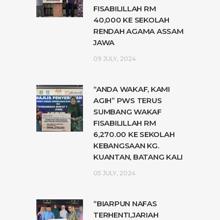
FISABILILLAH RM
40,000 KE SEKOLAH
RENDAH AGAMA ASSAM
JAWA
09 JULY, 2024
“ANDA WAKAF, KAMI
AGIH” PWS TERUS
SUMBANG WAKAF
FISABILILLAH RM
6,270.00 KE SEKOLAH
KEBANGSAAN KG.
KUANTAN, BATANG KALI
05 JULY, 2024
“BIARPUN NAFAS
TERHENTI,JARIAH