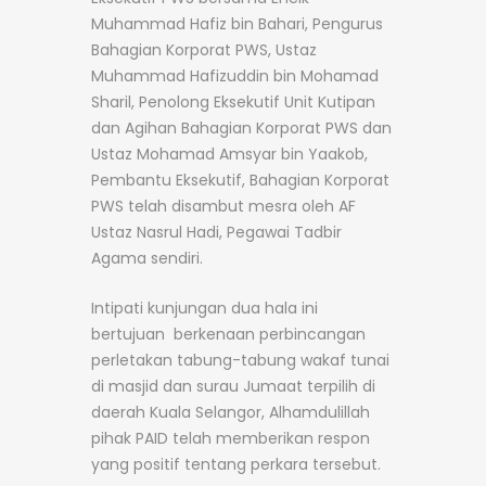
Muhammad Hafiz bin Bahari, Pengurus
Bahagian Korporat PWS, Ustaz
Muhammad Hafizuddin bin Mohamad
Sharil, Penolong Eksekutif Unit Kutipan
dan Agihan Bahagian Korporat PWS dan
Ustaz Mohamad Amsyar bin Yaakob,
Pembantu Eksekutif, Bahagian Korporat
PWS telah disambut mesra oleh AF
Ustaz Nasrul Hadi, Pegawai Tadbir
Agama sendiri.
Intipati kunjungan dua hala ini
bertujuan berkenaan perbincangan
perletakan tabung-tabung wakaf tunai
di masjid dan surau Jumaat terpilih di
daerah Kuala Selangor, Alhamdulillah
pihak PAID telah memberikan respon
yang positif tentang perkara tersebut.