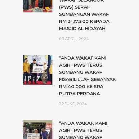
(PWS) SERAH
SUMBANGAN WAKAF
RM 31,173.00 KEPADA
MASJID AL HIDAYAH
03 APRIL, 2024
“ANDA WAKAF KAMI
AGIH” PWS TERUS
SUMBANG WAKAF
FISABILILLAH SEBANYAK
RM 40,000 KE SRA
PUTRA PERDANA
22 JUNE, 2024
“ANDA WAKAF, KAMI
AGIH” PWS TERUS
SUMBANG WAKAF