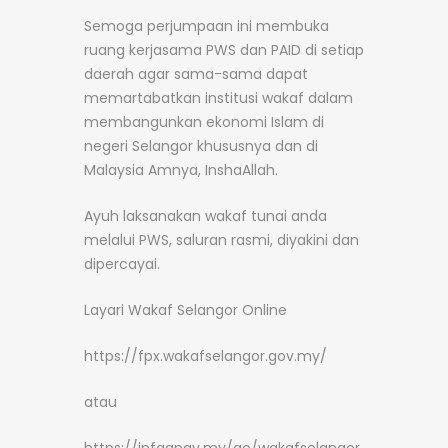
Semoga perjumpaan ini membuka
ruang kerjasama PWS dan PAID di setiap
daerah agar sama-sama dapat
memartabatkan institusi wakaf dalam
membangunkan ekonomi Islam di
negeri Selangor khususnya dan di
Malaysia Amnya, InshaAllah.
Ayuh laksanakan wakaf tunai anda
melalui PWS, saluran rasmi, diyakini dan
dipercayai.
Layari Wakaf Selangor Online
https://fpx.wakafselangor.gov.my/
atau