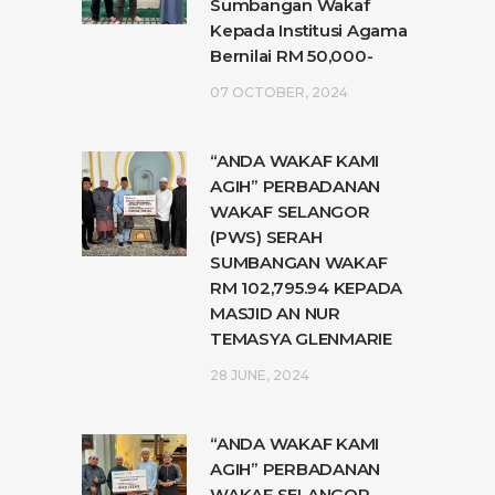
Sumbangan Wakaf
Kepada Institusi Agama
Bernilai RM 50,000-
07 OCTOBER, 2024
“ANDA WAKAF KAMI
AGIH” PERBADANAN
WAKAF SELANGOR
(PWS) SERAH
SUMBANGAN WAKAF
RM 102,795.94 KEPADA
MASJID AN NUR
TEMASYA GLENMARIE
28 JUNE, 2024
“ANDA WAKAF KAMI
AGIH” PERBADANAN
WAKAF SELANGOR