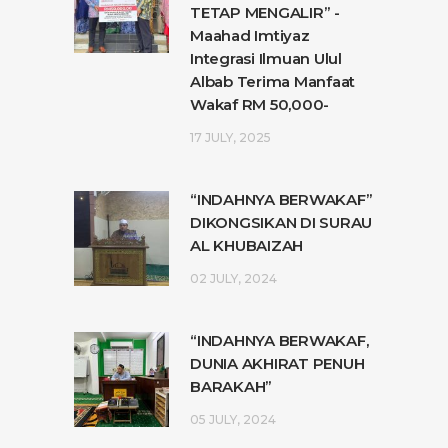
TETAP MENGALIR” -
Maahad Imtiyaz
Integrasi Ilmuan Ulul
Albab Terima Manfaat
Wakaf RM 50,000-
17 JULY, 2025
“INDAHNYA BERWAKAF”
DIKONGSIKAN DI SURAU
AL KHUBAIZAH
02 JULY, 2024
“INDAHNYA BERWAKAF,
DUNIA AKHIRAT PENUH
BARAKAH”
05 JULY, 2024