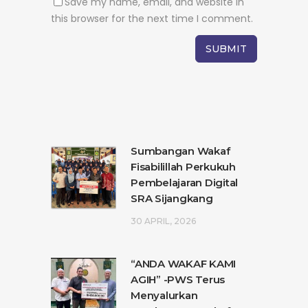
Save my name, email, and website in
this browser for the next time I comment.
Sumbangan Wakaf
Fisabilillah Perkukuh
Pembelajaran Digital
SRA Sijangkang
30 APRIL, 2026
“ANDA WAKAF KAMI
AGIH” -PWS Terus
Menyalurkan