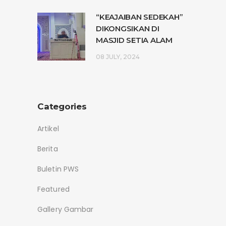
“KEAJAIBAN SEDEKAH”
DIKONGSIKAN DI
MASJID SETIA ALAM
08 JULY, 2024
Categories
Artikel
Berita
Buletin PWS
Featured
Gallery Gambar