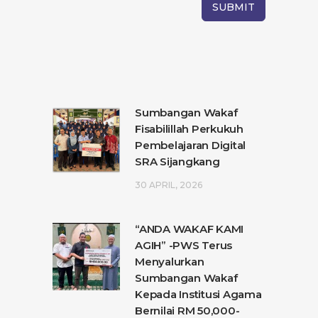
Sumbangan Wakaf
Fisabilillah Perkukuh
Pembelajaran Digital
SRA Sijangkang
30 APRIL, 2026
“ANDA WAKAF KAMI
AGIH” -PWS Terus
Menyalurkan
Sumbangan Wakaf
Kepada Institusi Agama
Bernilai RM 50,000-