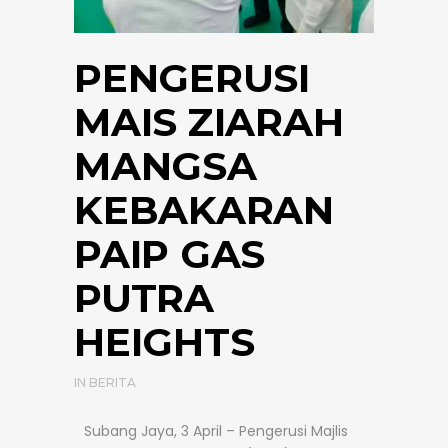
PENGERUSI
MAIS ZIARAH
MANGSA
KEBAKARAN
PAIP GAS
PUTRA
HEIGHTS
IN
BERITA
Subang Jaya, 3 April – Pengerusi Majlis