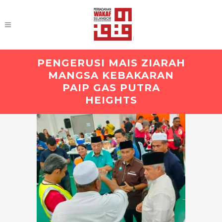
PENGERUSI MAIS ZIARAH
MANGSA KEBAKARAN
PAIP GAS PUTRA
HEIGHTS