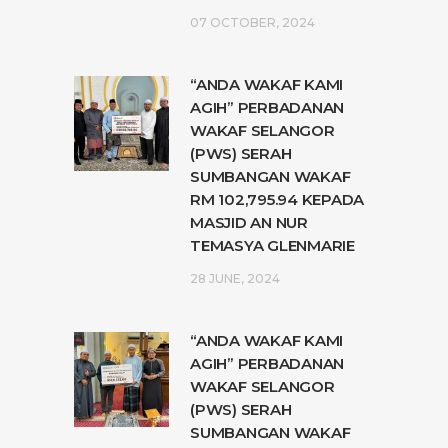
07 OCTOBER, 2024
“ANDA WAKAF KAMI
AGIH” PERBADANAN
WAKAF SELANGOR
(PWS) SERAH
SUMBANGAN WAKAF
RM 102,795.94 KEPADA
MASJID AN NUR
TEMASYA GLENMARIE
28 JUNE, 2024
“ANDA WAKAF KAMI
AGIH” PERBADANAN
WAKAF SELANGOR
(PWS) SERAH
SUMBANGAN WAKAF