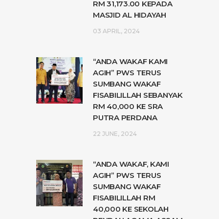
RM 31,173.00 KEPADA
MASJID AL HIDAYAH
03 APRIL, 2024
“ANDA WAKAF KAMI
AGIH” PWS TERUS
SUMBANG WAKAF
FISABILILLAH SEBANYAK
RM 40,000 KE SRA
PUTRA PERDANA
22 JUNE, 2024
“ANDA WAKAF, KAMI
AGIH” PWS TERUS
SUMBANG WAKAF
FISABILILLAH RM
40,000 KE SEKOLAH