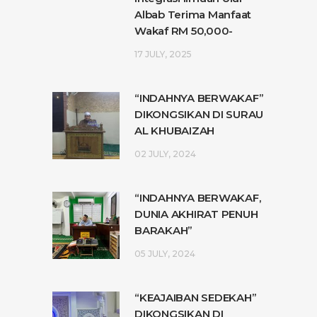
Albab Terima Manfaat
Wakaf RM 50,000-
17 JULY, 2025
“INDAHNYA BERWAKAF”
DIKONGSIKAN DI SURAU
AL KHUBAIZAH
02 JULY, 2024
“INDAHNYA BERWAKAF,
DUNIA AKHIRAT PENUH
BARAKAH”
05 JULY, 2024
“KEAJAIBAN SEDEKAH”
DIKONGSIKAN DI