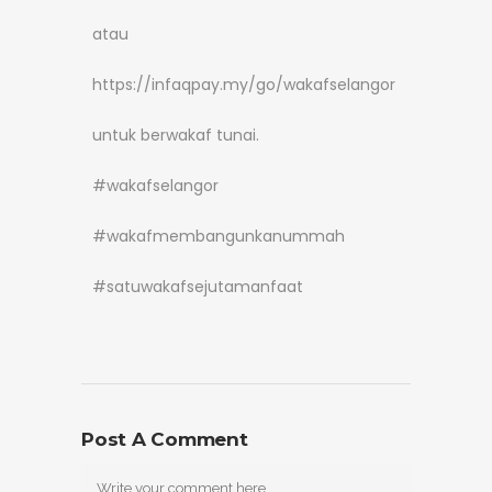
atau
https://infaqpay.my/go/wakafselangor
untuk berwakaf tunai.
#wakafselangor
#wakafmembangunkanummah
#satuwakafsejutamanfaat
Post A Comment