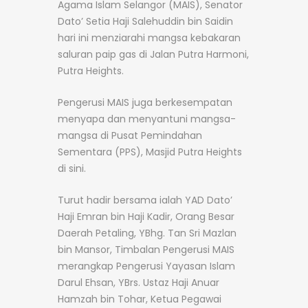
Agama Islam Selangor (MAIS), Senator
Dato’ Setia Haji Salehuddin bin Saidin
hari ini menziarahi mangsa kebakaran
saluran paip gas di Jalan Putra Harmoni,
Putra Heights.
Pengerusi MAIS juga berkesempatan
menyapa dan menyantuni mangsa-
mangsa di Pusat Pemindahan
Sementara (PPS), Masjid Putra Heights
di sini.
Turut hadir bersama ialah YAD Dato’
Haji Emran bin Haji Kadir, Orang Besar
Daerah Petaling, YBhg. Tan Sri Mazlan
bin Mansor, Timbalan Pengerusi MAIS
merangkap Pengerusi Yayasan Islam
Darul Ehsan, YBrs. Ustaz Haji Anuar
Hamzah bin Tohar, Ketua Pegawai