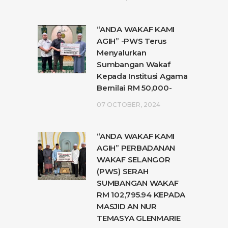
“ANDA WAKAF KAMI
AGIH” -PWS Terus
Menyalurkan
Sumbangan Wakaf
Kepada Institusi Agama
Bernilai RM 50,000-
07 OCTOBER, 2024
“ANDA WAKAF KAMI
AGIH” PERBADANAN
WAKAF SELANGOR
(PWS) SERAH
SUMBANGAN WAKAF
RM 102,795.94 KEPADA
MASJID AN NUR
TEMASYA GLENMARIE