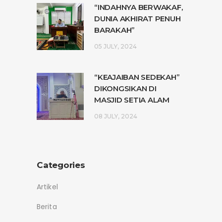
“INDAHNYA BERWAKAF,
DUNIA AKHIRAT PENUH
BARAKAH”
05 JULY, 2024
“KEAJAIBAN SEDEKAH”
DIKONGSIKAN DI
MASJID SETIA ALAM
08 JULY, 2024
Categories
Artikel
Berita