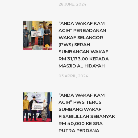
28 JUNE, 2024
“ANDA WAKAF KAMI
AGIH” PERBADANAN
WAKAF SELANGOR
(PWS) SERAH
SUMBANGAN WAKAF
RM 31,173.00 KEPADA
MASJID AL HIDAYAH
03 APRIL, 2024
“ANDA WAKAF KAMI
AGIH” PWS TERUS
SUMBANG WAKAF
FISABILILLAH SEBANYAK
RM 40,000 KE SRA
PUTRA PERDANA