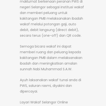
maklumat berkenaan peranan PWS di
negeri Selangor sebagai institusi wakaf
dan memberi peluang untuk
kakitangan PMB melaksanakan ibadah
wakaf melalui potongan gaji, auto
debit, debit langsung (direct debit),
secara terus (one-off) dan QR code.
Semoga bicara wakaf ini dapat
memberi ruang dan peluang kepada
kakitangan PMB dalam melaksanakan
ibadah dan meningkatkan amalan
sunnah Nabi Muhammad S.A.W.
Ayuh laksanakan wakaf tunai anda di
PWS, saluran rasmi, diyakini dan
dipercayai.
Layari Wakaf Selangor Online