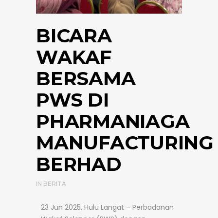
BICARA
WAKAF
BERSAMA
PWS DI
PHARMANIAGA
MANUFACTURING
BERHAD
IN
BERITA
23 Jun 2025, Hulu Langat – Perbadanan