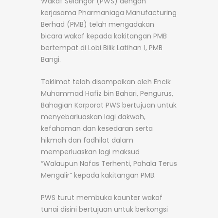
Wakaf Selangor (PWS) dengan
kerjasama Pharmaniaga Manufacturing
Berhad (PMB) telah mengadakan
bicara wakaf kepada kakitangan PMB
bertempat di Lobi Bilik Latihan 1, PMB
Bangi.
Taklimat telah disampaikan oleh Encik
Muhammad Hafiz bin Bahari, Pengurus,
Bahagian Korporat PWS bertujuan untuk
menyebarluaskan lagi dakwah,
kefahaman dan kesedaran serta
hikmah dan fadhilat dalam
memperluaskan lagi maksud
“Walaupun Nafas Terhenti, Pahala Terus
Mengalir” kepada kakitangan PMB.
PWS turut membuka kaunter wakaf
tunai disini bertujuan untuk berkongsi