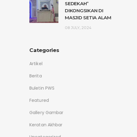
SEDEKAH”
DIKONGSIKAN DI
MASJID SETIA ALAM
08 JULY, 2024
Categories
Artikel
Berita
Buletin PWS
Featured
Gallery Gambar
Keratan Akhbar