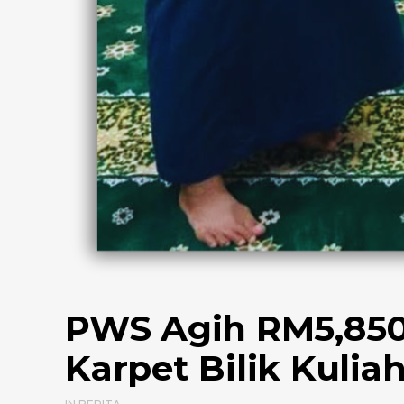
PWS Agih RM5,85
Karpet Bilik Kulia