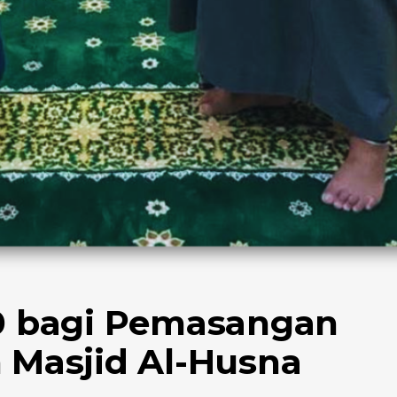
0 bagi Pemasangan
h Masjid Al-Husna