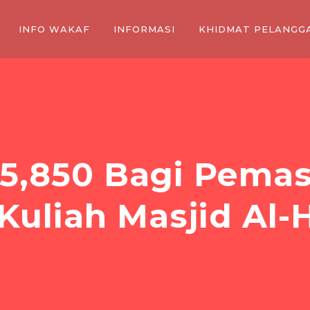
INFO WAKAF
INFORMASI
KHIDMAT PELANGG
5,850 Bagi Pemas
 Kuliah Masjid Al