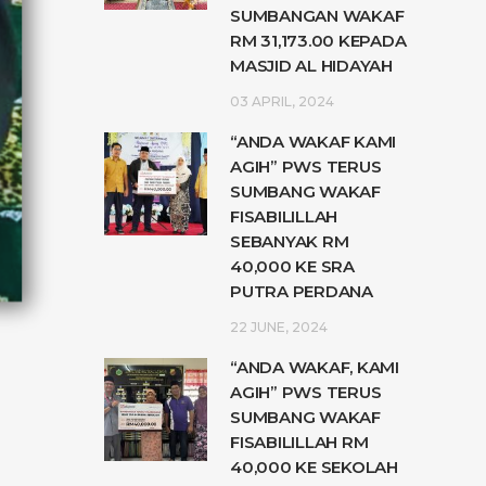
SUMBANGAN WAKAF
RM 31,173.00 KEPADA
MASJID AL HIDAYAH
03 APRIL, 2024
“ANDA WAKAF KAMI
AGIH” PWS TERUS
SUMBANG WAKAF
FISABILILLAH
SEBANYAK RM
40,000 KE SRA
PUTRA PERDANA
22 JUNE, 2024
“ANDA WAKAF, KAMI
AGIH” PWS TERUS
SUMBANG WAKAF
FISABILILLAH RM
40,000 KE SEKOLAH