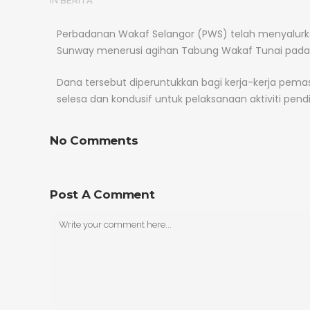
IN
BERITA
Perbadanan Wakaf Selangor (PWS) telah menyalurk
Sunway menerusi agihan Tabung Wakaf Tunai pada 
Dana tersebut diperuntukkan bagi kerja-kerja pemas
selesa dan kondusif untuk pelaksanaan aktiviti pen
No Comments
Post A Comment