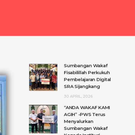
Sumbangan Wakaf
Fisabilillah Perkukuh
Pembelajaran Digital
SRA Sijangkang
30 APRIL, 2026
“ANDA WAKAF KAMI
AGIH” -PWS Terus
Menyalurkan
Sumbangan Wakaf