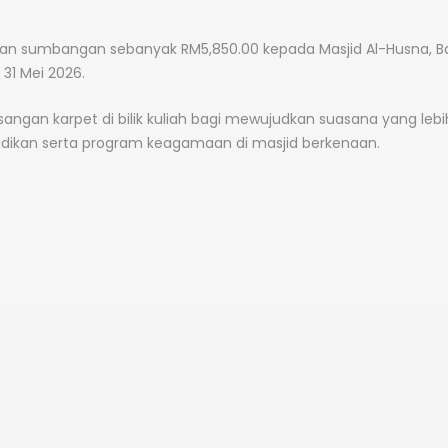
an sumbangan sebanyak RM5,850.00 kepada Masjid Al-Husna, B
31 Mei 2026.
angan karpet di bilik kuliah bagi mewujudkan suasana yang lebi
didikan serta program keagamaan di masjid berkenaan.