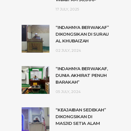
17 JULY, 2025
“INDAHNYA BERWAKAF”
DIKONGSIKAN DI SURAU
AL KHUBAIZAH
02 JULY, 2024
“INDAHNYA BERWAKAF,
DUNIA AKHIRAT PENUH
BARAKAH”
05 JULY, 2024
“KEAJAIBAN SEDEKAH”
DIKONGSIKAN DI
MASJID SETIA ALAM