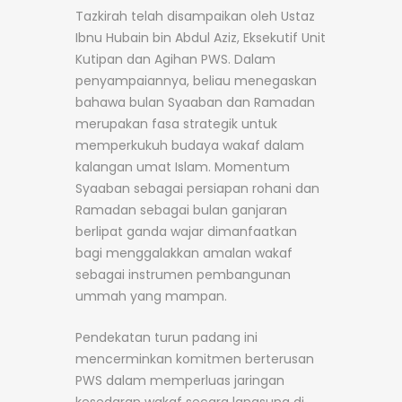
Tazkirah telah disampaikan oleh Ustaz
Ibnu Hubain bin Abdul Aziz, Eksekutif Unit
Kutipan dan Agihan PWS. Dalam
penyampaiannya, beliau menegaskan
bahawa bulan Syaaban dan Ramadan
merupakan fasa strategik untuk
memperkukuh budaya wakaf dalam
kalangan umat Islam. Momentum
Syaaban sebagai persiapan rohani dan
Ramadan sebagai bulan ganjaran
berlipat ganda wajar dimanfaatkan
bagi menggalakkan amalan wakaf
sebagai instrumen pembangunan
ummah yang mampan.
Pendekatan turun padang ini
mencerminkan komitmen berterusan
PWS dalam memperluas jaringan