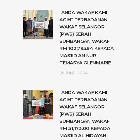
“ANDA WAKAF KAMI
AGIH” PERBADANAN
WAKAF SELANGOR
(PWS) SERAH
SUMBANGAN WAKAF
RM 102,795.94 KEPADA
MASJID AN NUR
TEMASYA GLENMARIE
28 JUNE, 2024
“ANDA WAKAF KAMI
AGIH” PERBADANAN
WAKAF SELANGOR
(PWS) SERAH
SUMBANGAN WAKAF
RM 31,173.00 KEPADA
MASJID AL HIDAYAH