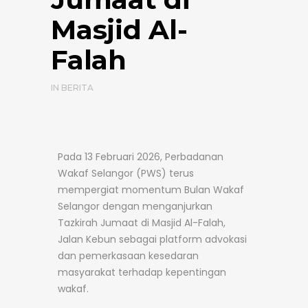
Masjid Al-
Falah
IN
BERITA
Pada 13 Februari 2026, Perbadanan
Wakaf Selangor (PWS) terus
mempergiat momentum Bulan Wakaf
Selangor dengan menganjurkan
Tazkirah Jumaat di Masjid Al-Falah,
Jalan Kebun sebagai platform advokasi
dan pemerkasaan kesedaran
masyarakat terhadap kepentingan
wakaf.