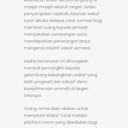
kesedaran wakaf secara langsung di
masjid-masjid seluruh negeri. Selain
penyampaian tazkirah, kaunter wakaf
turut dibuka selepas solat Jumaat bagi
memberi ruang kepada jemaah
menyalurkan sumbangan serta
mendapatkan penerangan lanjut
mengenai inisiatif wakaf semasa.
Usaha berterusan ini diharapkan
menjadi pemangkin kepada
gelombang kebangkitan wakaf yang
lebih progresif dan inklusif demi
kesejahteraan ummah di Negeri
Selangor.
Orang ramai dialu-alukan untuk
menyertai Wakaf Tunai melalui
platform rasmi yang disediakan bagi