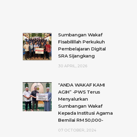
Sumbangan Wakaf
Fisabilillah Perkukuh
Pembelajaran Digital
SRA Sijangkang
30 APRIL, 2026
“ANDA WAKAF KAMI
AGIH” -PWS Terus
Menyalurkan
Sumbangan Wakaf
Kepada Institusi Agama
Bernilai RM 50,000-
07 OCTOBER, 2024