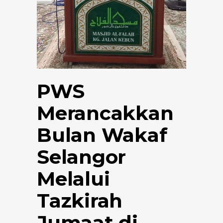
PWS
Merancakkan
Bulan Wakaf
Selangor
Melalui
Tazkirah
Jumaat di