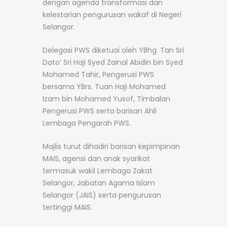
dengan agenda transformasi dan
kelestarian pengurusan wakaf di Negeri
Selangor.
Delegasi PWS diketuai oleh YBhg. Tan Sri
Dato’ Sri Haji Syed Zainal Abidin bin Syed
Mohamed Tahir, Pengerusi PWS
bersama YBrs. Tuan Haji Mohamed
Izam bin Mohamed Yusof, Timbalan
Pengerusi PWS serta barisan Ahli
Lembaga Pengarah PWS.
Majlis turut dihadiri barisan kepimpinan
MAIS, agensi dan anak syarikat
termasuk wakil Lembaga Zakat
Selangor, Jabatan Agama Islam
Selangor (JAIS) serta pengurusan
tertinggi MAIS.