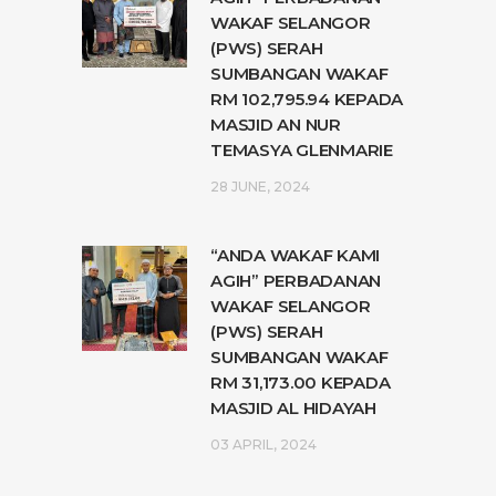
WAKAF SELANGOR
(PWS) SERAH
SUMBANGAN WAKAF
RM 102,795.94 KEPADA
MASJID AN NUR
TEMASYA GLENMARIE
28 JUNE, 2024
“ANDA WAKAF KAMI
AGIH” PERBADANAN
WAKAF SELANGOR
(PWS) SERAH
SUMBANGAN WAKAF
RM 31,173.00 KEPADA
MASJID AL HIDAYAH
03 APRIL, 2024