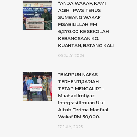
“ANDA WAKAF, KAMI
AGIH” PWS TERUS
SUMBANG WAKAF
FISABILILLAH RM
6,270.00 KE SEKOLAH
KEBANGSAAN KG.
KUANTAN, BATANG KALI
05 JULY, 2024
“BIARPUN NAFAS
TERHENTI,JARIAH
TETAP MENGALIR” -
Maahad Imtiyaz
Integrasi Ilmuan Ulul
Albab Terima Manfaat
Wakaf RM 50,000-
17 JULY, 2025