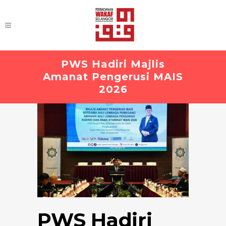
PWS Hadiri Majlis
Amanat Pengerusi MAIS
2026
PWS Hadiri