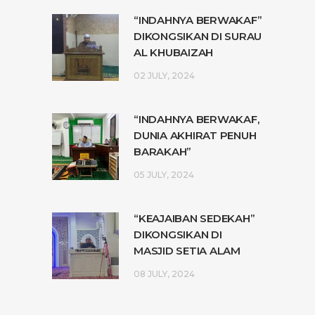
“INDAHNYA BERWAKAF”
DIKONGSIKAN DI SURAU
AL KHUBAIZAH
02 JULY, 2024
“INDAHNYA BERWAKAF,
DUNIA AKHIRAT PENUH
BARAKAH”
05 JULY, 2024
“KEAJAIBAN SEDEKAH”
DIKONGSIKAN DI
MASJID SETIA ALAM
08 JULY, 2024