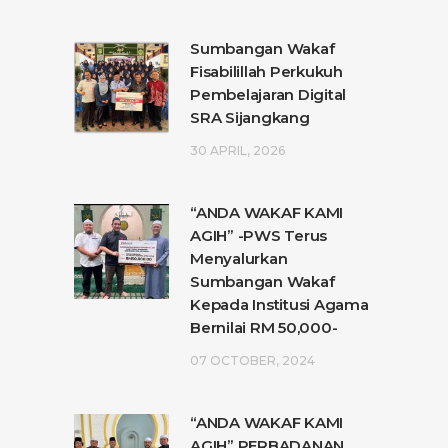
Sumbangan Wakaf
Fisabilillah Perkukuh
Pembelajaran Digital
SRA Sijangkang
30 APRIL, 2026
“ANDA WAKAF KAMI
AGIH” -PWS Terus
Menyalurkan
Sumbangan Wakaf
Kepada Institusi Agama
Bernilai RM 50,000-
07 OCTOBER, 2024
“ANDA WAKAF KAMI
AGIH” PERBADANAN