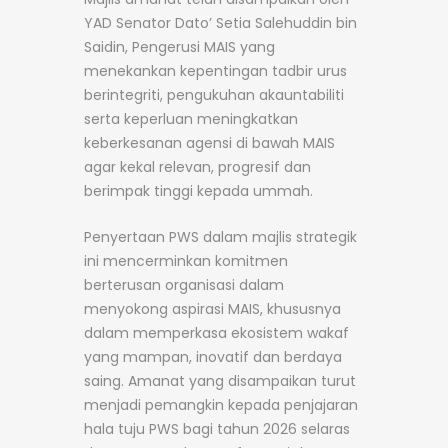
YAD Senator Dato’ Setia Salehuddin bin
Saidin, Pengerusi MAIS yang
menekankan kepentingan tadbir urus
berintegriti, pengukuhan akauntabiliti
serta keperluan meningkatkan
keberkesanan agensi di bawah MAIS
agar kekal relevan, progresif dan
berimpak tinggi kepada ummah.
Penyertaan PWS dalam majlis strategik
ini mencerminkan komitmen
berterusan organisasi dalam
menyokong aspirasi MAIS, khususnya
dalam memperkasa ekosistem wakaf
yang mampan, inovatif dan berdaya
saing. Amanat yang disampaikan turut
menjadi pemangkin kepada penjajaran
hala tuju PWS bagi tahun 2026 selaras