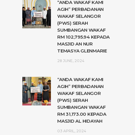
“ANDA WAKAF KAMI
AGIH” PERBADANAN
WAKAF SELANGOR
(PWS) SERAH
SUMBANGAN WAKAF
RM 102,795.94 KEPADA
MASJID AN NUR
TEMASYA GLENMARIE
28 JUNE, 2024
“ANDA WAKAF KAMI
AGIH” PERBADANAN
WAKAF SELANGOR
(PWS) SERAH
SUMBANGAN WAKAF
RM 31,173.00 KEPADA
MASJID AL HIDAYAH
03 APRIL, 2024