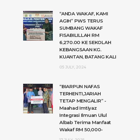
“ANDA WAKAF, KAMI
AGIH” PWS TERUS
SUMBANG WAKAF
FISABILILLAH RM
6,270.00 KE SEKOLAH
KEBANGSAAN KG.
KUANTAN, BATANG KALI
05 JULY, 2024
“BIARPUN NAFAS
TERHENTI,JARIAH
TETAP MENGALIR” -
Maahad Imtiyaz
Integrasi Ilmuan Ulul
Albab Terima Manfaat
Wakaf RM 50,000-
17 JULY, 2025