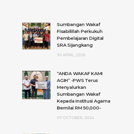
Sumbangan Wakaf
Fisabilillah Perkukuh
Pembelajaran Digital
SRA Sijangkang
30 APRIL, 2026
“ANDA WAKAF KAMI
AGIH” -PWS Terus
Menyalurkan
Sumbangan Wakaf
Kepada Institusi Agama
Bernilai RM 50,000-
07 OCTOBER, 2024