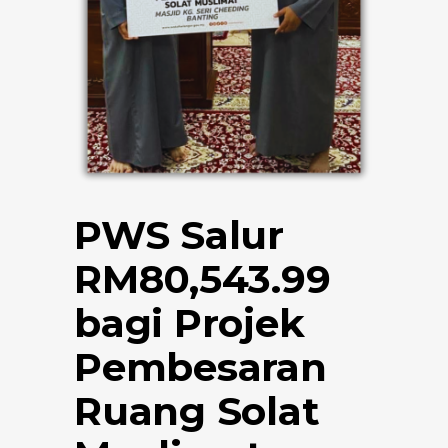
PWS Salur
RM80,543.99
bagi Projek
Pembesaran
Ruang Solat