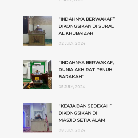
“INDAHNYA BERWAKAF”
DIKONGSIKAN DI SURAU
AL KHUBAIZAH
02 JULY, 2024
“INDAHNYA BERWAKAF,
DUNIA AKHIRAT PENUH
BARAKAH”
05 JULY, 2024
“KEAJAIBAN SEDEKAH”
DIKONGSIKAN DI
MASJID SETIA ALAM
08 JULY, 2024